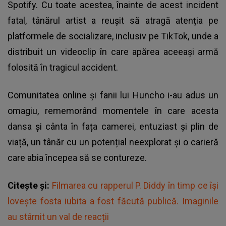
Spotify. Cu toate acestea, înainte de acest incident
fatal, tânărul artist a reușit să atragă atenția pe
platformele de socializare, inclusiv pe TikTok, unde a
distribuit un videoclip în care apărea aceeași armă
folosită în tragicul accident.
Comunitatea online și fanii lui Huncho i-au adus un
omagiu, rememorând momentele în care acesta
dansa și cânta în fața camerei, entuziast și plin de
viață, un tânăr cu un potențial neexplorat și o carieră
care abia începea să se contureze.
Citește și:
Filmarea cu rapperul P. Diddy în timp ce își
lovește fosta iubita a fost făcută publică. Imaginile
au stârnit un val de reacții