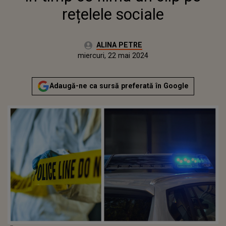
rețelele sociale
Autor:
ALINA PETRE
Publicat:
miercuri, 22 mai 2024
Adaugă-ne ca sursă preferată în Google