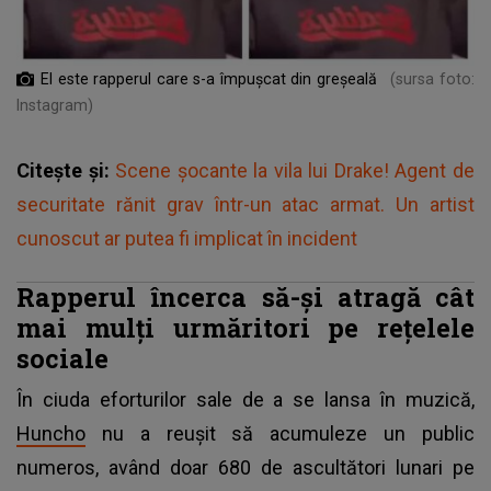
El este rapperul care s-a împușcat din greșeală
(sursa foto:
Instagram)
Citește și:
Scene şocante la vila lui Drake! Agent de
securitate rănit grav într-un atac armat. Un artist
cunoscut ar putea fi implicat în incident
Rapperul încerca să-și atragă cât
mai mulți urmăritori pe rețelele
sociale
În ciuda eforturilor sale de a se lansa în muzică,
Huncho
nu a reușit să acumuleze un public
numeros, având doar 680 de ascultători lunari pe