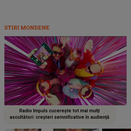
STIRI MONDENE
Radio Impuls cucerește tot mai mulți
ascultători: creșteri semnificative în audiență