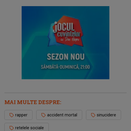
MAI MULTE DESPRE:
rapper
accident mortal
sinucidere
retelele sociale