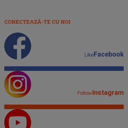
CONECTEAZĂ-TE CU NOI
Facebook
Like
Instagram
Follow