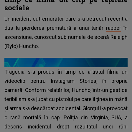
sociale
Un incident cutremurător care s-a petrecut recent a
dus la pierderea prematură a unui tânăr
rapper
în
ascensiune, cunoscut sub numele de scenă Raleigh
(Rylo) Huncho.
Tragedia s-a produs în timp ce artistul filma un
videoclip pentru Instagram Stories, în propria
cameră. Conform relatărilor, Huncho, într-un gest de
teribilism s-a jucat cu pistolul pe care îl ținea în mână
și arma s-a descărcat accidental. Glonțul i-a provocat
o rană mortală în cap. Poliția din Virginia, SUA, a
descris incidentul drept rezultatul unei răni