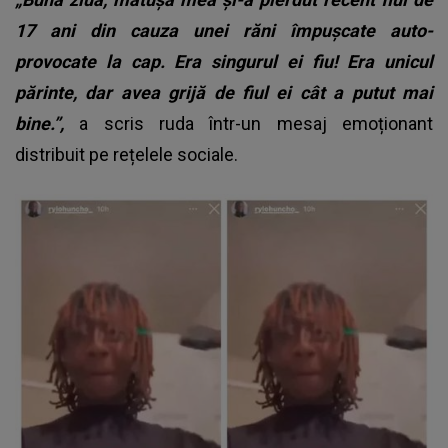
17 ani din cauza unei răni împușcate auto-
provocate la cap. Era singurul ei fiu! Era unicul
părinte, dar avea grijă de fiul ei cât a putut mai
bine.”,
a scris ruda într-un mesaj emoționant
distribuit pe rețelele sociale.