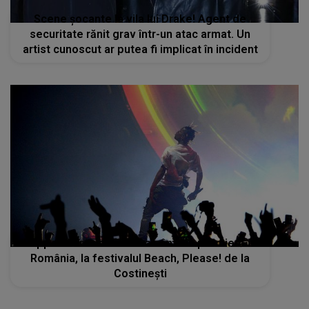
Scene şocante la vila lui Drake! Agent de
securitate rănit grav într-un atac armat. Un
artist cunoscut ar putea fi implicat în incident
Rapperul Travis Scott va cânta în premieră în
România, la festivalul Beach, Please! de la
Costineşti