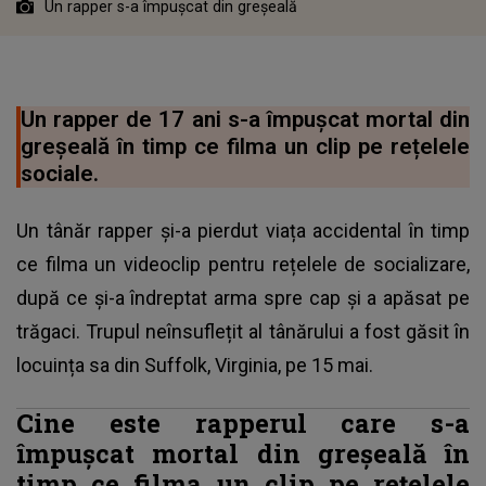
Un rapper s-a împușcat din greșeală
Un rapper de 17 ani s-a împușcat mortal din
greșeală în timp ce filma un clip pe rețelele
sociale.
Un tânăr rapper și-a pierdut viața accidental în timp
ce filma un videoclip pentru rețelele de socializare,
după ce și-a îndreptat arma spre cap și a apăsat pe
trăgaci. Trupul neînsuflețit al tânărului a fost găsit în
locuința sa din Suffolk, Virginia, pe 15 mai.
Cine este rapperul care s-a
împușcat mortal din greșeală în
timp ce filma un clip pe rețelele