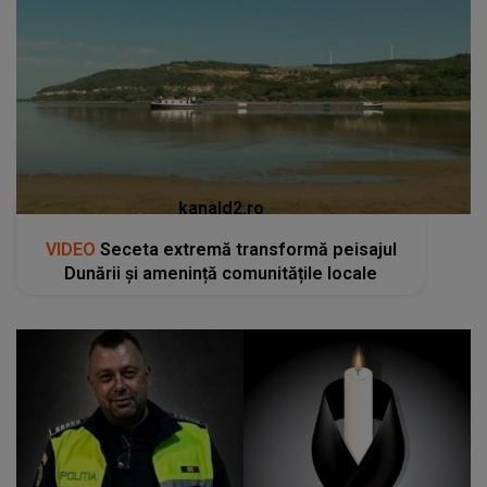
kanald2.ro
VIDEO
Seceta extremă transformă peisajul
Dunării și amenință comunitățile locale