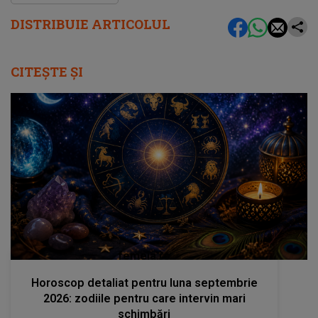
DISTRIBUIE ARTICOLUL
CITEȘTE ȘI
femeia.ro
Horoscop detaliat pentru luna septembrie
2026: zodiile pentru care intervin mari
schimbări