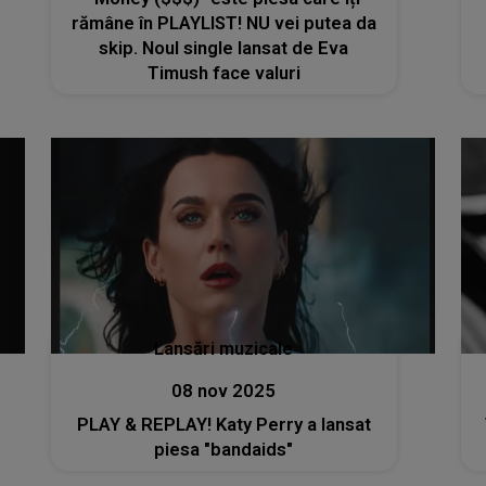
rămâne în PLAYLIST! NU vei putea da
skip. Noul single lansat de Eva
Timush face valuri
Lansări muzicale
08 nov 2025
PLAY & REPLAY! Katy Perry a lansat
piesa "bandaids"