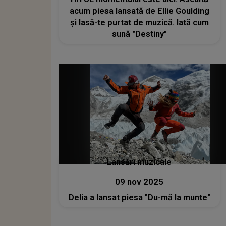
acum piesa lansată de Ellie Goulding
și lasă-te purtat de muzică. Iată cum
sună "Destiny"
Lansări muzicale
09 nov 2025
Delia a lansat piesa "Du-mă la munte"