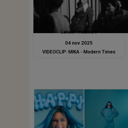
Lansări muzicale
04 nov 2025
VIDEOCLIP: MIKA - Modern Times