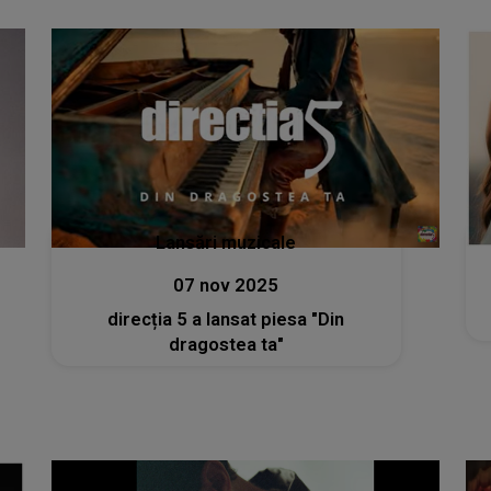
Lansări muzicale
07 nov 2025
direcția 5 a lansat piesa "Din
dragostea ta"