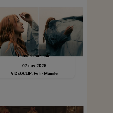
Lansări muzicale
07 nov 2025
VIDEOCLIP: Feli - Mâinile