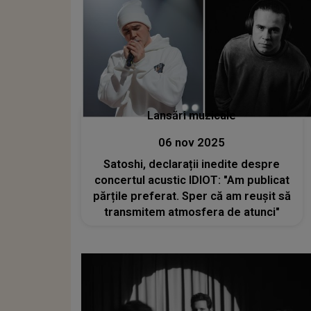
Lansări muzicale
06 nov 2025
Satoshi, declarații inedite despre
concertul acustic IDIOT: "Am publicat
părțile preferat. Sper că am reușit să
transmitem atmosfera de atunci"