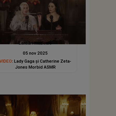
Lansări muzicale
05 nov 2025
VIDEO
: Lady Gaga și Catherine Zeta-
Jones Morbid ASMR