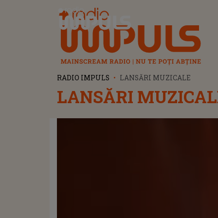
Radio Impuls
RADIO IMPULS
LANSĂRI MUZICALE
LANSĂRI MUZICAL