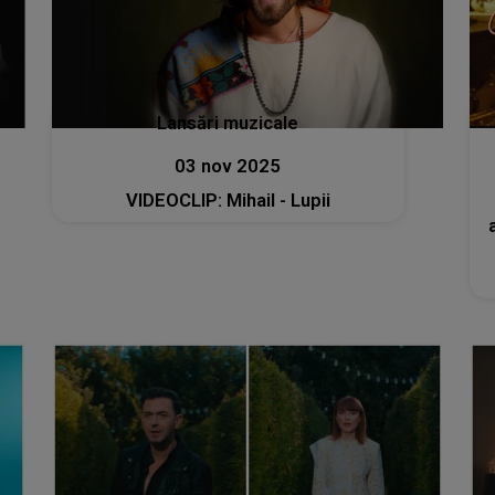
Lansări muzicale
03 nov 2025
VIDEOCLIP: Mihail - Lupii