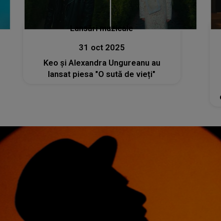
Lansări muzicale
31 oct 2025
Keo și Alexandra Ungureanu au
lansat piesa "O sută de vieți"