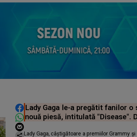
DISTRIBUIE ARTICOLUL
Lady Gaga le-a pregătit fanilor o 
nouă piesă, intitulată "Disease". D
Lady Gaga, câștigătoare a premiilor Grammy și 