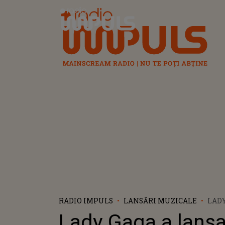
Radio Impuls
RADIO IMPULS
LANSĂRI MUZICALE
LADY
LANS
Lady Gaga a lansa
DISE