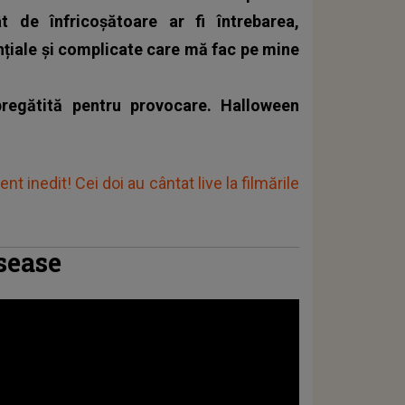
t de înfricoșătoare ar fi întrebarea,
ențiale și complicate care mă fac pe mine
pregătită pentru provocare. Halloween
 inedit! Cei doi au cântat live la filmările
sease