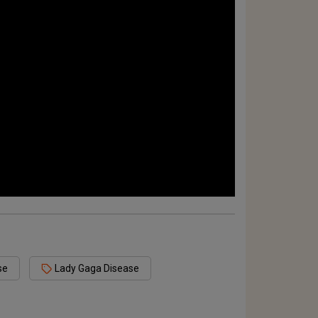
se
Lady Gaga Disease