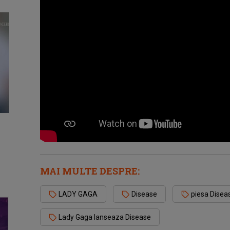
MAI MULTE DESPRE:
LADY GAGA
Disease
piesa Disea
Lady Gaga lanseaza Disease