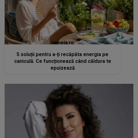
femeia.ro
5 soluții pentru a-ți recăpăta energia pe
caniculă. Ce funcționează când căldura te
epuizează