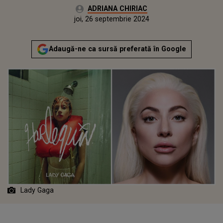
Autor:
ADRIANA CHIRIAC
Publicat:
joi, 26 septembrie 2024
Actualizat:
joi, 26 septembrie 2024
Adaugă-ne ca sursă preferată în Google
Lady Gaga