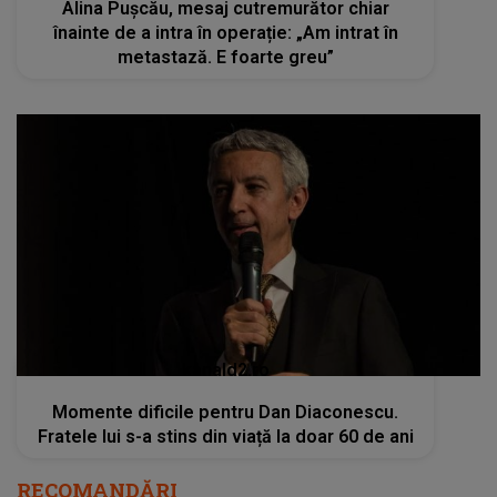
Alina Pușcău, mesaj cutremurător chiar
înainte de a intra în operație: „Am intrat în
metastază. E foarte greu”
kanald2.ro
Momente dificile pentru Dan Diaconescu.
Fratele lui s-a stins din viață la doar 60 de ani
RECOMANDĂRI