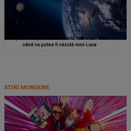
Spectacol pe cer în această toamnă! Până
când va putea fi văzută mini-Luna
STIRI MONDENE