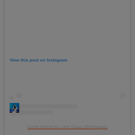
View this post on Instagram
A post shared by Lady Gaga (@ladygaga)