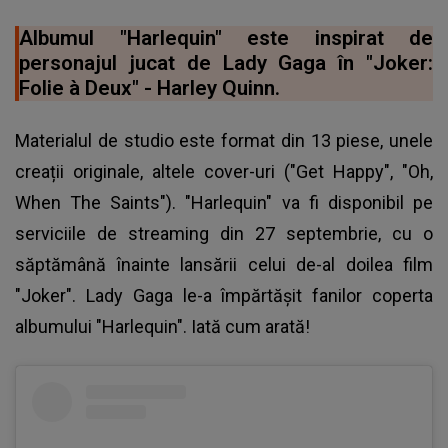
Albumul "Harlequin" este inspirat de
personajul jucat de Lady Gaga în "Joker:
Folie à Deux" - Harley Quinn.
Materialul de studio este format din 13 piese, unele
creații originale, altele cover-uri ("Get Happy", "Oh,
When The Saints"). "Harlequin" va fi disponibil pe
serviciile de streaming din 27 septembrie, cu o
săptămână înainte lansării celui de-al doilea film
"Joker".
Lady Gaga
le-a împărtășit fanilor coperta
albumului "Harlequin". Iată cum arată!