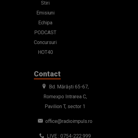
Stiri
Emisiuni
Echipa
PODCAST
Concursuri
HOT40
Contact
Bd. Mărăști 65-67,
Romexpo Intrarea C,
Pavilion T, sector 1
office@radioimpuls.ro
LIVE : 0754-222.999