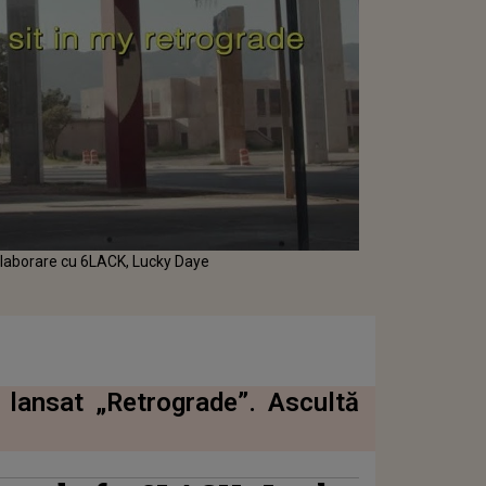
colaborare cu 6LACK, Lucky Daye
 lansat „Retrograde”. Ascultă