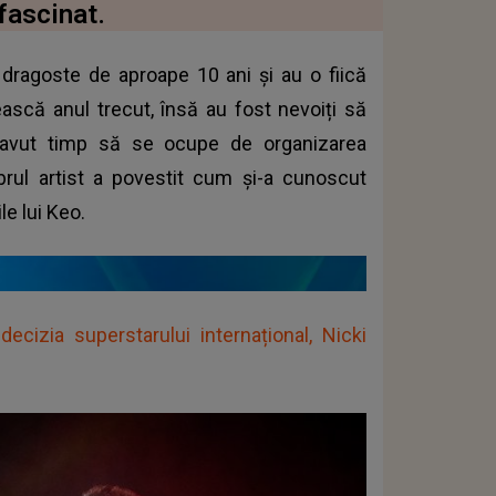
 fascinat.
dragoste de aproape 10 ani și au o fiică
ească anul trecut, însă au fost nevoiți să
avut timp să se ocupe de organizarea
ebrul artist a povestit cum și-a cunoscut
le lui Keo.
cizia superstarului internațional, Nicki