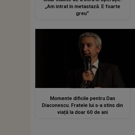
„Am intrat în metastază. E foarte
greu”
kanald2.ro
Momente dificile pentru Dan
Diaconescu. Fratele lui s-a stins din
viață la doar 60 de ani