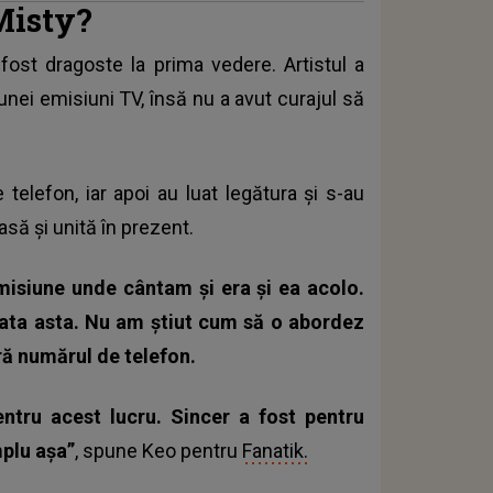
Misty?
fost dragoste la prima vedere. Artistul a
unei emisiuni TV, însă nu a avut curajul să
 telefon, iar apoi au luat legătura și s-au
să și unită în prezent.
emisiune unde cântam și era și ea acolo.
ata asta. Nu am știut cum să o abordez
ră numărul de telefon.
tru acest lucru. Sincer a fost pentru
plu așa”
, spune Keo pentru
Fanatik.