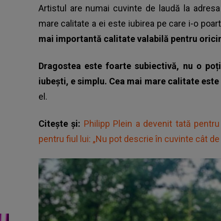
Artistul are numai cuvinte de laudă la adres
mare calitate a ei este iubirea pe care i-o poar
mai importantă calitate valabilă pentru orici
Dragostea este foarte subiectivă, nu o poți 
iubești, e simplu. Cea mai mare calitate este
el.
Citește și:
Philipp Plein a devenit tată pentr
pentru fiul lui: „Nu pot descrie în cuvinte cât de