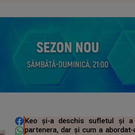
DISTRIBUIE ARTICOLUL
Keo și-a deschis sufletul și 
partenera, dar și cum a abordat-o