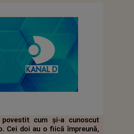
a povestit cum și-a cunoscut
. Cei doi au o fiică împreună,