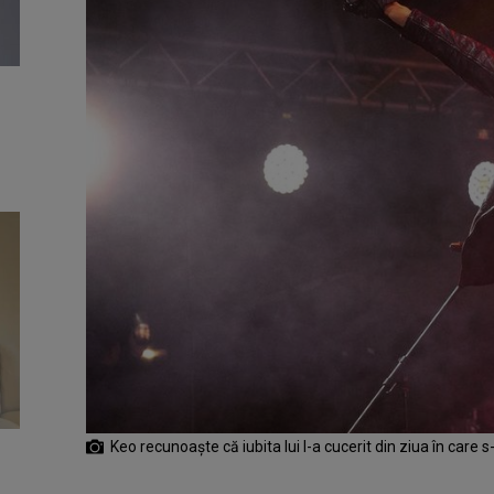
Keo recunoaște că iubita lui l-a cucerit din ziua în care s