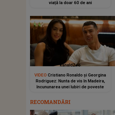
viață la doar 60 de ani
kanald2.ro
VIDEO
Cristiano Ronaldo și Georgina
Rodriguez: Nunta de vis în Madeira,
încununarea unei Iubiri de poveste
RECOMANDĂRI