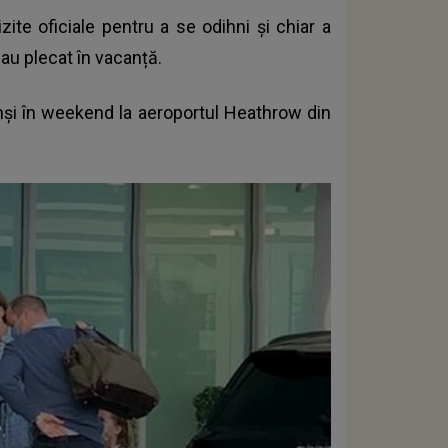
zite oficiale pentru a se odihni și chiar a
au plecat în vacanță.
inși în weekend la aeroportul Heathrow din