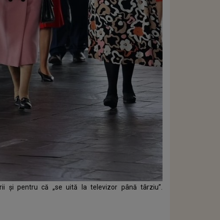
ii și pentru că „se uită la televizor până târziu”.