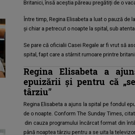
Britanici, însă aceștia păreau pregătiți de o va
Între timp, Regina Elisabeta a luat o pauză de la 
și chiar a petrecut o noapte la spital, sub aten
Se pare că oficialii Casei Regale ar fi vrut să a
spital, fapt care a stârnit rumoare printre britani
Regina Elisabeta a ajun
epuizării și pentru că „s
târziu”
Regina Elisabeta a ajuns la spital pe fondul ep
de o noapte. Conform The Sunday Times, cita
din cauza programului încărcat format din întâln
până noaptea târziu pentru a se uita la televizor