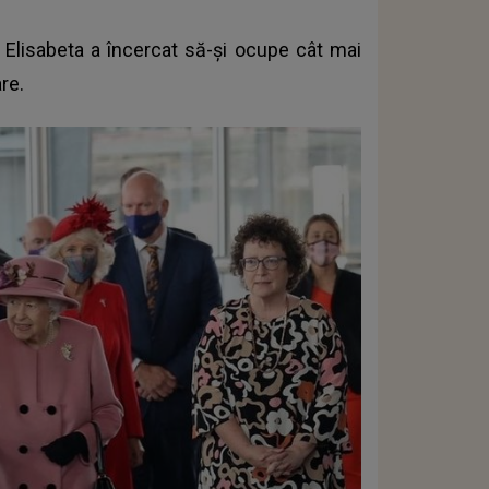
a Elisabeta a încercat să-și ocupe cât mai
re.