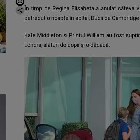
În timp ce Regina Elisabeta a anulat câteva vi
petrecut o noapte în spital, Ducii de Cambridge 
Kate Middleton și Prințul William au fost supr
Londra, alături de copii și o dădacă.