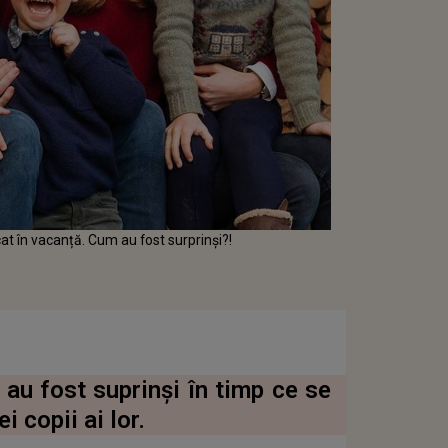
cat în vacanță. Cum au fost surprinși?!
 au fost suprinși în timp ce se
i copii ai lor.