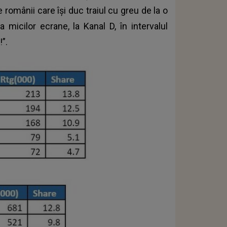
 românii care își duc traiul cu greu de la o
a micilor ecrane, la Kanal D, în intervalul
”.