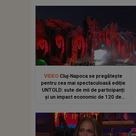
kanald2.ro
VIDEO
Cluj-Napoca se pregătește
pentru cea mai spectaculoasă ediție
UNTOLD: sute de mii de participanți
și un impact economic de 120 de
milioane de euro