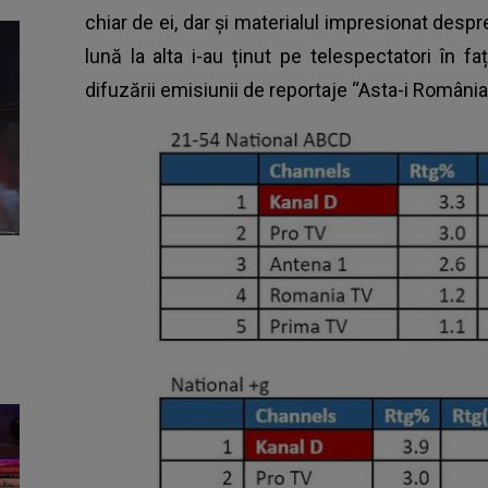
chiar de ei, dar și materialul impresionat despre
lună la alta i-au ținut pe telespectatori în faț
difuzării emisiunii de reportaje “Asta-i România!