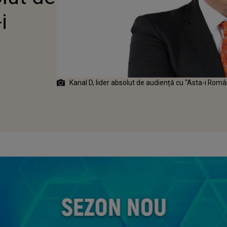
i
Kanal D, lider absolut de audiență cu “Asta-i Româ