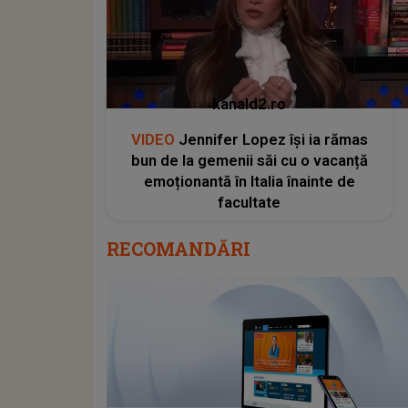
kanald2.ro
VIDEO
Jennifer Lopez își ia rămas
bun de la gemenii săi cu o vacanță
emoționantă în Italia înainte de
facultate
RECOMANDĂRI