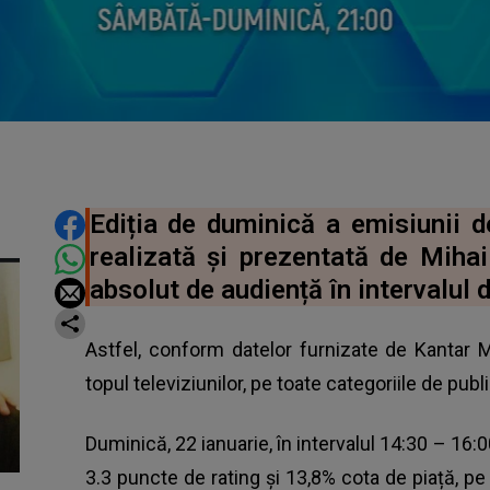
DISTRIBUIE ARTICOLUL
Ediția de duminică a emisiunii d
realizată și prezentată de Mihai
absolut de audiență în intervalul d
Astfel, conform datelor furnizate de Kantar M
topul televiziunilor, pe toate categoriile de publ
Duminică, 22 ianuarie, în intervalul 14:30 – 16:00
3.3 puncte de rating și 13,8% cota de piață, p