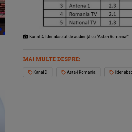
Kanal D, lider absolut de audiență cu “Asta-i România!”
MAI MULTE DESPRE:
Kanal D
Asta-i Romania
lider abs