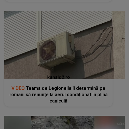
kanald2.ro
VIDEO
Teama de Legionella îi determină pe
români să renunțe la aerul condiționat în plină
caniculă