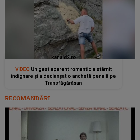
kanald2.ro
VIDEO
Un gest aparent romantic a stârnit
indignare și a declanșat o anchetă penală pe
Transfăgărășan
RECOMANDĂRI