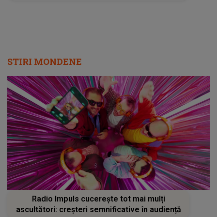
STIRI MONDENE
Radio Impuls cucerește tot mai mulți
ascultători: creșteri semnificative în audiență