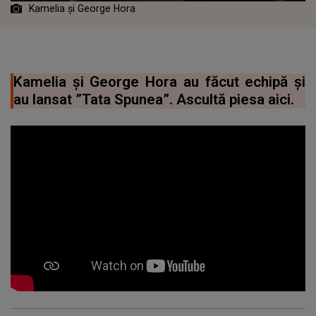
Kamelia și George Hora
Kamelia și George Hora au făcut echipă și
au lansat ”Tata Spunea”. Ascultă piesa aici.