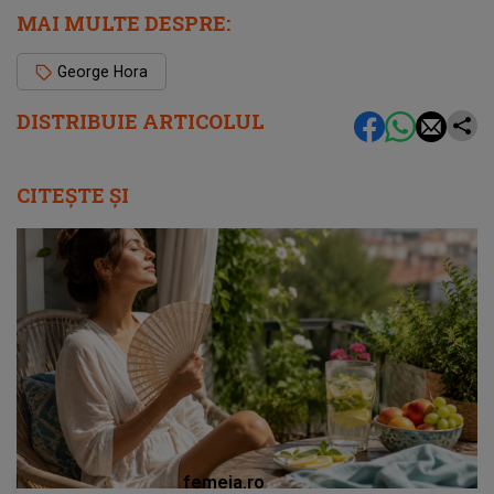
MAI MULTE DESPRE:
George Hora
DISTRIBUIE ARTICOLUL
CITEȘTE ȘI
femeia.ro