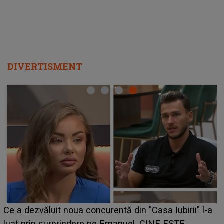
DIVERTISMENT
Ce a dezvăluit noua concurentă din "Casa Iubirii" l-a
luat prin surprindere pe Emanuel. CINE ESTE