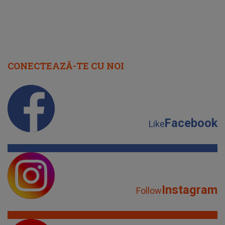
CONECTEAZĂ-TE CU NOI
Facebook
Like
Instagram
Follow