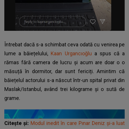
Întrebat dacă s-a schimbat ceva odată cu venirea pe
lume a băiețelului,
Kaan Urgancıoğlu
a spus că a
rămas fără camera de lucru și acum are doar o o
măsuță în dormitor, dar sunt fericiți. Amintim că
băiețelul actorului s-a născut într-un spital privat din
Maslak/Istanbul, având trei kilograme și o sută de
grame.
Citește și:
Modul inedit în care Pınar Deniz și-a luat