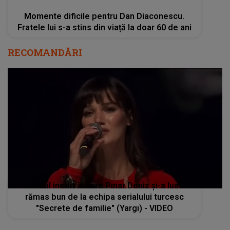
Momente dificile pentru Dan Diaconescu.
Fratele lui s-a stins din viață la doar 60 de ani
RECOMANDĂRI
Modul inedit în care Pınar Deniz și-a luat
rămas bun de la echipa serialului turcesc
"Secrete de familie" (Yargı) - VIDEO