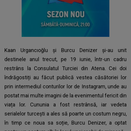
Kaan Urgancıoğlu și Burcu Denizer și-au unit
destinele anul trecut, pe 19 iunie, într-un cadru
restrâns la Consulatul Turciei din Atena. Cei doi
îndrăgostiți au făcut publică vestea căsătoriei lor
prin intermediul conturilor lor de Instagram, unde au
postat mai multe imagini de la evenimentul fericit din
viața lor. Cununia a fost restrânsă, iar vedeta
serialelor turcești a ales să poarte un costum negru,
în timp ce noua sa soție, Burcu Denizer, a optat