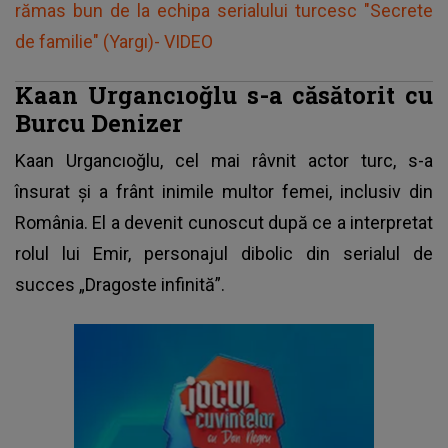
rămas bun de la echipa serialului turcesc "Secrete
de familie" (Yargı)- VIDEO
Kaan Urgancıoğlu s-a căsătorit cu
Burcu Denizer
Kaan Urgancıoğlu
, cel mai râvnit actor turc, s-a
însurat şi a frânt inimile multor femei, inclusiv din
România. El a devenit cunoscut după ce a interpretat
rolul lui Emir, personajul dibolic din serialul de
succes „Dragoste infinită”.