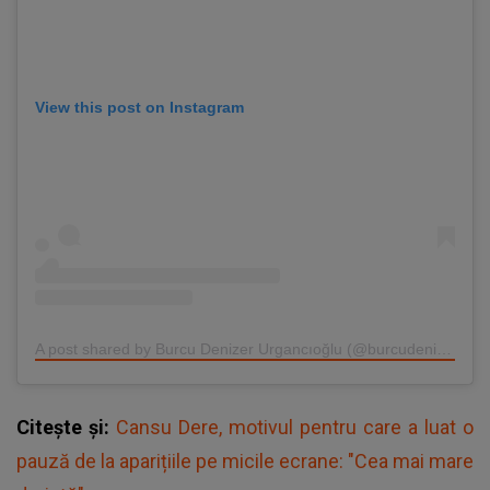
View this post on Instagram
A post shared by Burcu Denizer Urgancıoğlu (@burcudenizer)
Citește și:
Cansu Dere, motivul pentru care a luat o
pauză de la aparițiile pe micile ecrane: "Cea mai mare