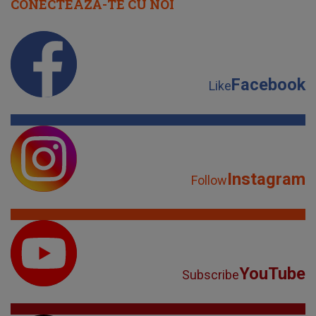
CONECTEAZĂ-TE CU NOI
Facebook
Like
Instagram
Follow
YouTube
Subscribe