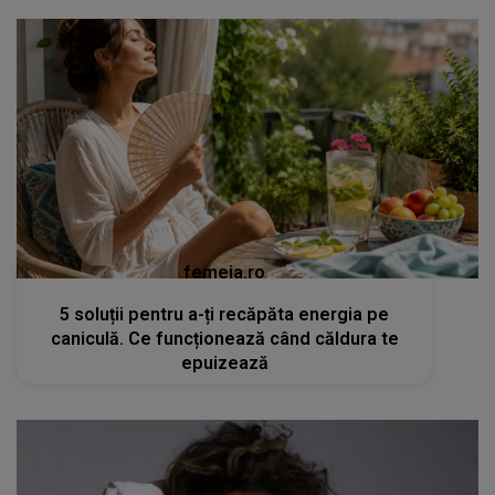
femeia.ro
5 soluții pentru a-ți recăpăta energia pe
caniculă. Ce funcționează când căldura te
epuizează