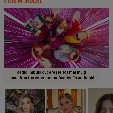
STIRI MONDENE
Radio Impuls cucerește tot mai mulți
ascultători: creșteri semnificative în audiență