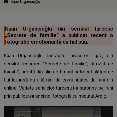
Kaan Urgancıoğlu
Kaan Urgancıoğlu din serialul turcesc
„Secrete de familie” a publicat recent o
fotografie emoționantă cu fiul său.
Kaan Urgancıoğlu, îndrăgitul procuror Ilgaz, din
serialul fenomen "Secrete de familie", difuzat de
Kanal D, profită din plin de timpul petrecut alături de
fiul lui, însă nu uită nici de comunitatea de fani din
online. Vedeta serialelor turceşti i-a surprins pe fani
prin publicarea unei noi fotografii cu micuțul Ardıç.