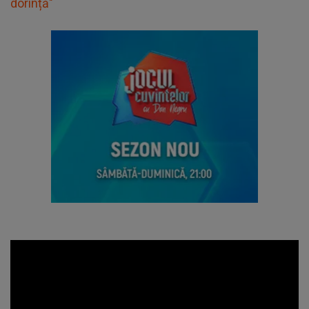
dorință"