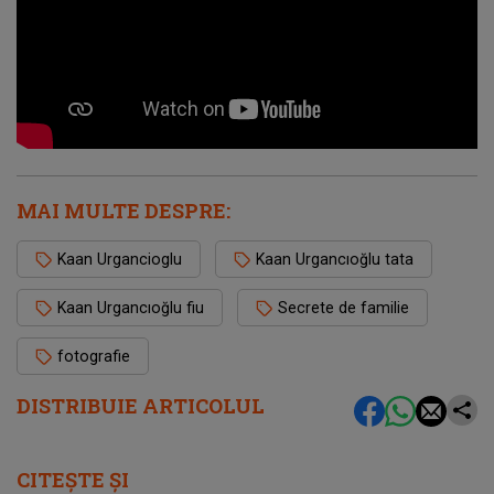
MAI MULTE DESPRE:
Kaan Urgancioglu
Kaan Urgancıoğlu tata
Kaan Urgancıoğlu fiu
Secrete de familie
fotografie
DISTRIBUIE ARTICOLUL
CITEȘTE ȘI