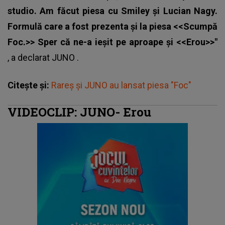
studio. Am făcut piesa cu Smiley și Lucian Nagy.
Formulă care a fost prezenta și la piesa <<Scumpă
Foc.>> Sper că ne-a ieșit pe aproape și <<Erou>>"
, a declarat
JUNO
.
Citește și:
Rareș și JUNO au lansat piesa "Foc"
VIDEOCLIP: JUNO- Erou