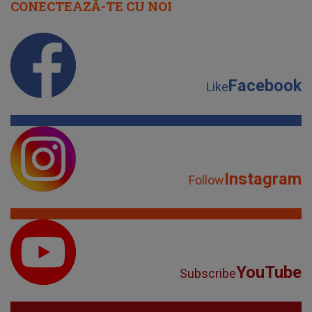
CONECTEAZĂ-TE CU NOI
Facebook
Like
Instagram
Follow
YouTube
Subscribe