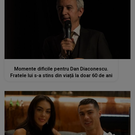
kanald2.ro
Momente dificile pentru Dan Diaconescu.
Fratele lui s-a stins din viață la doar 60 de ani