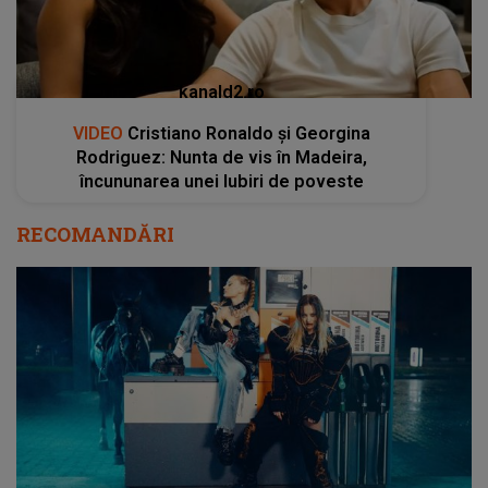
kanald2.ro
VIDEO
Cristiano Ronaldo și Georgina
Rodriguez: Nunta de vis în Madeira,
încununarea unei Iubiri de poveste
RECOMANDĂRI