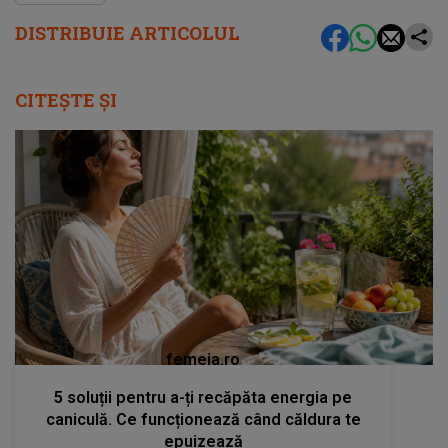
DISTRIBUIE ARTICOLUL
CITEȘTE ȘI
femeia.ro
5 soluții pentru a-ți recăpăta energia pe
caniculă. Ce funcționează când căldura te
epuizează