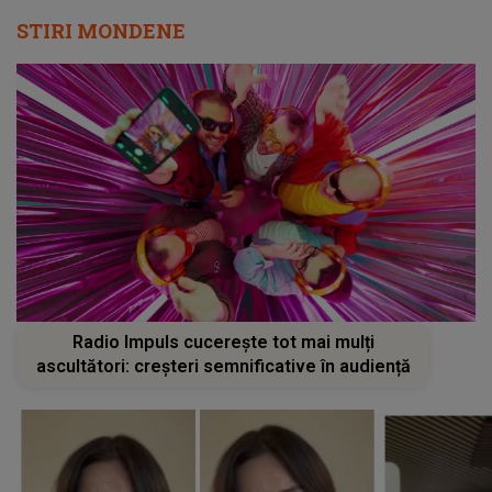
STIRI MONDENE
Radio Impuls cucerește tot mai mulți
ascultători: creșteri semnificative în audiență