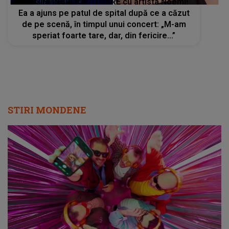
IMAGINI ÎNGRIJORĂTOARE cu artista Noemi!
Ea a ajuns pe patul de spital după ce a căzut
de pe scenă, în timpul unui concert: „M-am
speriat foarte tare, dar, din fericire...”
STIRI MONDENE