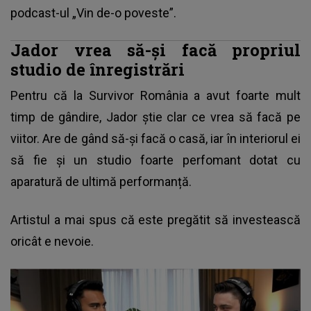
podcast-ul „Vin de-o poveste”.
Jador vrea să-și facă propriul
studio de înregistrări
Pentru că la
Survivor România
a avut foarte mult
timp de gândire, Jador știe clar ce vrea să facă pe
viitor. Are de gând să-și facă o casă, iar în interiorul ei
să fie și un studio foarte perfomant dotat cu
aparatură de ultimă performanță.
Artistul a mai spus că este pregătit să investească
oricât e nevoie.