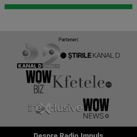
Parteneri:
Despre Radio Impuls