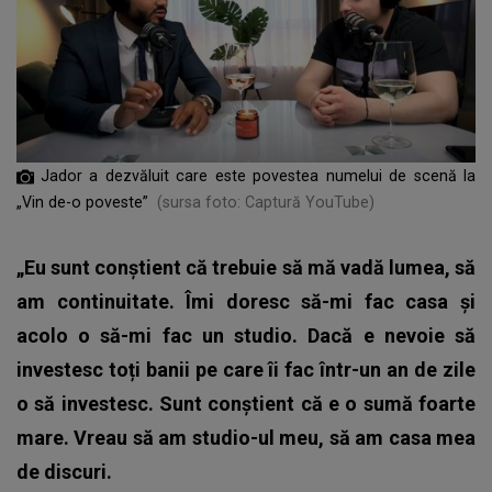
Jador a dezvăluit care este povestea numelui de scenă la
„Vin de-o poveste”
(sursa foto: Captură YouTube)
„Eu sunt conștient că trebuie să mă vadă lumea, să
am continuitate. Îmi doresc să-mi fac casa și
acolo o să-mi fac un studio. Dacă e nevoie să
investesc toți banii pe care îi fac într-un an de zile
o să investesc. Sunt conștient că e o sumă foarte
mare. Vreau să am studio-ul meu, să am casa mea
de discuri.