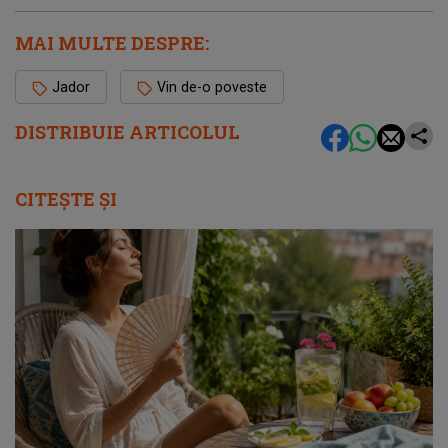
MAI MULTE DESPRE:
Jador
Vin de-o poveste
DISTRIBUIE ARTICOLUL
CITEȘTE ȘI