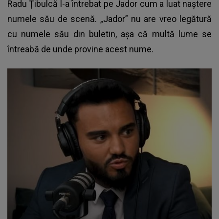
Radu Țibulcă l-a întrebat pe
Jador cum a luat naștere
numele său de scenă
. „Jador” nu are vreo legătură
cu numele său din buletin, așa că multă lume se
întreabă de unde provine acest nume.