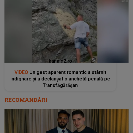
kanald2.ro
VIDEO
Un gest aparent romantic a stârnit
indignare și a declanșat o anchetă penală pe
Transfăgărășan
RECOMANDĂRI