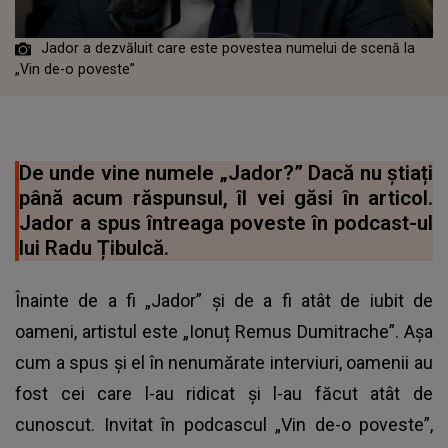
Jador a dezvăluit care este povestea numelui de scenă la
„Vin de-o poveste”
De unde vine numele „Jador?” Dacă nu știați
până acum răspunsul, îl vei găsi în articol.
Jador a spus întreaga poveste în podcast-ul
lui Radu Țibulcă.
Înainte de a fi „Jador” și de a fi atât de iubit de
oameni, artistul este „Ionuț Remus Dumitrache”. Așa
cum a spus și el în nenumărate interviuri, oamenii au
fost cei care l-au ridicat și l-au făcut atât de
cunoscut. Invitat în podcascul „Vin de-o poveste”,