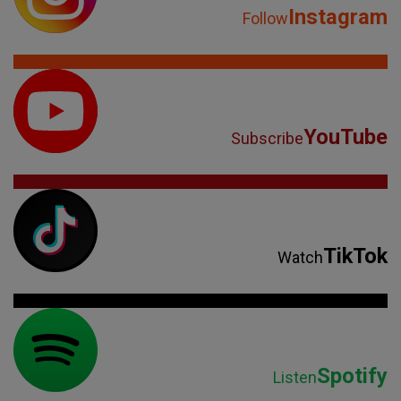
Instagram
Follow
YouTube
Subscribe
TikTok
Watch
Spotify
Listen