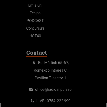
Emisiuni
Echipa
PODCAST
Concursuri
HOT40
Contact
Bd. Mărăști 65-67,
Romexpo Intrarea C,
Pavilion T, sector 1
office@radioimpuls.ro
LIVE : 0754-222.999