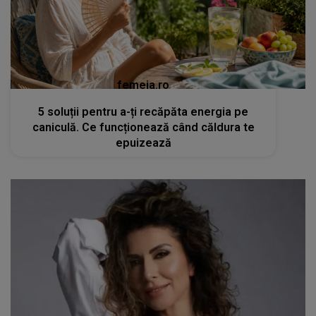
femeia.ro
5 soluții pentru a-ți recăpăta energia pe
caniculă. Ce funcționează când căldura te
epuizează