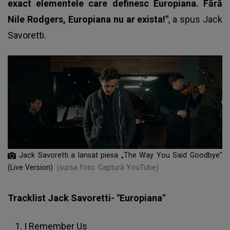
exact elementele care definesc Europiana. Fără
Nile Rodgers, Europiana nu ar exista!"
, a spus Jack
Savoretti.
Jack Savoretti a lansat piesa „The Way You Said Goodbye”
(Live Version)
(sursa foto: Captură YouTube)
Tracklist Jack Savoretti- "Europiana"
I Remember Us