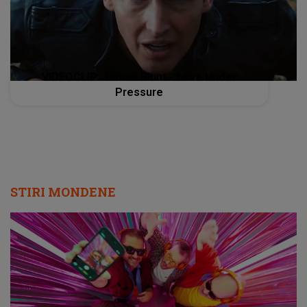
VIDEOCLIP: James Blunt - Love Under
Pressure
STIRI MONDENE