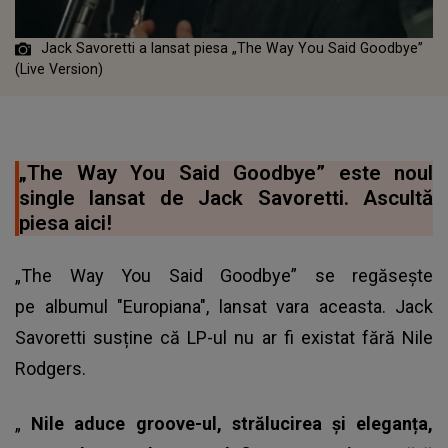
Jack Savoretti a lansat piesa „The Way You Said Goodbye”
(Live Version)
„The Way You Said Goodbye” este noul
single lansat de Jack Savoretti. Ascultă
piesa aici!
„The Way You Said Goodbye” se regăsește
pe albumul "Europiana", lansat vara aceasta. Jack
Savoretti susține că LP-ul nu ar fi existat fără Nile
Rodgers.
„
Nile aduce groove-ul, strălucirea și eleganța,