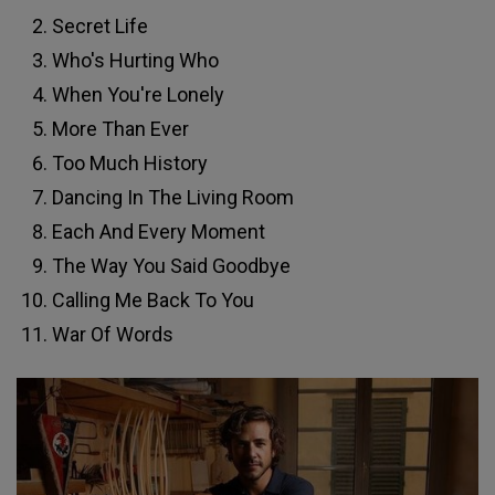
Secret Life
Who's Hurting Who
When You're Lonely
More Than Ever
Too Much History
Dancing In The Living Room
Each And Every Moment
The Way You Said Goodbye
Calling Me Back To You
War Of Words