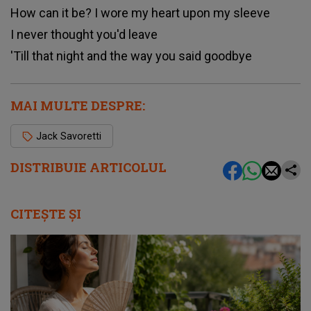
How can it be? I wore my heart upon my sleeve
I never thought you'd leave
'Till that night and the way you said goodbye
MAI MULTE DESPRE:
Jack Savoretti
DISTRIBUIE ARTICOLUL
CITEȘTE ȘI