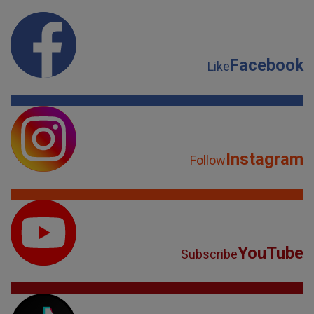
Facebook
Like
Instagram
Follow
YouTube
Subscribe