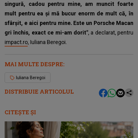
singură, cadou pentru mine, am muncit foarte
mult pentru ea și mă bucur enorm de mult că, în
sfârșit, e aici pentru mine. Este un Porsche Macan
gri închis, exact ce mi-am dorit"
, a declarat, pentru
impact.ro
, Iuliana Beregoi.
MAI MULTE DESPRE:
Iuliana Beregoi
DISTRIBUIE ARTICOLUL
CITEȘTE ȘI