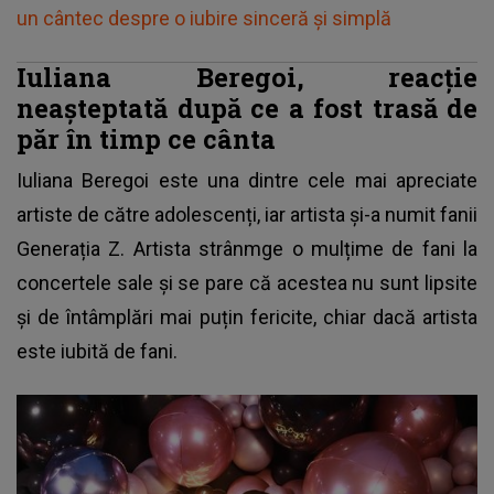
un cântec despre o iubire sinceră și simplă
Iuliana Beregoi, reacție
neașteptată după ce a fost trasă de
păr în timp ce cânta
Iuliana Beregoi este una dintre cele mai apreciate
artiste de către adolescenți, iar artista și-a numit fanii
Generația Z. Artista strânmge o mulțime de fani la
concertele sale și se pare că acestea nu sunt lipsite
și de întâmplări mai puțin fericite, chiar dacă artista
este iubită de fani.