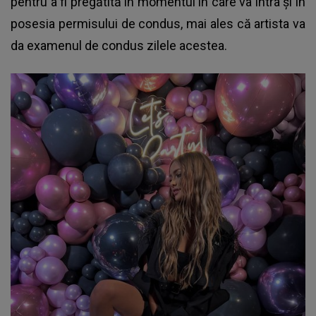
pentru a fi pregătită în momentul în care va intra și în
posesia permisului de condus, mai ales că artista va
da examenul de condus zilele acestea.