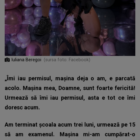
Iuliana Beregoi
(sursa foto: Facebook)
„Îmi iau permisul, mașina deja o am, e parcată
acolo. Mașina mea, Doamne, sunt foarte fericită!
Urmează să îmi iau permisul, asta e tot ce îmi
doresc acum.
Am terminat școala acum trei luni, urmează pe 15
să am examenul. Mașina mi-am cumpărat-o