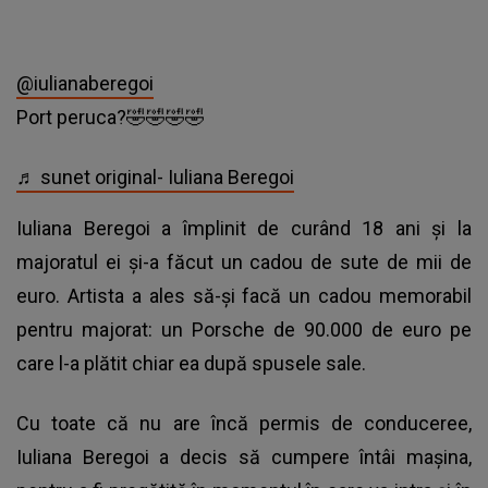
@iulianaberegoi
Port peruca?🤣🤣🤣🤣
♬ sunet original- Iuliana Beregoi
Iuliana Beregoi a împlinit de curând 18 ani și la
majoratul ei și-a făcut un cadou de sute de mii de
euro. Artista a ales să-și facă un cadou memorabil
pentru majorat: un Porsche de 90.000 de euro pe
care l-a plătit chiar ea după spusele sale.
Cu toate că nu are încă permis de conduceree,
Iuliana Beregoi a decis să cumpere întâi mașina,