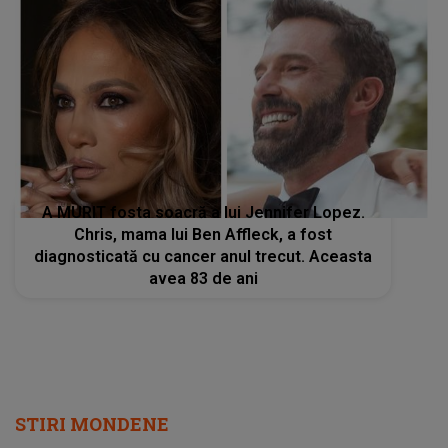
A MURIT fosta soacră a lui Jennifer Lopez.
Chris, mama lui Ben Affleck, a fost
diagnosticată cu cancer anul trecut. Aceasta
avea 83 de ani
STIRI MONDENE