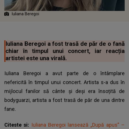
Iuliana Beregoi
Iuliana Beregoi a fost trasă de păr de o fană
chiar în timpul unui concert, iar reacția
artistei este una virală.
Iuliana Beregoi a avut parte de o întâmplare
nefericită în timpul unui concert. Artista s-a dus în
mijlocul fanilor să cânte și deși era însoțită de
bodyguarzi, artista a fost trasă de păr de una dintre
fane.
Citeste si:
Iuliana Beregoi lansează „După apus” –