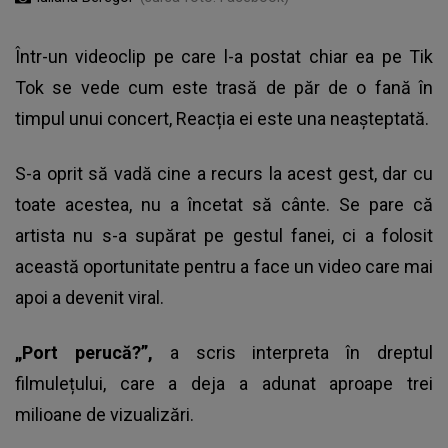
Într-un videoclip pe care l-a postat chiar ea pe Tik
Tok se vede cum este trasă de păr de o fană în
timpul unui concert, Reacția ei este una neașteptată.
S-a oprit să vadă cine a recurs la acest gest, dar cu
toate acestea, nu a încetat să cânte. Se pare că
artista nu s-a supărat pe gestul fanei, ci a folosit
această oportunitate pentru a face un video care mai
apoi a devenit viral.
„Port perucă?”,
a scris interpreta în dreptul
filmulețului, care a deja a adunat aproape trei
milioane de vizualizări.