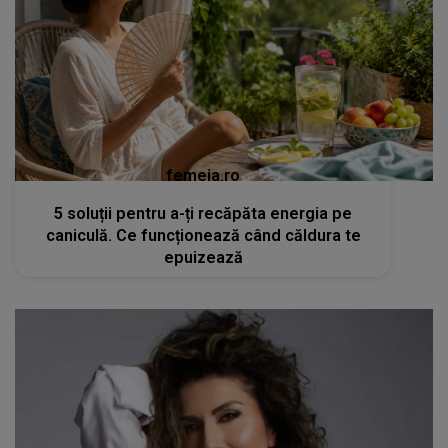
femeia.ro
5 soluții pentru a-ți recăpăta energia pe
caniculă. Ce funcționează când căldura te
epuizează