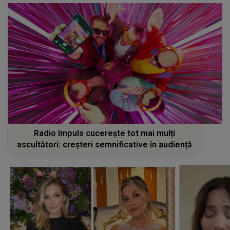
Radio Impuls cucerește tot mai mulți
ascultători: creșteri semnificative în audiență