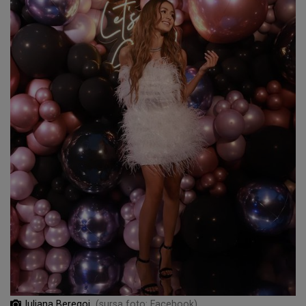
Iuliana Beregoi
(sursa foto: Facebook)