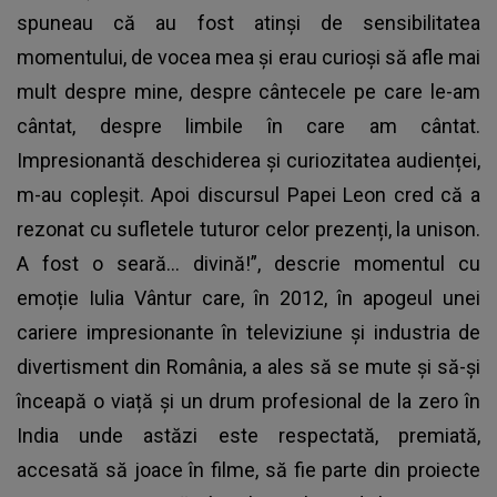
spuneau că au fost atinși de sensibilitatea
momentului, de vocea mea și erau curioși să afle mai
mult despre mine, despre cântecele pe care le-am
cântat, despre limbile în care am cântat.
Impresionantă deschiderea și curiozitatea audienței,
m-au copleșit. Apoi discursul Papei Leon cred că a
rezonat cu sufletele tuturor celor prezenți, la unison.
A fost o seară… divină!”, descrie momentul cu
emoție Iulia Vântur care, în 2012, în apogeul unei
cariere impresionante în televiziune și industria de
divertisment din România, a ales să se mute și să-și
înceapă o viață și un drum profesional de la zero în
India unde astăzi este respectată, premiată,
accesată să joace în filme, să fie parte din proiecte