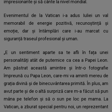
impresionante și să cânte la nivel mondial.
Evenimentul de la Vatican i-a adus Iuliei un val
memorabil de energie pozitivă, recunoștință și
emoție, dar și întâmplări care i-au marcat cu
siguranță traseul profesional și uman.
„E un sentiment aparte sa te afli în fața unei
personalități atât de puternice ca cea a Papei Leon.
Am păstrat această amintire și într-o fotografie
împreună cu Papa Leon, care-mi va aminti mereu de
grația divină și de binecuvântarea primită. În plus, am
avut parte și de o altă surpriză care m-a făcut să pun
mâna pe telefon și să o sun pe loc pe mama. La
Vatican, a zburat special pentru noi, un reprezentant