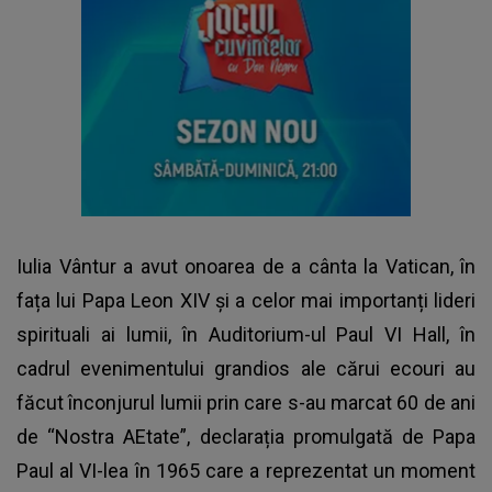
Iulia Vântur a avut onoarea de a cânta la Vatican, în
fața lui Papa Leon XIV și a celor mai importanți lideri
spirituali ai lumii, în Auditorium-ul Paul VI Hall, în
cadrul evenimentului grandios ale cărui ecouri au
făcut înconjurul lumii prin care s-au marcat 60 de ani
de “Nostra AEtate”, declarația promulgată de Papa
Paul al VI-lea în 1965 care a reprezentat un moment