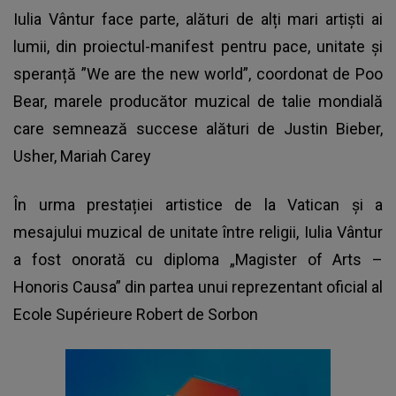
Iulia Vântur face parte, alături de alți mari artiști ai
lumii, din proiectul-manifest pentru pace, unitate și
speranță ”We are the new world”, coordonat de Poo
Bear, marele producător muzical de talie mondială
care semnează succese alături de Justin Bieber,
Usher, Mariah Carey
În urma prestației artistice de la Vatican și a
mesajului muzical de unitate între religii, Iulia Vântur
a fost onorată cu diploma „Magister of Arts –
Honoris Causa” din partea unui reprezentant oficial al
Ecole Supérieure Robert de Sorbon