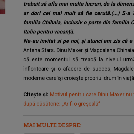
trebuit să aflu mai multe lucruri, de la dimens
ar dori cel mai mult să fie cerută.(...) S-a
familia Chihaia, inclusiv o parte din familia
Italia pentru vacanță.
Ne-au invitat și pe noi, și atunci am zis că
Antena Stars. Dinu Maxer și Magdalena Chihaia 
că este momentul să treacă la nivelul următo
înfloritoare și o afacere de succes, Magdal
moderne care își croiește propriul drum în viață
Citește și:
Motivul pentru care Dinu Maxer nu 
după căsătorie: „Ar fi o greșeală”
MAI MULTE DESPRE: