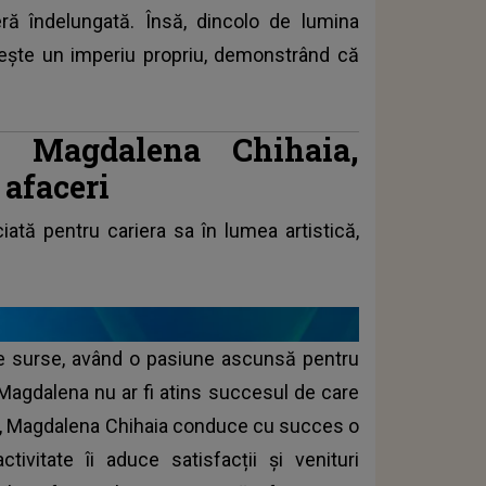
ră îndelungată. Însă, dincolo de lumina
ruiește un imperiu propriu, demonstrând că
, Magdalena Chihaia,
 afaceri
ată pentru cariera sa în lumea artistică,
alte surse, având o pasiune ascunsă pentru
 Magdalena nu ar fi atins succesul de care
tice, Magdalena Chihaia conduce cu succes o
ivitate îi aduce satisfacții și venituri