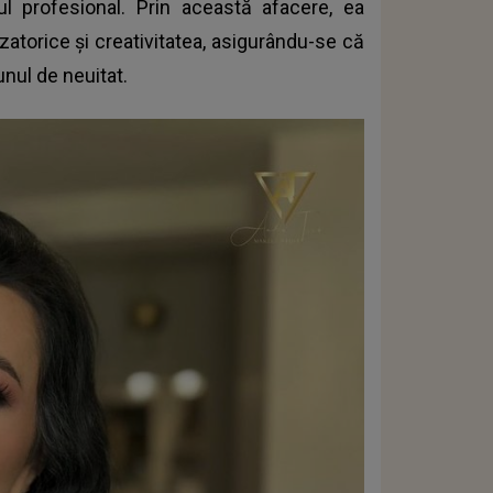
iul profesional. Prin această afacere, ea
izatorice și creativitatea, asigurându-se că
nul de neuitat.