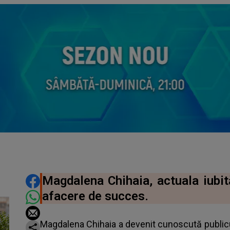
DISTRIBUIE ARTICOLUL
Magdalena Chihaia, actuala iubit
afacere de succes.
Magdalena Chihaia a devenit cunoscută publicul