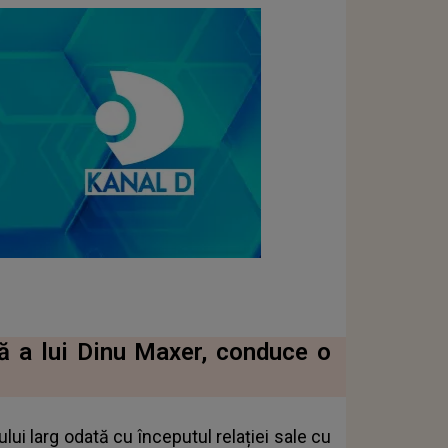
ă a lui Dinu Maxer, conduce o
ui larg odată cu începutul relației sale cu