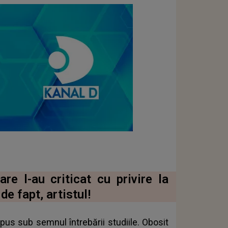
e l-au criticat cu privire la
de fapt, artistul!
 pus sub semnul întrebării studiile. Obosit