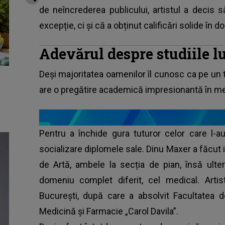
de neîncrederea publicului, artistul a decis
excepție, ci și că a obținut calificări solide în 
Adevărul despre studiile 
Deși majoritatea oamenilor îl cunosc ca pe un t
are o pregătire academică impresionantă în me
Pentru a închide gura tuturor celor care l-au
socializare diplomele sale. Dinu Maxer a făcut 
de Artă, ambele la secția de pian, însă ulter
domeniu complet diferit, cel medical. Artis
București, după care a absolvit Facultatea 
Medicină și Farmacie „Carol Davila”.