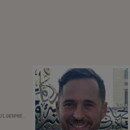
UL DESPRE
E LUI DINU
CE CALIFICARE