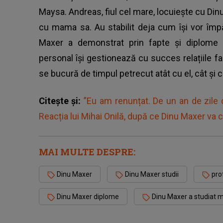
Maysa. Andreas, fiul cel mare, locuiește cu Dinu
cu mama sa. Au stabilit deja cum își vor împă
Maxer a demonstrat prin fapte și diplome au
personal își gestionează cu succes relațiile fam
se bucură de timpul petrecut atât cu el, cât și 
Citește și:
”Eu am renunțat. De un an de zile 
Reacția lui Mihai Onilă, după ce Dinu Maxer va 
MAI MULTE DESPRE:
Dinu Maxer
Dinu Maxer studii
pro
Dinu Maxer diplome
Dinu Maxer a studiat 