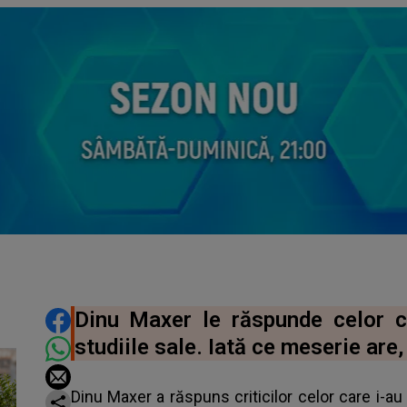
DISTRIBUIE ARTICOLUL
Dinu Maxer le răspunde celor car
studiile sale. Iată ce meserie are, 
Dinu Maxer a răspuns criticilor celor care i-au