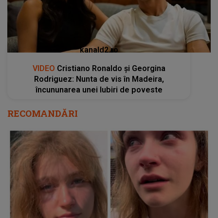
kanald2.ro
VIDEO
Cristiano Ronaldo și Georgina
Rodriguez: Nunta de vis în Madeira,
încununarea unei Iubiri de poveste
RECOMANDĂRI