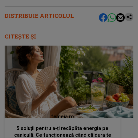
DISTRIBUIE ARTICOLUL
CITEȘTE ȘI
femeia.ro
5 soluții pentru a-ți recăpăta energia pe
caniculă. Ce funcționează când căldura te