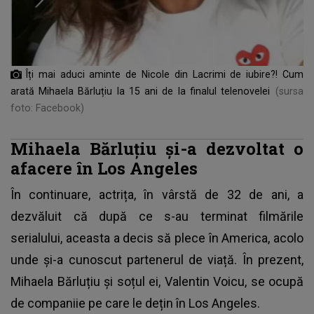
Îți mai aduci aminte de Nicole din Lacrimi de iubire?! Cum
arată Mihaela Bărluțiu la 15 ani de la finalul telenovelei
(sursa
foto: Facebook)
Mihaela Bărluțiu și-a dezvoltat o
afacere în Los Angeles
În continuare, actrița, în vârstă de 32 de ani, a
dezvăluit că după ce s-au terminat filmările
serialului, aceasta a decis să plece în America, acolo
unde și-a cunoscut partenerul de viață. În prezent,
Mihaela Bărluțiu
și soțul ei, Valentin Voicu, se ocupă
de companiie pe care le dețin în Los Angeles.