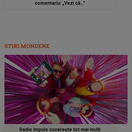
comentariu: „Vezi că...”
STIRI MONDENE
Radio Impuls cucerește tot mai mulți