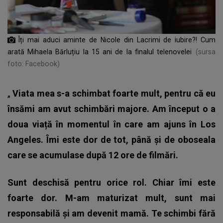
Îți mai aduci aminte de Nicole din Lacrimi de iubire?! Cum
arată Mihaela Bărluțiu la 15 ani de la finalul telenovelei
(sursa
foto: Facebook)
„
Viata mea s-a schimbat foarte mult, pentru că eu
însămi am avut schimbări majore. Am început o a
doua viață în momentul în care am ajuns în Los
Angeles. Îmi este dor de tot, până și de oboseala
care se acumulase după 12 ore de filmări.
Sunt deschisă pentru orice rol. Chiar îmi este
foarte dor. M-am maturizat mult, sunt mai
responsabilă și am devenit mamă. Te schimbi fără