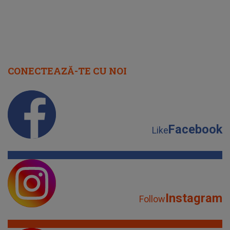
CONECTEAZĂ-TE CU NOI
Facebook
Like
Instagram
Follow