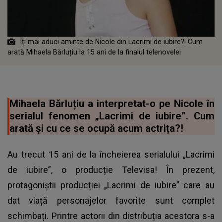
Îți mai aduci aminte de Nicole din Lacrimi de iubire?! Cum
arată Mihaela Bărluțiu la 15 ani de la finalul telenovelei
Mihaela Bărluțiu a interpretat-o pe Nicole în
serialul fenomen „Lacrimi de iubire”. Cum
arată și cu ce se ocupă acum actrița?!
Au trecut 15 ani de la încheierea serialului „Lacrimi
de iubire”, o producție Televisa! În prezent,
protagoniștii producției „Lacrimi de iubire” care au
dat viață personajelor favorite sunt complet
schimbați. Printre actorii din distribuția acestora s-a