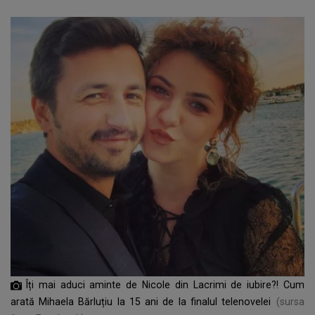
Îți mai aduci aminte de Nicole din Lacrimi de iubire?! Cum
arată Mihaela Bărluțiu la 15 ani de la finalul telenovelei
(sursa