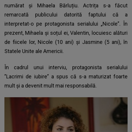
numărat și Mihaela Bărluțiu. Actrița s-a făcut
remarcată publicului datorită faptului că a
interpretat-o pe protagonista serialului „Nicole”. În
prezent, Mihaela și soțul ei, Valentin, locuiesc alături
de fiicele lor, Nicole (10 ani) și Jasmine (5 ani), în
Statele Unite ale Americii.
În cadrul unui interviu, protagonista serialului
”Lacrimi de iubire” a spus că s-a maturizat foarte
mult și a devenit mult mai responsabilă.