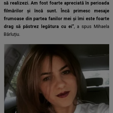
să realizezi. Am fost foarte apreciată în perioada
filmărilor și încă sunt. Încă primesc mesaje
frumoase din partea fanilor mei și îmi este foarte
drag să păstrez legătura cu ei”
, a spus
Mihaela
Bărluțiu
.