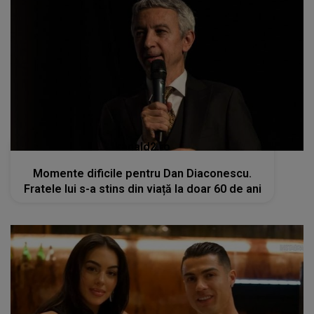
kanald2.ro
Momente dificile pentru Dan Diaconescu.
Fratele lui s-a stins din viață la doar 60 de ani