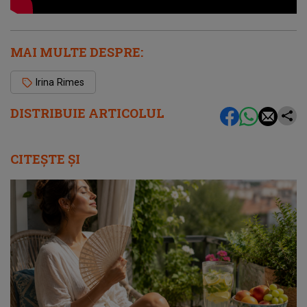
MAI MULTE DESPRE:
Irina Rimes
DISTRIBUIE ARTICOLUL
CITEȘTE ȘI