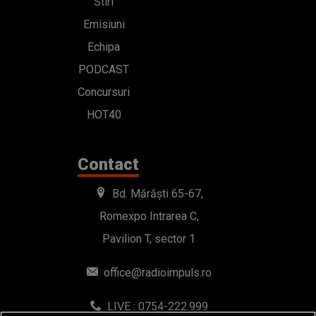
Stiri
Emisiuni
Echipa
PODCAST
Concursuri
HOT40
Contact
Bd. Mărăști 65-67,
Romexpo Intrarea C,
Pavilion T, sector 1
office@radioimpuls.ro
LIVE : 0754-222.999