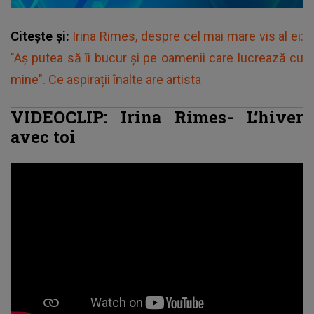
Citește și:
Irina Rimes, despre cel mai mare vis al ei:
"Aș putea să îi bucur și pe oamenii care lucrează cu
mine". Ce aspirații înalte are artista
VIDEOCLIP: Irina Rimes- L’hiver
avec toi