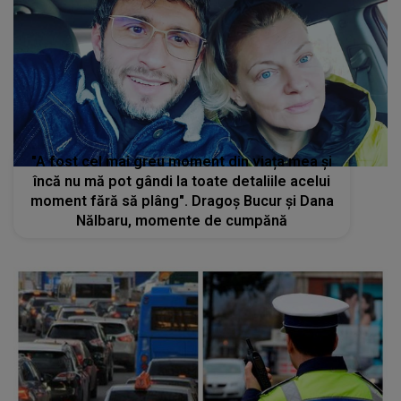
"A fost cel mai greu moment din viața mea și
încă nu mă pot gândi la toate detaliile acelui
moment fără să plâng". Dragoș Bucur și Dana
Nălbaru, momente de cumpănă