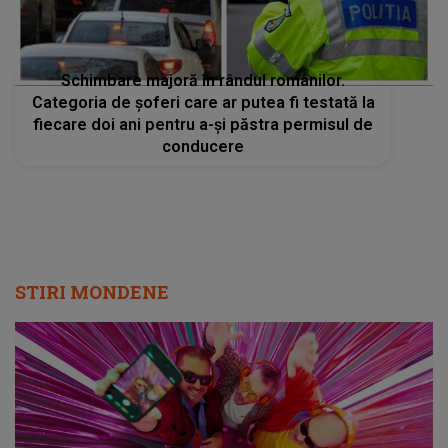
Schimbare majoră în rândul românilor.
Categoria de șoferi care ar putea fi testată la
fiecare doi ani pentru a-şi păstra permisul de
conducere
STIRI MONDENE