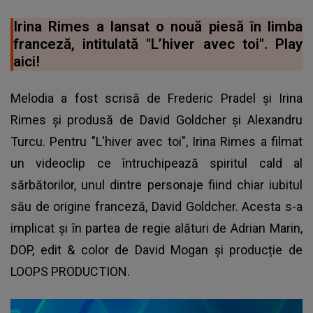
Irina Rimes a lansat o nouă piesă în limba
franceză, intitulată "L’hiver avec toi". Play
aici!
Melodia a fost scrisă de Frederic Pradel și Irina
Rimes și produsă de David Goldcher și Alexandru
Turcu. Pentru "L'hiver avec toi",
Irina Rimes
a filmat
un videoclip ce întruchipează spiritul cald al
sărbătorilor, unul dintre personaje fiind chiar iubitul
său de origine franceză, David Goldcher. Acesta s-a
implicat și în partea de regie alături de Adrian Marin,
DOP, edit & color de David Mogan și producție de
LOOPS PRODUCTION.