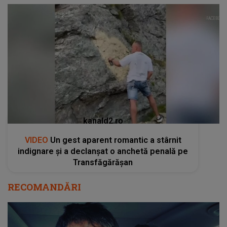
kanald2.ro
VIDEO
Un gest aparent romantic a stârnit
indignare și a declanșat o anchetă penală pe
Transfăgărășan
RECOMANDĂRI