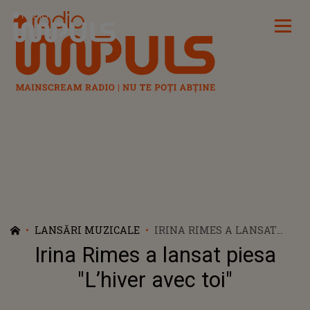
Radio Impuls
LANSĂRI MUZICALE
IRINA RIMES A LANSAT
PIESA "L’HIVER AVEC TOI"
Irina Rimes a lansat piesa
"L’hiver avec toi"