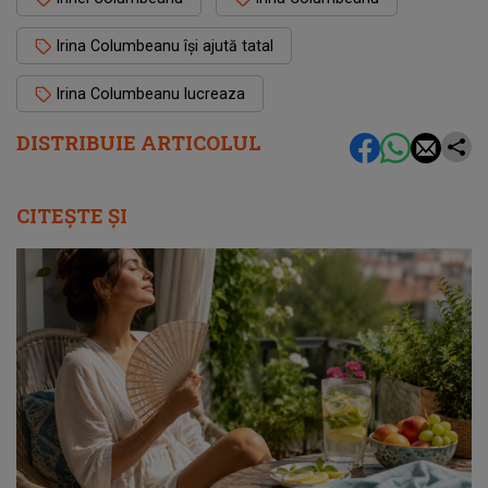
Irina Columbeanu își ajută tatal
Irina Columbeanu lucreaza
DISTRIBUIE ARTICOLUL
CITEȘTE ȘI