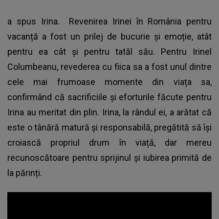
a spus Irina. Revenirea Irinei în România pentru
vacanță a fost un prilej de bucurie și emoție, atât
pentru ea cât și pentru tatăl său. Pentru Irinel
Columbeanu, revederea cu fiica sa a fost unul dintre
cele mai frumoase momente din viața sa,
confirmând că sacrificiile și eforturile făcute pentru
Irina au meritat din plin. Irina, la rândul ei, a arătat că
este o tânără matură și responsabilă, pregătită să își
croiască propriul drum în viață, dar mereu
recunoscătoare pentru sprijinul și iubirea primită de
la părinți.