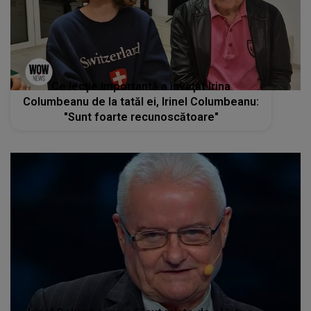
Ce lecţie importantă a învăţat Irina
Columbeanu de la tatăl ei, Irinel Columbeanu:
"Sunt foarte recunoscătoare"