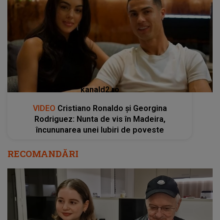
kanald2.ro
VIDEO
Cristiano Ronaldo și Georgina
Rodriguez: Nunta de vis în Madeira,
încununarea unei Iubiri de poveste
RECOMANDĂRI