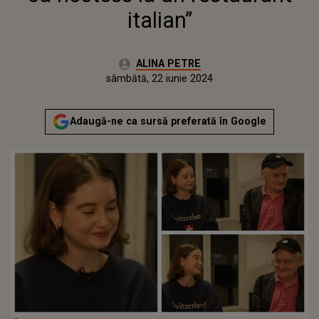
italian”
Autor:
ALINA PETRE
Publicat:
sâmbătă, 22 iunie 2024
Adaugă-ne ca sursă preferată în Google