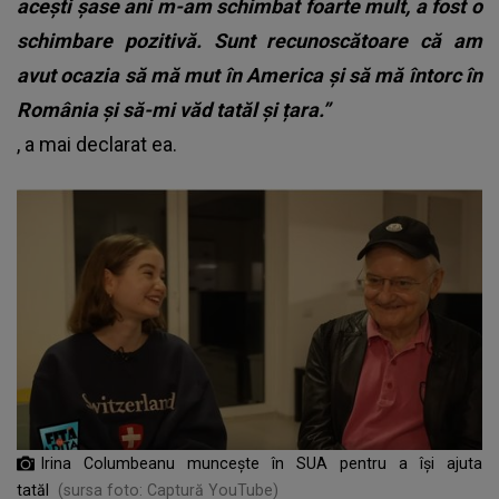
acești șase ani m-am schimbat foarte mult, a fost o
schimbare pozitivă. Sunt recunoscătoare că am
avut ocazia să mă mut în America și să mă întorc în
România și să-mi văd tatăl și țara.”
, a mai declarat ea.
Irina Columbeanu muncește în SUA pentru a își ajuta
tatăl
(sursa foto: Captură YouTube)