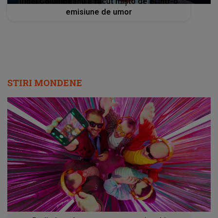
Irinel Columbeanu a făcut mișto de el într-o
emisiune de umor
STIRI MONDENE