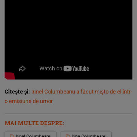
Citește și:
Irinel Columbeanu a făcut mișto de el într-
o emisiune de umor
MAI MULTE DESPRE:
Irinel Columbeanu
Irina Columbeanu