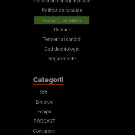
Politica de confidentialitate
Politica de cookies
Gestionați preferințele
Contact
Termeni si conditii
Cod deontologic
Regulamente
Categorii
Stiri
Emisiuni
Echipa
PODCAST
Concursuri