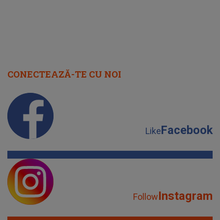
CONECTEAZĂ-TE CU NOI
Facebook
Like
Instagram
Follow