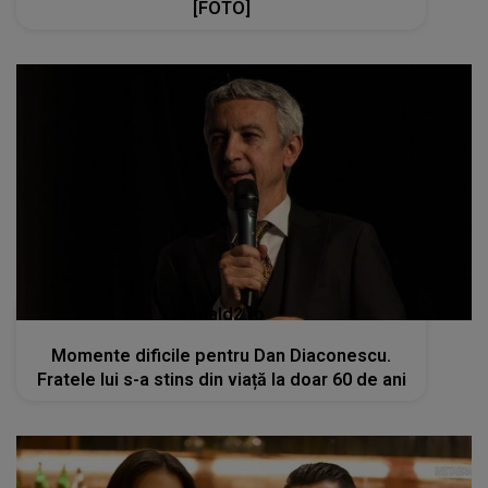
[FOTO]
kanald2.ro
Momente dificile pentru Dan Diaconescu.
Fratele lui s-a stins din viață la doar 60 de ani