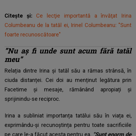
Citește și:
Ce lecţie importantă a învăţat Irina
Columbeanu de la tatăl ei, Irinel Columbeanu: "Sunt
foarte recunoscătoare"
”Nu aș fi unde sunt acum fără tatăl
meu”
Relația dintre Irina și tatăl său a rămas strânsă, în
ciuda distanței. Cei doi au menținut legătura prin
Facetime și mesaje, rămânând apropiați și
sprijinindu-se reciproc.
Irina a subliniat importanța tatălui său în viața ei,
exprimându-și recunoștința pentru toate sacrificiile
pe care le-a făcut acesta pentru ea.
“Sunt enorm de