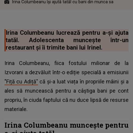
Irina Columbeanu își ajută tatăl cu bani din munca sa
Irina Columbeanu lucrează pentru a-și ajuta
tatăl. Adolescenta muncește într-un
restaurant și îi trimite bani lui Irinel.
Irina Columbeanu, fiica fostului milionar de la
Izvorani a dezvăluit într-o ediție specială a emisiunii
"Fiță cu Adiță"
că și-a luat viața în propriile mâini și a
ales să muncească pentru a câștiga bani pe cont
propriu, în ciuda faptului că nu duce lipsă de resurse
materiale.
Irina Columbeanu muncește pentru