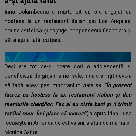
a-și ajuta tatăl
Irina Columbeanu
a mărturisit că s-a angajat ca
hostess la un restaurant italian din Los Angeles,
dorind astfel să-și câștige independența financiară și
să-și ajute tatăl cu bani.
Deși are tot ce-și poate dori o adolescentă și
beneficiază de grija mamei sale, Irina a simțit nevoia
să facă acest pas important în viața sa.
“În prezent
lucrez ca hostess la un restaurant italian și dau
meniurile clienților. Fac și eu niște bani și îi trimit
tatălui meu. Îmi place să lucrez!”
, a spus Irina. Irina
locuiește în America de câțiva ani, alături de mama ei,
Monica Gabor.