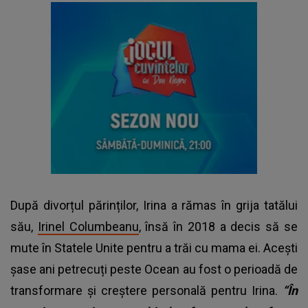
După divorțul părinților, Irina a rămas în grija tatălui
său,
Irinel Columbeanu
, însă în 2018 a decis să se
mute în Statele Unite pentru a trăi cu mama ei. Acești
șase ani petrecuți peste Ocean au fost o perioadă de
transformare și creștere personală pentru Irina.
“În