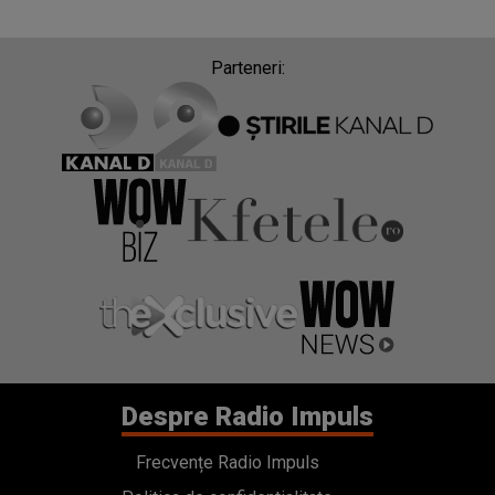
Parteneri:
Despre Radio Impuls
Frecvențe Radio Impuls