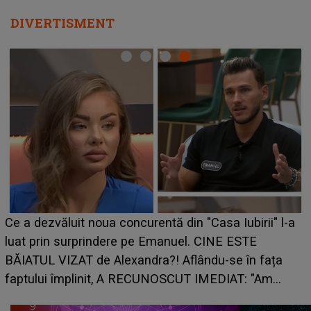
DIVERTISMENT
Ce a dezvăluit noua concurentă din "Casa Iubirii" l-a
luat prin surprindere pe Emanuel. CINE ESTE
BĂIATUL VIZAT de Alexandra?! Aflându-se în fața
faptului împlinit, A RECUNOSCUT IMEDIAT: "Am
avut..."