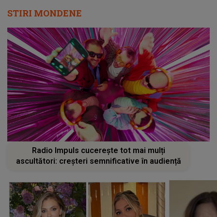
STIRI MONDENE
Radio Impuls cucerește tot mai mulți
ascultători: creșteri semnificative în audiență