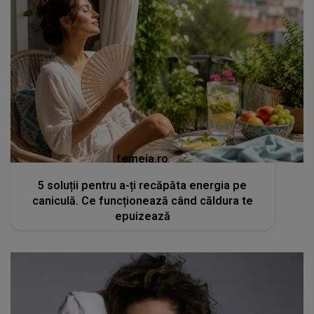
femeia.ro
5 soluții pentru a-ți recăpăta energia pe
caniculă. Ce funcționează când căldura te
epuizează