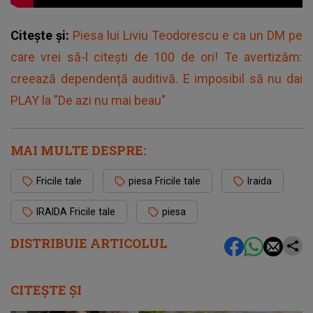
Citește și:
Piesa lui Liviu Teodorescu e ca un DM pe
care vrei să-l citești de 100 de ori! Te avertizăm:
creează dependență auditivă. E imposibil să nu dai
PLAY la "De azi nu mai beau"
MAI MULTE DESPRE:
Fricile tale
piesa Fricile tale
Iraida
IRAIDA Fricile tale
piesa
DISTRIBUIE ARTICOLUL
CITEȘTE ȘI