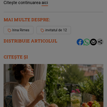
Citește continuarea
aici
MAI MULTE DESPRE:
Irina Rimes
invitatul de 12
DISTRIBUIE ARTICOLUL
CITEȘTE ȘI