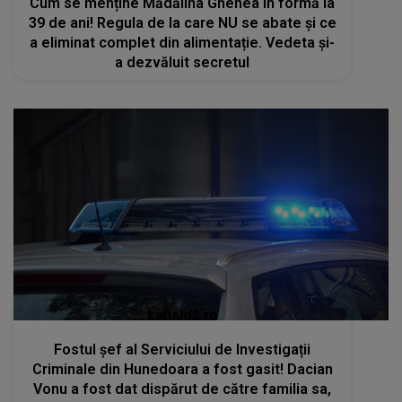
Cum se menține Mădălina Ghenea în formă la
39 de ani! Regula de la care NU se abate și ce
a eliminat complet din alimentație. Vedeta și-
a dezvăluit secretul
kanald2.ro
Fostul șef al Serviciului de Investigații
Criminale din Hunedoara a fost gasit! Dacian
Vonu a fost dat dispărut de către familia sa,