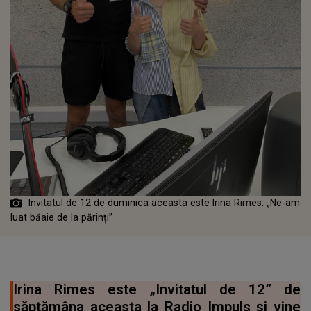
Invitatul de 12 de duminica aceasta este Irina Rimes: „Ne-am
luat băaie de la părinți”
Irina Rimes este „Invitatul de 12” de
săptămâna aceasta la Radio Impuls și vine