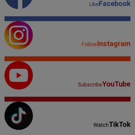
Facebook
Like
Instagram
Follow
YouTube
Subscribe
TikTok
Watch