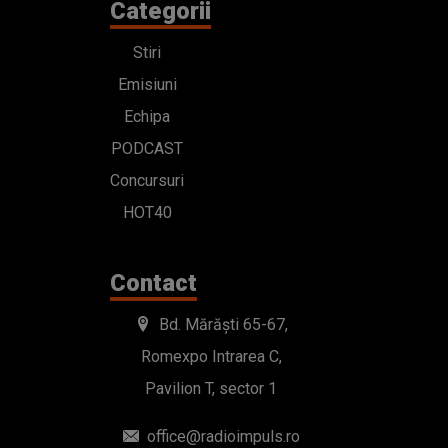
Categorii
Stiri
Emisiuni
Echipa
PODCAST
Concursuri
HOT40
Contact
Bd. Mărăști 65-67,
Romexpo Intrarea C,
Pavilion T, sector 1
office@radioimpuls.ro