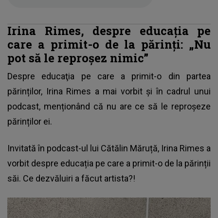
Irina Rimes, despre educația pe
care a primit-o de la părinți: „Nu
pot să le reproșez nimic”
Despre educaţia pe care a primit-o din partea
părinților, Irina Rimes a mai vorbit și în cadrul unui
podcast, menționând că nu are ce să le reproșeze
părinților ei.
Invitată în podcast-ul lui Cătălin Măruță, Irina Rimes a
vorbit despre educația pe care a primit-o de la părinții
săi. Ce dezvăluiri a făcut artista?!