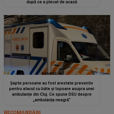
după ce a plecat de acasă
kanald2.ro
Șapte persoane au fost arestate preventiv
pentru atacul cu bâte și topoare asupra unei
ambulanțe din Cluj. Ce spune DSU despre
„ambulanța neagră”
RECOMANDĂRI