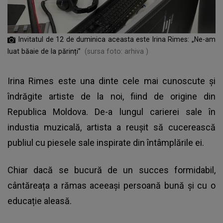
Invitatul de 12 de duminica aceasta este Irina Rimes: „Ne-am
luat băaie de la părinți”
(sursa foto: arhiva )
Irina Rimes este una dinte cele mai cunoscute și
îndrăgite artiste de la noi, fiind de origine din
Republica Moldova. De-a lungul carierei sale în
industia muzicală, artista a reușit să cucerească
publiul cu piesele sale inspirate din întâmplările ei.
Chiar dacă se bucură de un succes formidabil,
cântăreața a rămas aceeași persoană bună și cu o
educație aleasă.