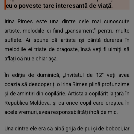
cu o poveste tare interesantă de viață.
Irina Rimes este una dintre cele mai cunoscute
artiste, melodiile ei fiind „pansament” pentru multe
suflete. Ai spune că artista își cântă durerea în
melodiile ei triste de dragoste, însă veți fi uimiți să
aflați că nu e chiar așa.
În ediția de duminică, „Invitatul de 12” veți avea
ocazia să descoperiți o Irina Rimes plină profunzime
și de amintiri din copilărie. Artista a copilărit la țară în
Republica Moldova, și ca orice copil care creștea în
acele vremuri, avea responsabilități încă de mic.
Una dintre ele era să aibă grijă de pui și de boboci, iar