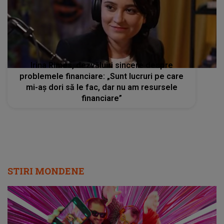
Irina Rimes, dezvăluiri sincere despre
problemele financiare: „Sunt lucruri pe care
mi-aș dori să le fac, dar nu am resursele
financiare”
STIRI MONDENE