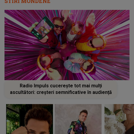
STIRI MONDENE
Radio Impuls cucerește tot mai mulți
ascultători: creșteri semnificative în audiență