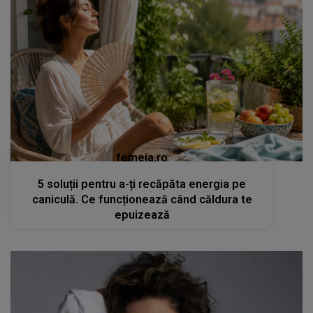
femeia.ro
5 soluții pentru a-ți recăpăta energia pe
caniculă. Ce funcționează când căldura te
epuizează