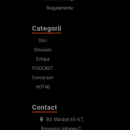
Regulamente
Categorii
Stiri
Emisiuni
Echipa
PODCAST
Concursuri
HOT40
Contact
Bd. Mărăști 65-67,
Romexpo Intrarea C,