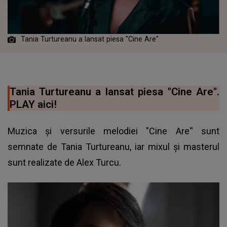
Tania Turtureanu a lansat piesa "Cine Are"
Tania Turtureanu a lansat piesa "Cine Are".
PLAY aici!
Muzica și versurile melodiei "Cine Are'' sunt
semnate de
Tania Turtureanu
, iar mixul și masterul
sunt realizate de Alex Turcu.