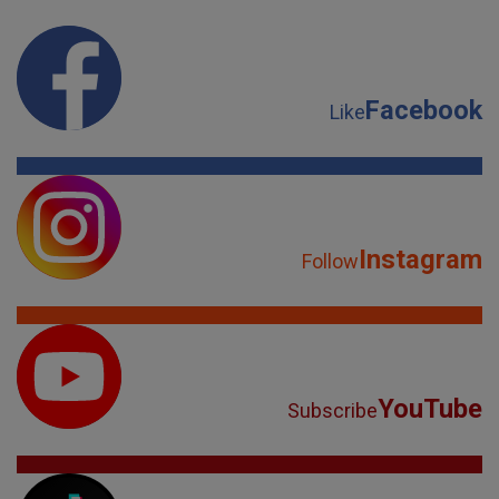
Facebook
Like
Instagram
Follow
YouTube
Subscribe