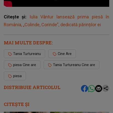
Citește și:
Iulia Vântur lansează prima piesă în
România, „Colinde, Corinde”, dedicată părinților ei
MAI MULTE DESPRE:
Tania Turtureanu
Cine Are
piesa Cine are
Tania Turtureanu Cine are
piesa
DISTRIBUIE ARTICOLUL
CITEȘTE ȘI