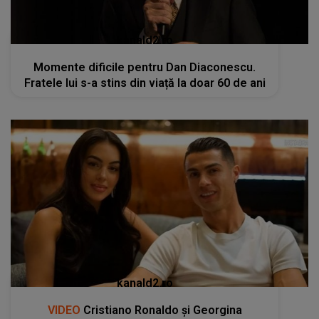
kanald2.ro
Momente dificile pentru Dan Diaconescu.
Fratele lui s-a stins din viață la doar 60 de ani
kanald2.ro
VIDEO
Cristiano Ronaldo și Georgina