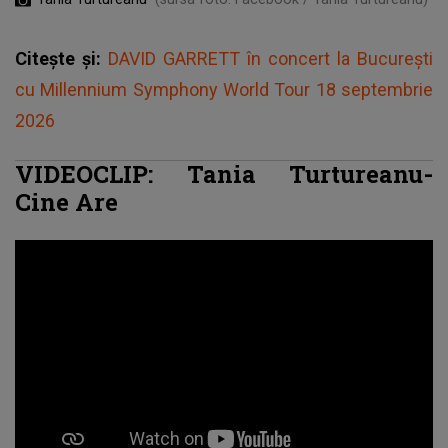
Citește și:
DAVID GARRETT în concert la București
cu Millennium Symphony World Tour 18 septembrie
2026
VIDEOCLIP: Tania Turtureanu-
Cine Are