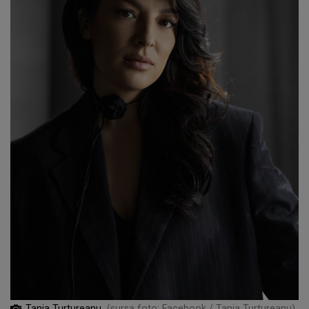
Tania Turtureanu
(sursa foto: Facebook / Tania Turtureanu)