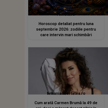
femeia.ro
Horoscop detaliat pentru luna
septembrie 2026: zodiile pentru
care intervin mari schimbări
tvmania.libertatea.ro
Cum arată Carmen Brumă la 49 de