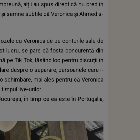
mpreună, alții au spus direct că nu cred în
ii și semne subtile că Veronica și Ahmed s-
pozele cu Veronica de pe conturile sale de
est lucru, se pare că fosta concurentă din
nă pe Tik Tok, lăsând loc pentru discuții în
clare despre o separare, persoanele care i-
 o schimbare, mai ales pentru că Veronica
timpul live-urilor.
ucurești
, în timp ce ea este în Portugalia,