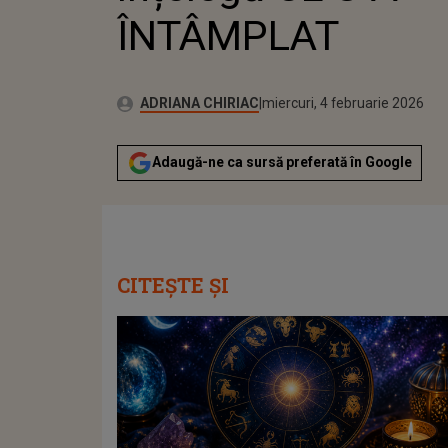
ÎNTÂMPLAT
Autor:
Publicat:
ADRIANA CHIRIAC
miercuri, 4 februarie 2026
Adaugă-ne ca sursă preferată în Google
CITEȘTE ȘI