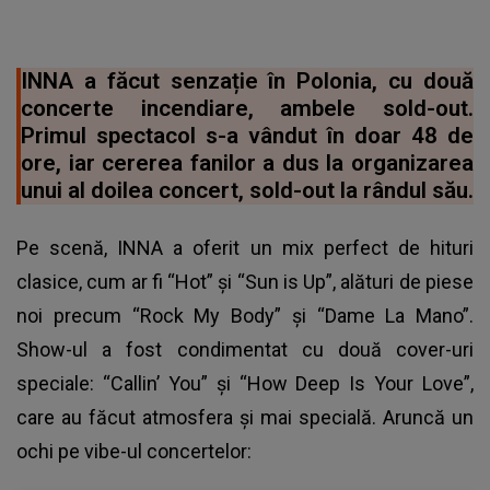
INNA a făcut senzație în Polonia, cu două
concerte incendiare, ambele sold-out.
Primul spectacol s-a vândut în doar 48 de
ore, iar cererea fanilor a dus la organizarea
unui al doilea concert, sold-out la rândul său.
Pe scenă, INNA a oferit un mix perfect de hituri
clasice, cum ar fi “Hot” și “Sun is Up”, alături de piese
noi precum “Rock My Body” și “Dame La Mano”.
Show-ul a fost condimentat cu două cover-uri
speciale: “Callin’ You” și “How Deep Is Your Love”,
care au făcut atmosfera și mai specială. Aruncă un
ochi pe vibe-ul concertelor: