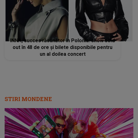
INNA, succes răsunător în Polonia: show sold
out în 48 de ore și bilete disponibile pentru
un al doilea concert
STIRI MONDENE