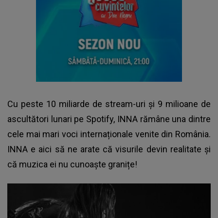
Cu peste 10 miliarde de stream-uri și 9 milioane de
ascultători lunari pe Spotify, INNA rămâne una dintre
cele mai mari voci internaționale venite din România.
INNA e aici să ne arate că visurile devin realitate și
că muzica ei nu cunoaște granițe!