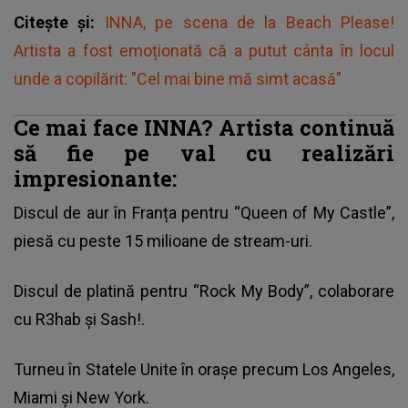
Citește și:
INNA, pe scena de la Beach Please!
Artista a fost emoționată că a putut cânta în locul
unde a copilărit: "Cel mai bine mă simt acasă"
Ce mai face INNA? Artista continuă
să fie pe val cu realizări
impresionante:
Discul de aur în Franța pentru “Queen of My Castle”,
piesă cu peste 15 milioane de stream-uri.
Discul de platină pentru “Rock My Body”, colaborare
cu R3hab și Sash!.
Turneu în Statele Unite în orașe precum Los Angeles,
Miami și New York.