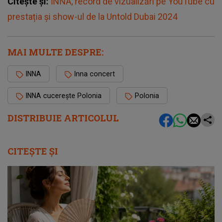
Citește și:
INNA, record de vizualizări pe YouTube cu
prestația și show-ul de la Untold Dubai 2024
MAI MULTE DESPRE:
INNA
Inna concert
INNA cucerește Polonia
Polonia
DISTRIBUIE ARTICOLUL
CITEȘTE ȘI