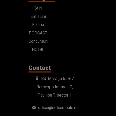
Stiri
Emisiuni
Echipa
PODCAST
Concursuri
HOT40
Contact
Bd. Mărăști 65-67,
Romexpo Intrarea C,
Pavilion T, sector 1
office@radioimpuls.ro