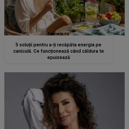
femeia.ro
5 soluții pentru a-ți recăpăta energia pe
caniculă. Ce funcționează când căldura te
epuizează