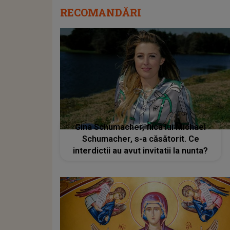
RECOMANDĂRI
Gina Schumacher, fiica lui Michael
Schumacher, s-a căsătorit. Ce
interdictii au avut invitatii la nunta?