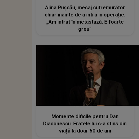
Alina Pușcău, mesaj cutremurător
chiar înainte de a intra în operație:
„Am intrat în metastază. E foarte
greu”
kanald2.ro
Momente dificile pentru Dan
Diaconescu. Fratele lui s-a stins din
viață la doar 60 de ani