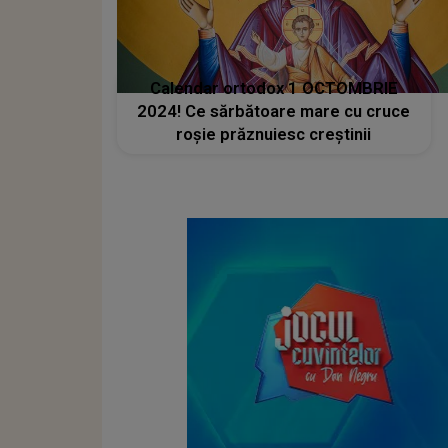
Calendar ortodox 1 OCTOMBRIE
2024! Ce sărbătoare mare cu cruce
roșie prăznuiesc creștinii