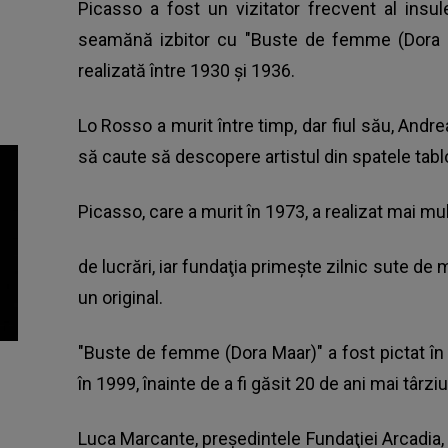
Picasso a fost un vizitator frecvent al insulei
seamănă izbitor cu "Buste de femme (Dora M
realizată între 1930 şi 1936.
Lo Rosso a murit între timp, dar fiul său, Andre
să caute să descopere artistul din spatele tablo
Picasso, care a murit în 1973, a realizat mai mu
de lucrări, iar fundaţia primeşte zilnic sute de
un original.
"Buste de femme (Dora Maar)" a fost pictat în 
în 1999, înainte de a fi găsit 20 de ani mai târziu
Luca Marcante, preşedintele Fundaţiei Arcadia,