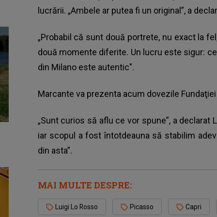
lucrării. „Ambele ar putea fi un original”, a declar
„Probabil că sunt două portrete, nu exact la fel
două momente diferite. Un lucru este sigur: cel 
din Milano este autentic".
Marcante va prezenta acum dovezile Fundaţiei
„Sunt curios să aflu ce vor spune”, a declarat
iar scopul a fost întotdeauna să stabilim ade
din asta”.
MAI MULTE DESPRE:
Luigi Lo Rosso
Picasso
Capri