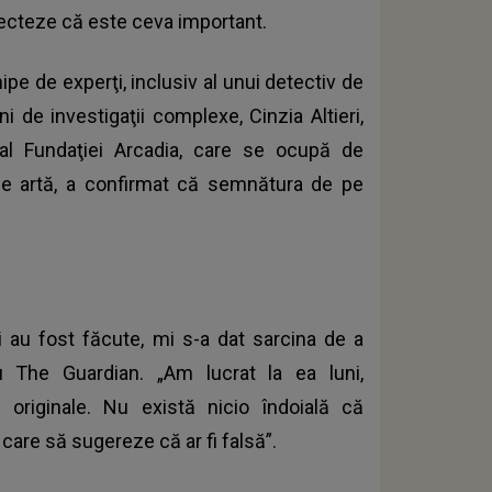
pecteze că este ceva important.
ipe de experţi, inclusiv al unui detectiv de
i de investigaţii complexe, Cinzia Altieri,
 al Fundaţiei Arcadia, care se ocupă de
r de artă, a confirmat că semnătura de pe
ii au fost făcute, mi s-a dat sarcina de a
ru The Guardian. „Am lucrat la ea luni,
 originale. Nu există nicio îndoială că
care să sugereze că ar fi falsă”.