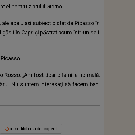
at el pentru ziarul Il Giorno.
, ale aceluiaşi subiect pictat de Picasso în
găsit în Capri şi păstrat acum într-un seif
 Picasso.
 Lo Rosso. „Am fost doar o familie normală,
vărul. Nu suntem interesaţi să facem bani
incredibil ce a descoperit