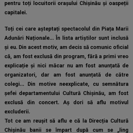
pentru toți locuitorii orașului Chișinău și oaspeții
capitalei.
Toți cei care așteptați spectacolul din Piața Marii
Adunări Naționale... În lista artiștilor sunt inclusă
și eu. Din acest motiv, am decis să comunic oficial
că, am fost exclusă din program, fără a primi vreo
explicație și nici măcar nu am fost anunțată de
organizatori, dar am fost anunțată de către
colegi... Din motive neexplicate, cu semnătura
șefei departamentului Cultură Chișinău, am fost
exclusă din concert. Aș dori să aflu motivul
excluderii.
Tot ce am reușit să aflu e că la Direcția Cultură
Chișinău banii se împart după cum se „ling