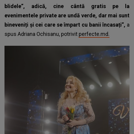
blidele”, adică, cine cântă gratis pe la
evenimentele private are undă verde, dar mai sunt
bineveniți și cei care se împart cu banii încasați”,
a
spus Adriana Ochisanu, potrivit
perfecte.md.