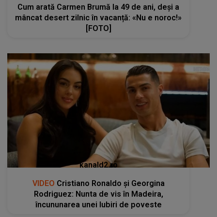
Cum arată Carmen Brumă la 49 de ani, deși a
mâncat desert zilnic în vacanță: «Nu e noroc!»
[FOTO]
kanald2.ro
VIDEO
Cristiano Ronaldo și Georgina
Rodriguez: Nunta de vis în Madeira,
încununarea unei Iubiri de poveste