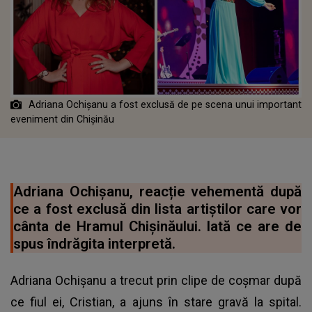
Adriana Ochișanu a fost exclusă de pe scena unui important
eveniment din Chișinău
Adriana Ochișanu, reacție vehementă după
ce a fost exclusă din lista artiștilor care vor
cânta de Hramul Chișinăului. Iată ce are de
spus îndrăgita interpretă.
Adriana Ochișanu a trecut prin clipe de coșmar după
ce fiul ei, Cristian, a ajuns în stare gravă la spital.