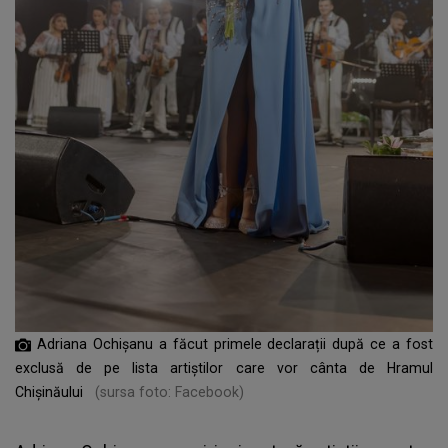
Adriana Ochișanu a făcut primele declarații după ce a fost
exclusă de pe lista artiștilor care vor cânta de Hramul
Chișinăului
(sursa foto: Facebook)