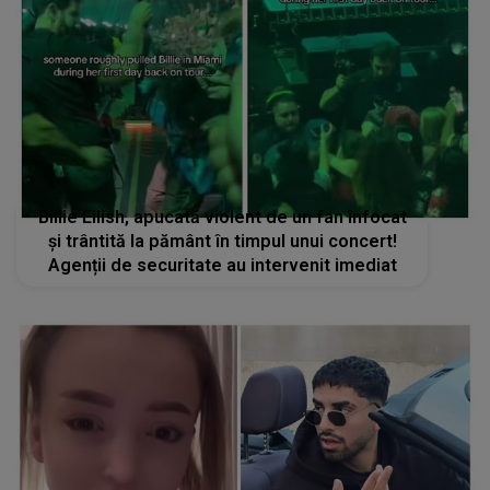
Billie Eilish, apucată violent de un fan înfocat
și trântită la pământ în timpul unui concert!
Agenții de securitate au intervenit imediat