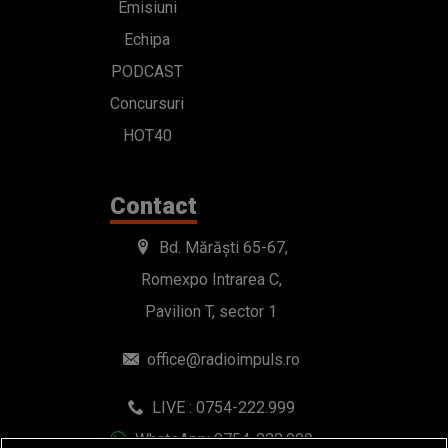
Emisiuni
Echipa
PODCAST
Concursuri
HOT40
Contact
Bd. Mărăști 65-67,
Romexpo Intrarea C,
Pavilion T, sector 1
office@radioimpuls.ro
LIVE : 0754-222.999
WhatsApp: 0754-222.999