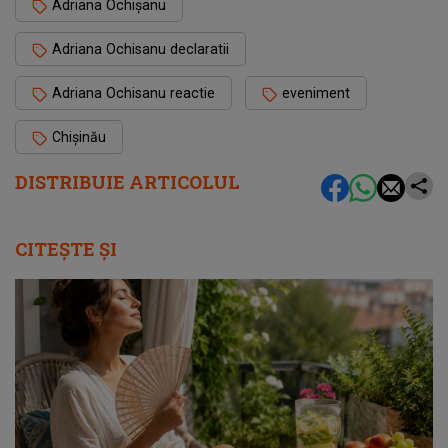
Adriana Ochișanu
Adriana Ochisanu declaratii
Adriana Ochisanu reactie
eveniment
Chișinău
DISTRIBUIE ARTICOLUL
CITEȘTE ȘI