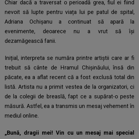
Chiar dacă a traversat o perioadă grea, fiul ei fiind
nevoit să lupte pentru viața lui pe patul de spital,
Adriana Ochișanu
a continuat să apară la
evenimente, deoarece nu a vrut să își
dezamăgească fanii.
Inițial, interpreta se număra printre artiștii care ar fi
trebuit să cânte de Hramul Chișinăului, însă din
păcate, ea a aflat recent că a fost exclusă total din
listă. Artista nu a primit vestea de la organizatori, ci
de la colegii de breaslă, fapt ce a supărat-o peste
măsură. Astfel, ea a transmis un mesaj vehement în
mediul online.
„Bună, dragii mei! Vin cu un mesaj mai special