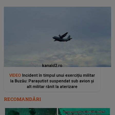
kanald2.ro
VIDEO
Incident în timpul unui exercițiu militar
la Buzău: Parașutist suspendat sub avion și
alt militar rănit la aterizare
RECOMANDĂRI