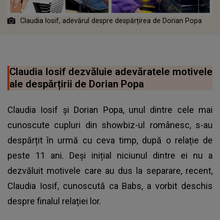
Claudia Iosif, adevărul despre despărțirea de Dorian Popa
Claudia Iosif dezvăluie adevăratele motivele
ale despărțirii de Dorian Popa
Claudia Iosif și Dorian Popa, unul dintre cele mai
cunoscute cupluri din showbiz-ul românesc, s-au
despărțit în urmă cu ceva timp, după o relație de
peste 11 ani. Deși inițial niciunul dintre ei nu a
dezvăluit motivele care au dus la separare, recent,
Claudia Iosif, cunoscută ca Babs, a vorbit deschis
despre finalul relației lor.