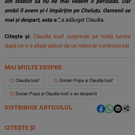
am stabilit să nu ne mai vedem o perioadă. Dar
ambii îl avem și-l împărțim pe Cheluțu. Oamenii se
mai și despart, asta e.”
, a adăugat Claudia.
Citește și:
Claudia Iosif surprinde pe toată lumea
după ce s-a afișat alături de un milionar controversat
MAI MULTE DESPRE:
Claudia Iosif
Dorian Popa și Claudia Iosif
Dorian Popa și Claudia Iosif s-au despartit
DISTRIBUIE ARTICOLUL
CITEȘTE ȘI