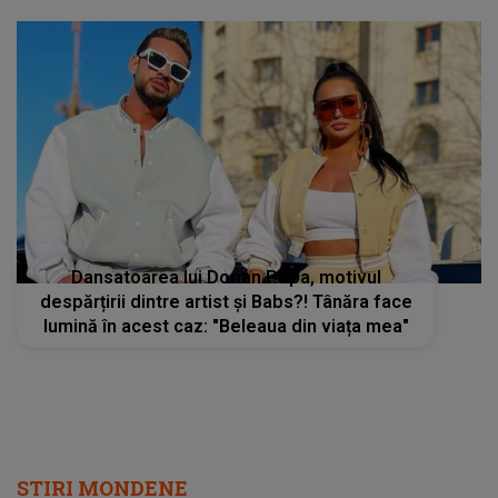
Dansatoarea lui Dorian Popa, motivul
despărțirii dintre artist și Babs?! Tânăra face
lumină în acest caz: "Beleaua din viața mea"
STIRI MONDENE