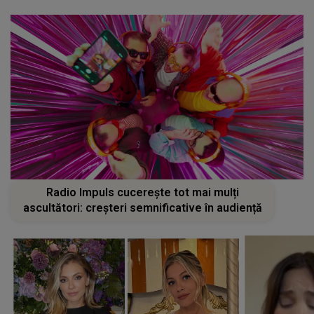
Radio Impuls cucerește tot mai mulți
ascultători: creșteri semnificative în audiență