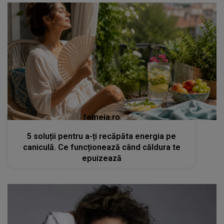
femeia.ro
5 soluții pentru a-ți recăpăta energia pe
caniculă. Ce funcționează când căldura te
epuizează