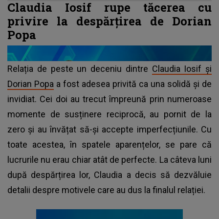
Claudia Iosif rupe tăcerea cu
privire la despărțirea de Dorian
Popa
Relația de peste un deceniu dintre
Claudia Iosif și
Dorian Popa
a fost adesea privită ca una solidă și de
invidiat. Cei doi au trecut împreună prin numeroase
momente de susținere reciprocă, au pornit de la
zero și au învățat să-și accepte imperfecțiunile. Cu
toate acestea, în spatele aparențelor, se pare că
lucrurile nu erau chiar atât de perfecte. La câteva luni
după despărțirea lor, Claudia a decis să dezvăluie
detalii despre motivele care au dus la finalul relației.