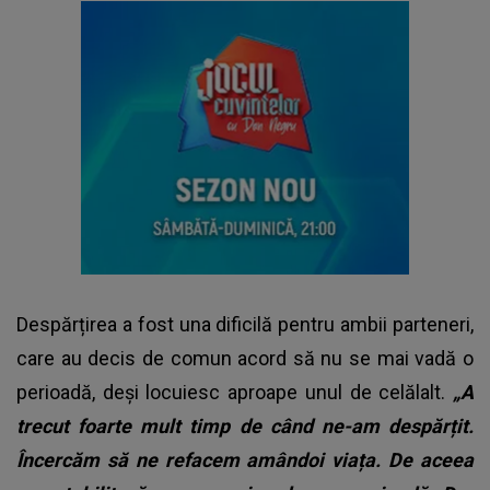
Despărțirea a fost una dificilă pentru ambii parteneri,
care au decis de comun acord să nu se mai vadă o
perioadă, deși locuiesc aproape unul de celălalt.
„A
trecut foarte mult timp de când ne-am despărțit.
Încercăm să ne refacem amândoi viața. De aceea