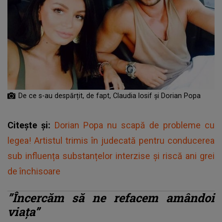
De ce s-au despărțit, de fapt, Claudia Iosif și Dorian Popa
Citește și:
Dorian Popa nu scapă de probleme cu
legea! Artistul trimis în judecată pentru conducerea
sub influența substanțelor interzise și riscă ani grei
de închisoare
”Încercăm să ne refacem amândoi
viața”