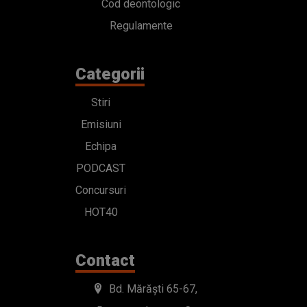
Cod deontologic
Regulamente
Categorii
Stiri
Emisiuni
Echipa
PODCAST
Concursuri
HOT40
Contact
Bd. Mărăști 65-67,