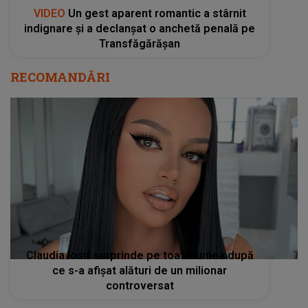
VIDEO
Un gest aparent romantic a stârnit
indignare și a declanșat o anchetă penală pe
Transfăgărășan
RECOMANDĂRI
Claudia Iosif surprinde pe toată lumea după
ce s-a afișat alături de un milionar
controversat