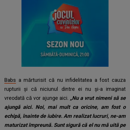
Babs
a mărturisit că nu infidelitatea a fost cauza
rupturii și că niciunul dintre ei nu și-a imaginat
vreodată că vor ajunge aici.
„Nu a vrut nimeni să se
ajungă aici. Noi, mai mult ca oricine, am fost o
echipă, înainte de iubire. Am realizat lucruri, ne-am
maturizat împreună. Sunt sigură că el nu mă uită pe