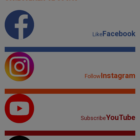
Facebook
Like
Instagram
Follow
YouTube
Subscribe