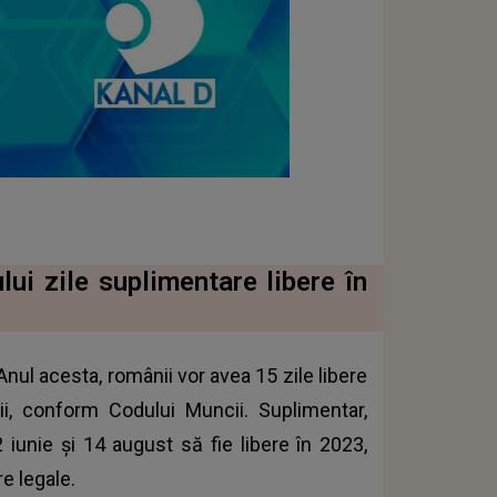
lui zile suplimentare libere în
nul acesta, românii vor avea 15 zile libere
ii, conform Codului Muncii. Suplimentar,
2 iunie și 14 august să fie libere în 2023,
e legale.