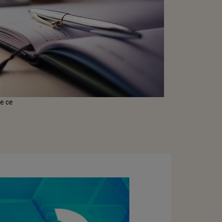
de ce