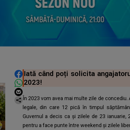
DISTRIBUIE ARTICOLUL
Iată când poți solicita angajatoru
2023!
În 2023 vom avea mai multe zile de concediu. A
legale, din care 12 pică în timpul săptămân
Guvernul a decis ca și zilele de 23 ianuarie, 
pentru a face punte între weekend și zilele liber