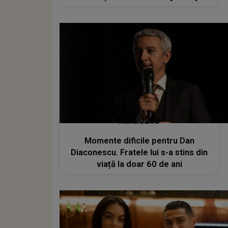
kanald2.ro
Momente dificile pentru Dan
Diaconescu. Fratele lui s-a stins din
viață la doar 60 de ani