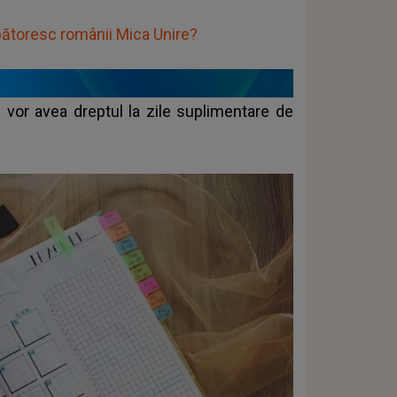
rbătoresc românii Mica Unire?
ia vor avea dreptul la zile suplimentare de