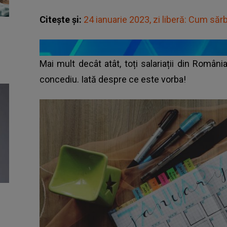
Citește și:
24 ianuarie 2023, zi liberă: Cum să
Mai mult decât atât, toți salariații din Român
concediu. Iată despre ce este vorba!