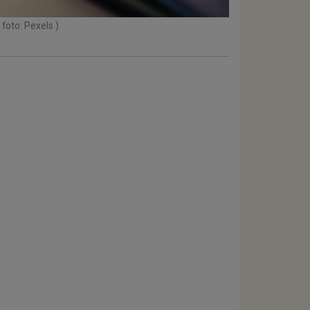
 foto: Pexels )