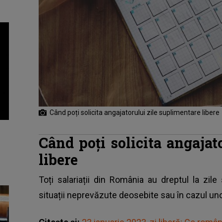
Când poți solicita angajatorului zile suplimentare libere
Când poți solicita angajat
libere
Toți salariații din România au dreptul la zi
situații neprevăzute deosebite sau în cazul uno