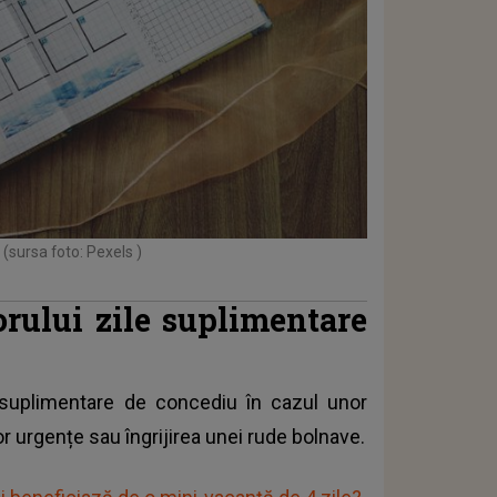
(sursa foto: Pexels )
orului zile suplimentare
le suplimentare de concediu în cazul unor
r urgențe sau îngrijirea unei rude bolnave.