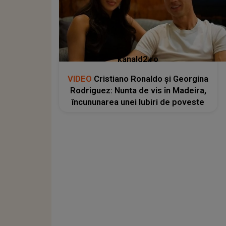
kanald2.ro
VIDEO
Cristiano Ronaldo și Georgina
Rodriguez: Nunta de vis în Madeira,
încununarea unei Iubiri de poveste