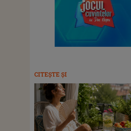
CITEȘTE ȘI