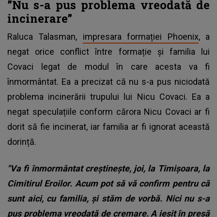
”Nu s-a pus problema vreodată de
incinerare”
Raluca Talasman,
impresara formației Phoenix
, a
negat orice conflict între formație și familia lui
Covaci legat de modul în care acesta va fi
înmormântat. Ea a precizat că nu s-a pus niciodată
problema incinerării trupului lui Nicu Covaci. Ea a
negat speculațiile conform cărora Nicu Covaci ar fi
dorit să fie incinerat, iar familia ar fi ignorat această
dorință.
"Va fi înmormântat creștinește, joi, la Timișoara, la
Cimitirul Eroilor. Acum pot să vă confirm pentru că
sunt aici, cu familia, și stăm de vorbă. Nici nu s-a
pus problema vreodată de cremare. A ieșit în presă