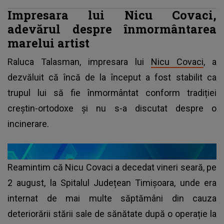
Impresara lui Nicu Covaci,
adevărul despre înmormântarea
marelui artist
Raluca Talasman, impresara lui
Nicu Covaci
, a
dezvăluit că încă de la început a fost stabilit ca
trupul lui să fie înmormântat conform tradiției
creștin-ortodoxe și nu s-a discutat despre o
incinerare.
Reamintim că Nicu Covaci a decedat vineri seară, pe
2 august, la Spitalul Județean Timișoara, unde era
internat de mai multe săptămâni din cauza
deteriorării stării sale de sănătate după o operație la