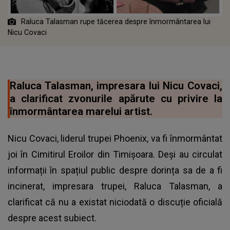
Raluca Talasman rupe tăcerea despre înmormântarea lui
Nicu Covaci
Raluca Talasman, impresara lui Nicu Covaci,
a clarificat zvonurile apărute cu privire la
înmormântarea marelui artist.
Nicu Covaci, liderul trupei Phoenix, va fi înmormântat
joi în Cimitirul Eroilor din Timișoara. Deși au circulat
informații în spațiul public despre dorința sa de a fi
incinerat, impresara trupei, Raluca Talasman, a
clarificat că nu a existat niciodată o discuție oficială
despre acest subiect.