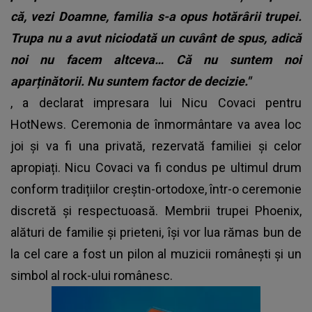
că, vezi Doamne, familia s-a opus hotărârii trupei.
Trupa nu a avut niciodată un cuvânt de spus, adică
noi nu facem altceva… Că nu suntem noi
aparținătorii. Nu suntem factor de decizie."
, a declarat impresara lui Nicu Covaci pentru
HotNews. Ceremonia de înmormântare va avea loc
joi și va fi una privată, rezervată familiei și celor
apropiați. Nicu Covaci va fi condus pe ultimul drum
conform tradițiilor creștin-ortodoxe, într-o ceremonie
discretă și respectuoasă. Membrii trupei Phoenix,
alături de familie și prieteni, își vor lua rămas bun de
la cel care a fost un pilon al muzicii românești și un
simbol al rock-ului românesc.