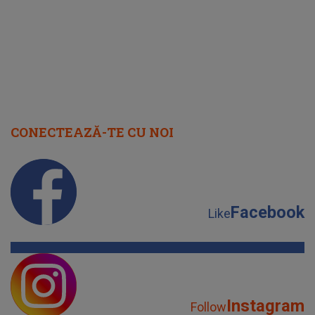
CONECTEAZĂ-TE CU NOI
Facebook
Like
Instagram
Follow