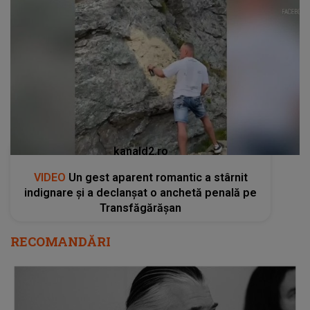
kanald2.ro
VIDEO
Un gest aparent romantic a stârnit
indignare și a declanșat o anchetă penală pe
Transfăgărășan
RECOMANDĂRI