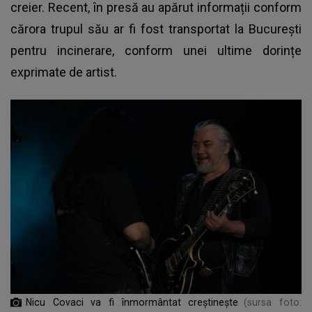
creier. Recent, în presă au apărut informații conform
cărora trupul său ar fi fost transportat la București
pentru incinerare, conform unei ultime dorințe
exprimate de artist.
Nicu Covaci va fi înmormântat creștinește
(sursa foto: