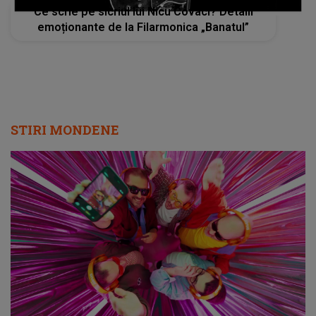
Ce scrie pe sicriul lui Nicu Covaci? Detalii
emoționante de la Filarmonica „Banatul”
STIRI MONDENE