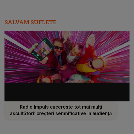
SALVAM SUFLETE
Radio Impuls cucerește tot mai mulți
ascultători: creșteri semnificative în audiență