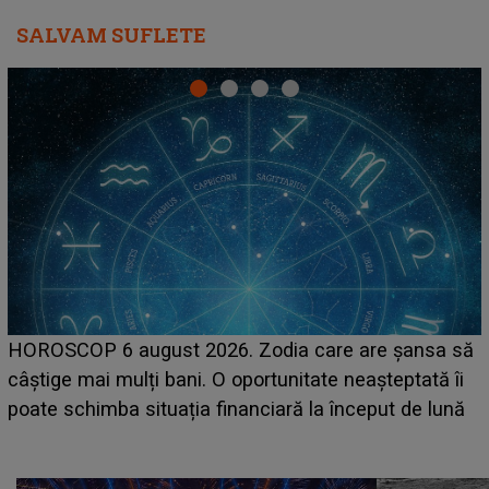
SALVAM SUFLETE
LINE-UP UNTOLD ONE, prima zi. Cine sunt artiștii
ă
care deschid festivalul și de la ce ore au loc cele mai
așteptate concerte pe scena principală?