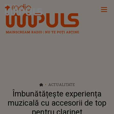
Radio Impuls
ACTUALITATE
Îmbunătățește experiența
muzicală cu accesorii de top
pentru clarinet