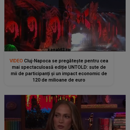
kanald2.ro
VIDEO
Cluj-Napoca se pregătește pentru cea
mai spectaculoasă ediție UNTOLD: sute de
mii de participanți și un impact economic de
120 de milioane de euro