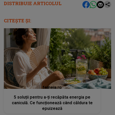
DISTRIBUIE ARTICOLUL
CITEȘTE ȘI:
femeia.ro
5 soluții pentru a-ți recăpăta energia pe
caniculă. Ce funcționează când căldura te
epuizează