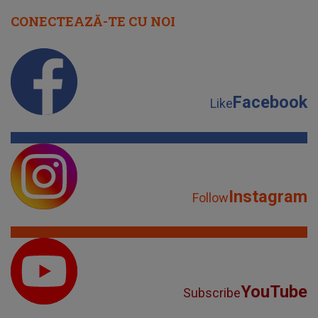
CONECTEAZĂ-TE CU NOI
Facebook
Like
Instagram
Follow
YouTube
Subscribe