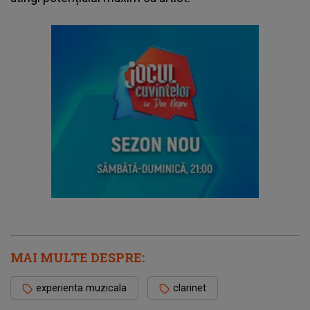
MAI MULTE DESPRE:
experienta muzicala
clarinet