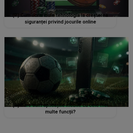
(P) Cum contribuie tehnologia la creșterea
siguranței privind jocurile online
(P) Care sunt aplicațiile mobile cu cele mai
multe funcții?