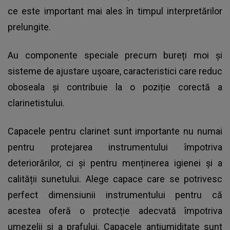
ce este important mai ales în timpul interpretărilor
prelungite.
Au componente speciale precum bureți moi și
sisteme de ajustare ușoare, caracteristici care reduc
oboseala și contribuie la o poziție corectă a
clarinetistului.
Capacele pentru clarinet sunt importante nu numai
pentru protejarea instrumentului împotriva
deteriorărilor, ci și pentru menținerea igienei și a
calității sunetului. Alege capace care se potrivesc
perfect dimensiunii instrumentului pentru că
acestea oferă o protecție adecvată împotriva
umezelii și a prafului. Capacele antiumiditate sunt