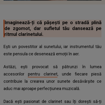
Imaginează-ți că pășești pe o stradă plină
de zgomot, dar sufletul tău dansează pe
ritmul clarinetului.
Ești un povestitor al sunetului, iar instrumentul tău
este pensula ce desenează emoții în aer.
Astăzi, ești provocat să pătrunzi în lumea
accesorilor
pentru clarinet
, unde fiecare piesă
contribuie la crearea unor sunete desăvârșite ce
aduc mai aproape perfecțiunea muzicală.
Dacă ești pasionat de clarinet sau îți dorești să-ți