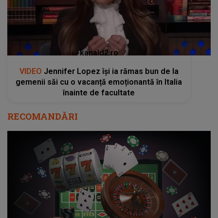
kanald2.ro
VIDEO
Jennifer Lopez își ia rămas bun de la
gemenii săi cu o vacanță emoționantă în Italia
înainte de facultate
RECOMANDĂRI