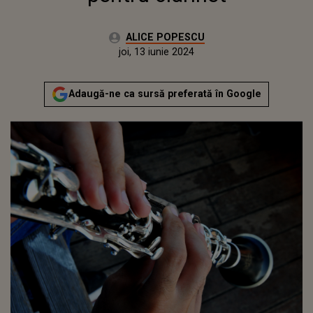
Autor:
ALICE POPESCU
Publicat:
joi, 13 iunie 2024
Adaugă-ne ca sursă preferată în Google