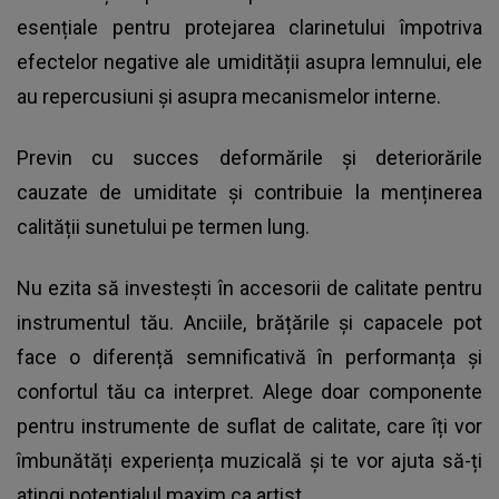
esențiale pentru protejarea clarinetului împotriva
efectelor negative ale umidității asupra lemnului, ele
au repercusiuni și asupra mecanismelor interne.
Previn cu succes deformările și deteriorările
cauzate de umiditate și contribuie la menținerea
calității sunetului pe termen lung.
Nu ezita să investești în accesorii de calitate pentru
instrumentul tău. Anciile, brățările și capacele pot
face o diferență semnificativă în performanța și
confortul tău ca interpret. Alege doar componente
pentru instrumente de suflat de calitate, care îți vor
îmbunătăți experiența muzicală și te vor ajuta să-ți
atingi potențialul maxim ca artist.