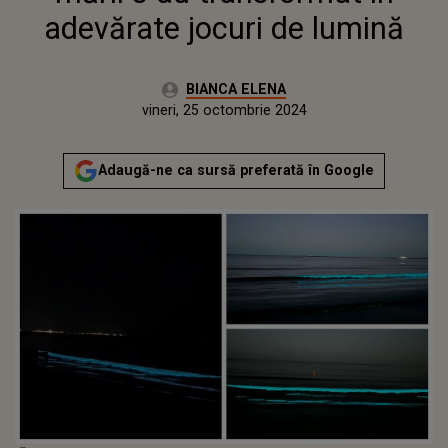
adevărate jocuri de lumină
Autor:
BIANCA ELENA
Publicat:
vineri, 25 octombrie 2024
Adaugă-ne ca sursă preferată în Google