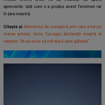
aprecierile. Iată cum s-a produs acest fenomen rar
în țara noastră.
Citește și:
Momentul de cumpănă prin care a trecut
mama artistei. Anca Țurcașiu, declarată moartă la
naștere: "M-au scos să mă ducă spre găleată"