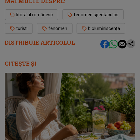
MAI MULTE DESPRE:
litoralul românesc
fenomen spectaculos
turisti
fenomen
bioluminiscența
DISTRIBUIE ARTICOLUL
CITEȘTE ȘI