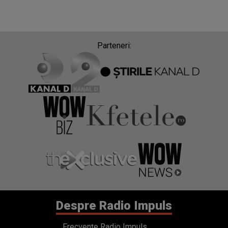
Parteneri:
Despre Radio Impuls
Frecvențe Radio Impuls