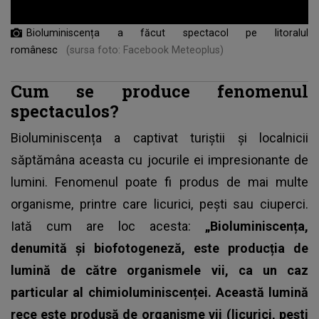
Bioluminiscența a făcut spectacol pe litoralul
românesc
(sursa foto: Facebook Meteoplus)
Cum se produce fenomenul
spectaculos?
Bioluminiscența a captivat turiștii și localnicii
săptămâna aceasta cu jocurile ei impresionante de
lumini.
Fenomenul
poate fi produs de mai multe
organisme, printre care licurici, pești sau ciuperci.
Iată cum are loc acesta:
„Bioluminiscența,
denumită și biofotogeneză, este producția de
lumină de către organismele vii, ca un caz
particular al chimioluminiscenței. Această lumină
rece este produsă de organisme vii (licurici, pești