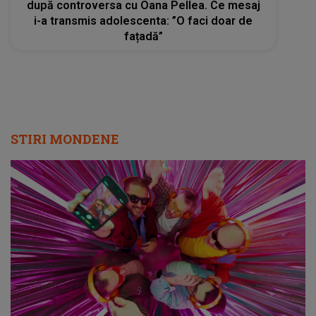
după controversa cu Oana Pellea. Ce mesaj
i-a transmis adolescenta: ”O faci doar de
fațadă”
STIRI MONDENE