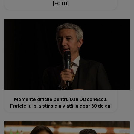
[FOTO]
kanald2.ro
Momente dificile pentru Dan Diaconescu.
Fratele lui s-a stins din viață la doar 60 de ani