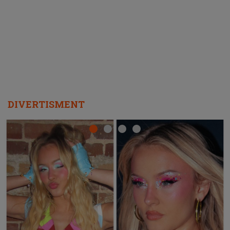
ascultători SĂ O ASCULTE PE
REPEAT
DIVERTISMENT