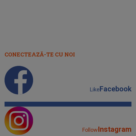
CONECTEAZĂ-TE CU NOI
Facebook
Like
Instagram
Follow