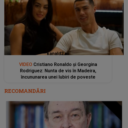
kanald2.ro
VIDEO
Cristiano Ronaldo și Georgina
Rodriguez: Nunta de vis în Madeira,
încununarea unei Iubiri de poveste
RECOMANDĂRI