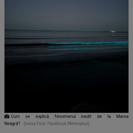
Cum se explică fenomenul inedit de la Marea
Neagră?
(sursa foto: Facebook Meteoplus)