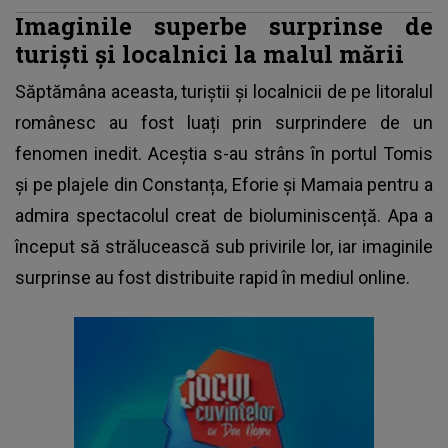
Imaginile superbe surprinse de
turiști și localnici la malul mării
Săptămâna aceasta, turiștii și localnicii de pe
litoralul
românesc
au fost luați prin surprindere de un
fenomen inedit. Aceștia s-au strâns în portul Tomis
și pe plajele din Constanța, Eforie și Mamaia pentru a
admira spectacolul creat de bioluminiscență. Apa a
început să strălucească sub privirile lor, iar imaginile
surprinse au fost distribuite rapid în mediul online.