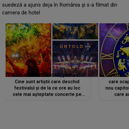
BĂIATUL VIZAT de Alexandra?! Aflându-se în fața
faptului împlinit, A RECUNOSCUT IMEDIAT: "Am
avut..."
LINE-UP UNTOLD ONE, prima zi.
HOROSCOP 
Cine sunt artiștii care deschid
care scap
festivalul și de la ce ore au loc
nou capitol
cele mai așteptate concerte pe
care a
scena principală?
perioadă 