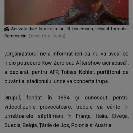
Acuzatii dure la adresa lui Till Lindemann, solistul formatiei
Rammstein
(sursa foto: Hepta)
„Organizatorul ne-a informat ieri că nu va avea loc
nicio petrecere Row Zero sau Aftershow aici acasă”,
a declarat, pentru AFP, Tobias Kohler, purtătorul de
cuvânt al stadionului unde va concerta trupa.
Grupul, fondat în 1994 şi cunoscut pentru
videoclipurile provocatoare, trebuie să cânte în
următoarele săptămâni în Franţa, Italia, Elveţia,
Suedia, Belgia, Ţările de Jos, Polonia şi Austria.