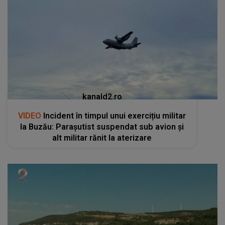
kanald2.ro
VIDEO
Incident în timpul unui exercițiu militar
la Buzău: Parașutist suspendat sub avion și
alt militar rănit la aterizare