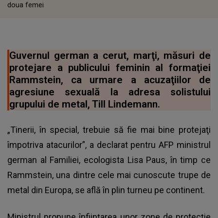
doua femei
Guvernul german a cerut, marţi, măsuri de
protejare a publicului feminin al formaţiei
Rammstein, ca urmare a acuzaţiilor de
agresiune sexuală la adresa solistului
grupului de metal, Till Lindemann.
„Tinerii, în special, trebuie să fie mai bine protejaţi
împotriva atacurilor”, a declarat pentru AFP ministrul
german al Familiei, ecologista Lisa Paus, în timp ce
Rammstein, una dintre cele mai cunoscute trupe de
metal din Europa, se află în plin turneu pe continent.
Ministrul propune înfiinţarea unor zone de protecţie