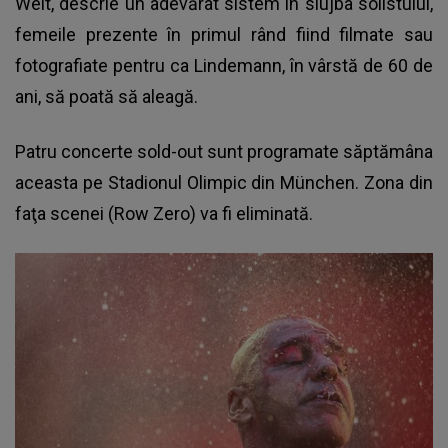
Welt, descrie un adevărat sistem în slujba solistului,
femeile prezente în primul rând fiind filmate sau
fotografiate pentru ca Lindemann, în vârstă de 60 de
ani, să poată să aleagă.
Patru concerte sold-out sunt programate săptămâna
aceasta pe Stadionul Olimpic din München. Zona din
faţa scenei (Row Zero) va fi eliminată.