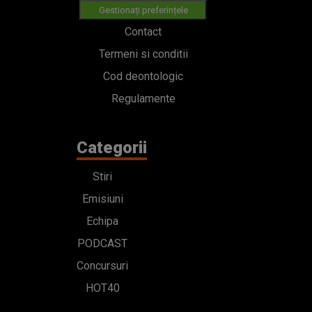
Gestionați preferințele
Contact
Termeni si conditii
Cod deontologic
Regulamente
Categorii
Stiri
Emisiuni
Echipa
PODCAST
Concursuri
HOT40