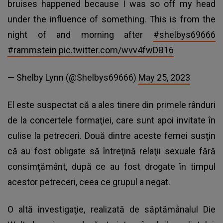
bruises happened because I was so off my head
under the influence of something. This is from the
night of and morning after
#shelbys69666
#rammstein
pic.twitter.com/wvv4fwDB16
— Shelby Lynn (@Shelbys69666)
May 25, 2023
El este suspectat că a ales tinere din primele rânduri
de la concertele formaţiei, care sunt apoi invitate în
culise la petreceri. Două dintre aceste femei susţin
că au fost obligate să întreţină relaţii sexuale fără
consimţământ, după ce au fost drogate în timpul
acestor petreceri, ceea ce grupul a negat.
O altă investigaţie, realizată de săptămânalul Die