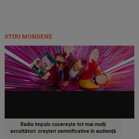
STIRI MONDENE
Radio Impuls cucerește tot mai mulți
ascultători: creșteri semnificative în audiență