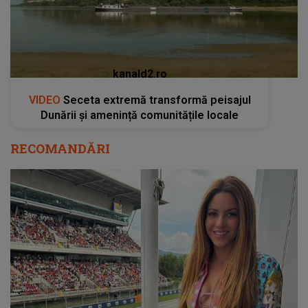
kanald2.ro
VIDEO
Seceta extremă transformă peisajul
Dunării și amenință comunitățile locale
RECOMANDĂRI