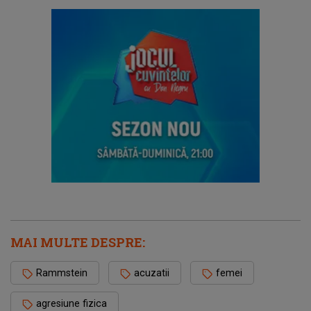
MAI MULTE DESPRE:
Rammstein
acuzatii
femei
agresiune fizica