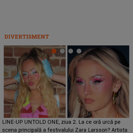
DIVERTISMENT
Ce a dezvăluit noua concurentă din "Casa Iubirii" l-a
luat prin surprindere pe Emanuel. CINE ESTE