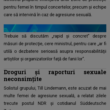
pentru femei în timpul concertelor, precum şi echipe
care să intervină în caz de agresiune sexuală.
Trebuie să discutăm „rapid şi concret” despre
măsuri de protecţie, cere ministrul, pentru care „ar fi
utilă o dezbatere serioasă asupra responsabilităţii
artiştilor şi organizatorilor faţă de fanii lor”.
Droguri şi raporturi sexuale
neconsimţite
Solistul grupului, Till Lindemann, este acuzat de mai
multe femei de agresiune sexuală, a relatat zilele
trecute postul NDR şi cotidianul Süddeutsche