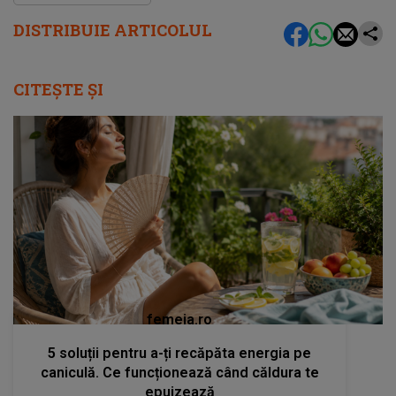
DISTRIBUIE ARTICOLUL
CITEȘTE ȘI
femeia.ro
5 soluții pentru a-ți recăpăta energia pe
caniculă. Ce funcționează când căldura te
epuizează