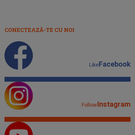
CONECTEAZĂ-TE CU NOI
Facebook
Like
Instagram
Follow