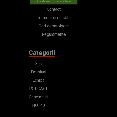
Gestionați preferințele
Contact
Termeni si conditii
Cod deontologic
Regulamente
Categorii
Stiri
Emisiuni
Echipa
PODCAST
Concursuri
HOT40