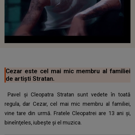
Cezar este cel mai mic membru al familiei
de artişti Stratan.
Pavel şi Cleopatra Stratan sunt vedete în toată
regula, dar Cezar, cel mai mic membru al familiei,
vine tare din urmă. Fratele Cleopatrei are 13 ani şi,
bineînţeles, iubeşte şi el muzica.