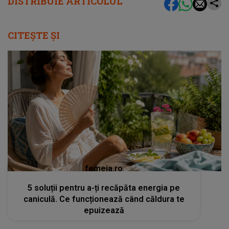
DISTRIBUIE ARTICOLUL
CITEȘTE ȘI
femeia.ro
5 soluții pentru a-ți recăpăta energia pe
caniculă. Ce funcționează când căldura te
epuizează