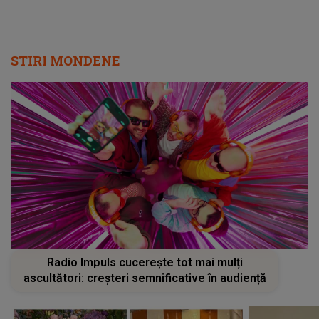
STIRI MONDENE
Radio Impuls cucerește tot mai mulți
ascultători: creșteri semnificative în audiență