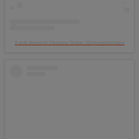
A post shared by Cleopatra Stratan (@cleopatrastratan)