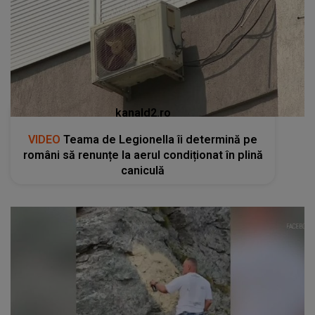
kanald2.ro
VIDEO
Teama de Legionella îi determină pe
români să renunțe la aerul condiționat în plină
caniculă