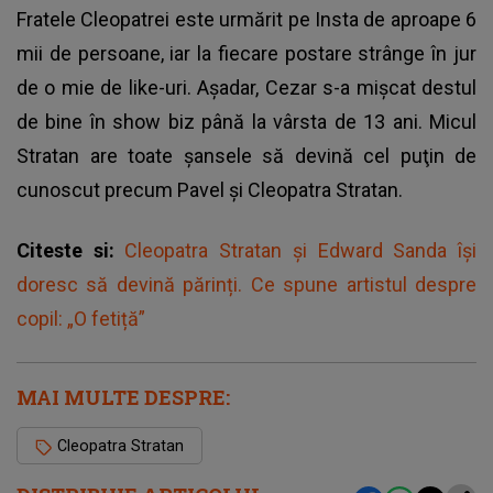
Fratele Cleopatrei este urmărit pe Insta de aproape 6
mii de persoane, iar la fiecare postare strânge în jur
de o mie de like-uri. Aşadar, Cezar s-a mişcat destul
de bine în show biz până la vârsta de 13 ani. Micul
Stratan are toate şansele să devină cel puţin de
cunoscut precum Pavel şi Cleopatra Stratan.
Citeste si:
Cleopatra Stratan și Edward Sanda își
doresc să devină părinți. Ce spune artistul despre
copil: „O fetiță”
MAI MULTE DESPRE:
Cleopatra Stratan