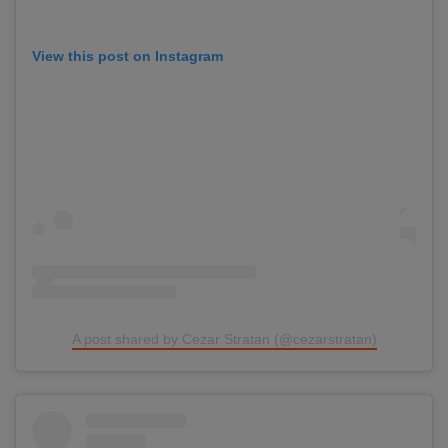
View this post on Instagram
A post shared by Cezar Stratan (@cezarstratan)