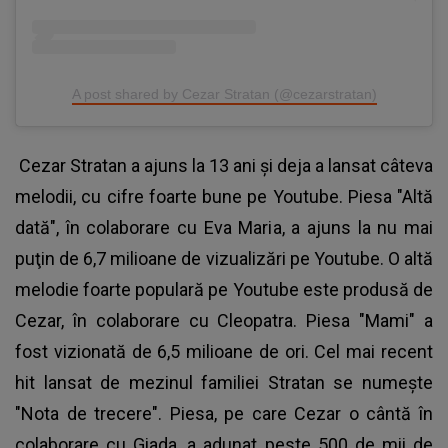
A post shared by Cezar Stratan (@cezarstratan)
Cezar Stratan a ajuns la 13 ani şi deja a lansat câteva
melodii, cu cifre foarte bune pe Youtube. Piesa "Altă
dată", în colaborare cu Eva Maria, a ajuns la nu mai
puţin de 6,7 milioane de vizualizări pe Youtube. O altă
melodie foarte populară pe Youtube este produsă de
Cezar, în colaborare cu Cleopatra. Piesa "Mami" a
fost vizionată de 6,5 milioane de ori. Cel mai recent
hit lansat de mezinul familiei Stratan se numeşte
"Nota de trecere". Piesa, pe care Cezar o cântă în
colaborare cu Giada, a adunat peste 500 de mii de