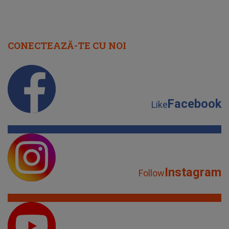
CONECTEAZĂ-TE CU NOI
Facebook
Like
Instagram
Follow