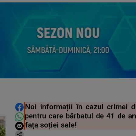
DISTRIBUIE ARTICOLUL
Noi informații în cazul crimei d
pentru care bărbatul de 41 de an
fața soției sale!