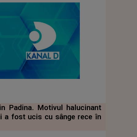
in Padina. Motivul halucinant
i a fost ucis cu sânge rece în