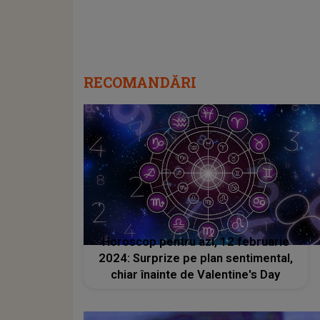
RECOMANDĂRI
Horoscop pentru azi, 12 februarie
2024: Surprize pe plan sentimental,
chiar înainte de Valentine's Day