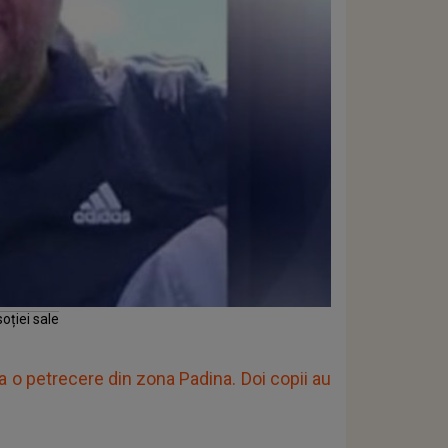
oției sale
la o petrecere din zona Padina. Doi copii au