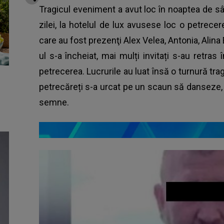
Tragicul eveniment a avut loc în noaptea de 
zilei, la hotelul de lux avusese loc o petrecer
care au fost prezenţi Alex Velea, Antonia, Alin
ul s-a încheiat, mai mulți invitați s-au retras
petrecerea. Lucrurile au luat însă o turnură tra
petrecăreți s-a urcat pe un scaun să danseze, i
semne.