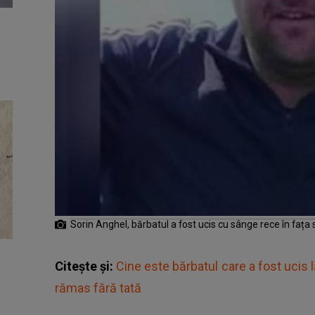
Sorin Anghel, bărbatul a fost ucis cu sânge rece în fața s
Citește și:
Cine este bărbatul care a fost ucis 
rămas fără tată