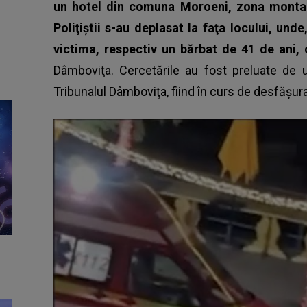
un hotel din comuna Moroeni, zona montană
Poliţiştii s-au deplasat la faţa locului, und
victima, respectiv un bărbat de 41 de ani, 
Dâmboviţa. Cercetările au fost preluate de 
Tribunalul Dâmboviţa, fiind în curs de desfăşur