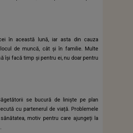
icei în această lună, iar asta din cauza
 locul de muncă, cât și în familie. Multe
ă își facă timp și pentru ei, nu doar pentru
ăgetătorii se bucură de liniște pe plan
recută cu partenerul de viață. Problemele
 sănătatea, motiv pentru care ajungeți la
.