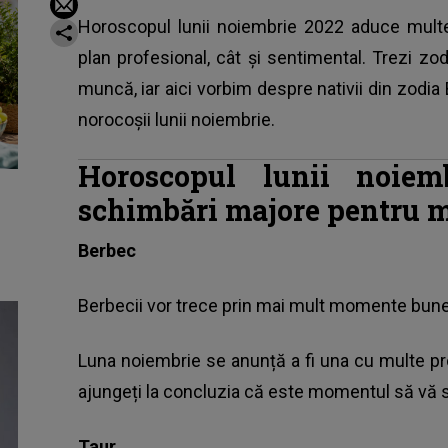
Horoscopul lunii noiembrie 2022 aduce multe
plan profesional, cât și sentimental. Trezi zod
muncă, iar aici vorbim despre nativii din zodia 
norocoșii lunii noiembrie.
Horoscopul lunii noiem
schimbări majore pentru mu
Berbec
Berbecii vor trece prin mai mult momente bune 
Luna noiembrie se anunță a fi una cu multe pr
ajungeți la concluzia că este momentul să vă s
Taur