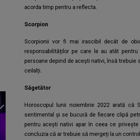
acorda timp pentru a reflecta.
Scorpion
Scorpionii vor fi mai irascibil decât de ob
responsabilităților pe care le au atât pentru
persoane depind de acești nativi, însă trebuie s
ceilalți.
Săgetător
Horoscopul lunii noiembrie 2022 arată că S
sentimental și se bucură de fiecare clipă pet
pentru acești nativi apar în ceea ce privește
concluzia că ar trebuie să mergeți la un control