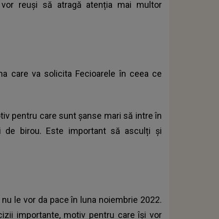
 vor reuși să atragă atenția mai multor
a care va solicita Fecioarele în ceea ce
tiv pentru care sunt șanse mari să intre în
i de birou. Este important să asculți și
 nu le vor da pace în luna noiembrie 2022.
cizii importante, motiv pentru care își vor