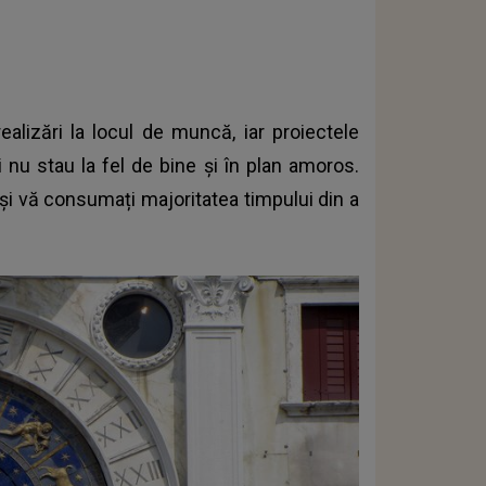
alizări la locul de muncă, iar proiectele
i nu stau la fel de bine și în plan amoros.
 și vă consumați majoritatea timpului din a