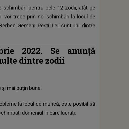
 schimbări pentru cele 12 zodii, atât pe
ii vor trece prin noi schimbări la locul de
Berbec, Gemeni, Pești. Leii sunt unii dintre
brie 2022. Se anunță
lte dintre zodii
și mai puțin bune.
obleme la locul de muncă, este posibil să
chimbați domeniul în care lucrați.