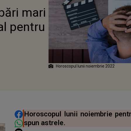
bări mari
al pentru
Horoscopul lunii noiembrie 2022
DISTRIBUIE ARTICOLUL
Horoscopul lunii noiembrie pentr
spun astrele.