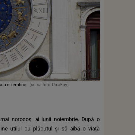
 luna noiembrie
(sursa foto: PixaBay)
 mai norocoși ai lunii noiembrie. După o
ne utilul cu plăcutul și să aibă o viață