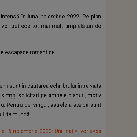
 intensă în luna noiembrie 2022. Pe plan
și vor petrece tot mai mult timp alături de
ulte escapade romantice.
i sunt în căutarea echilibrului între viața
imțiți solicitați pe ambele planuri, motiv
u. Pentru cei singur, astrele arată că sunt
cul de muncă.
- 6 noiembrie 2022: Unii nativi vor avea