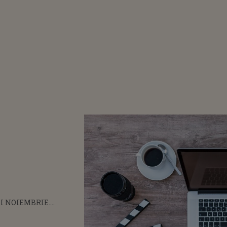
I NOIEMBRIE.
PE PLAN PROFESIONAL
I