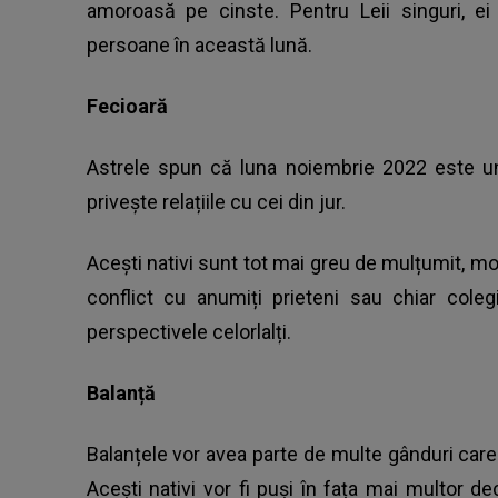
amoroasă pe cinste. Pentru Leii singuri, ei
persoane în această lună.
Fecioară
Astrele spun că luna noiembrie 2022 este un
privește relațiile cu cei din jur.
Acești nativi sunt tot mai greu de mulțumit, mo
conflict cu anumiți prieteni sau chiar coleg
perspectivele celorlalți.
Balanță
Balanțele vor avea parte de multe gânduri care
Acești nativi vor fi puși în fața mai multor de