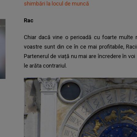
shimbări la locul de muncă
Rac
Chiar dacă vine o perioadă cu foarte multe re
voastre sunt din ce în ce mai profitabile, Raci
Partenerul de viață nu mai are încredere în voi
le arăta contrariul.