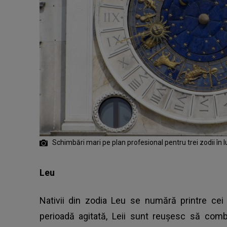
Schimbări mari pe plan profesional pentru trei zodii în
Leu
Nativii din zodia Leu se numără printre cei
perioadă agitată, Leii sunt reușesc să combi