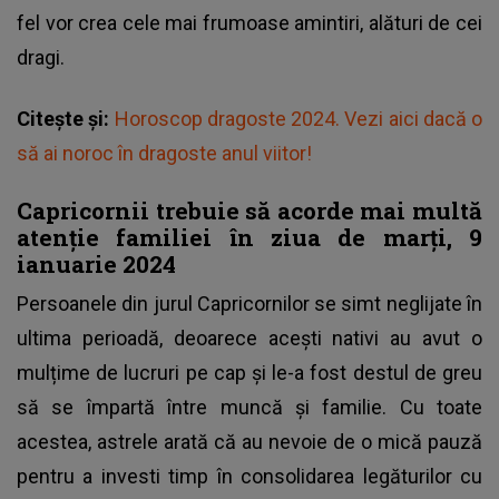
fel vor crea cele mai frumoase amintiri, alături de cei
dragi.
Citește și:
Horoscop dragoste 2024. Vezi aici dacă o
să ai noroc în dragoste anul viitor!
Capricornii trebuie să acorde mai multă
atenție familiei în ziua de marți, 9
ianuarie 2024
Persoanele din jurul Capricornilor se simt neglijate în
ultima perioadă, deoarece acești nativi au avut o
mulțime de lucruri pe cap și le-a fost destul de greu
să se împartă între muncă și familie. Cu toate
acestea, astrele arată că au nevoie de o mică pauză
pentru a investi timp în consolidarea legăturilor cu