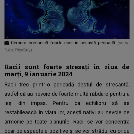
Gemenii comunică foarte ușor în această perioadă
(sursa
foto: PixaBay)
Racii sunt foarte stresați în ziua de
marți, 9 ianuarie 2024
Racii trec printr-o perioadă destul de stresantă,
astfel că au nevoie de foarte multă răbdare pentru a
ieși din impas. Pentru ca echilibru să se
restabilească în viața lor, acești nativi au nevoie de
armonie pe toate planurile. Racii se vor concentra
doar pe aspectele pozitive și se vor strădui cu orice