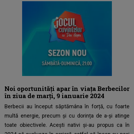
Noi oportunități apar în viața Berbecilor
în ziua de marți, 9 ianuarie 2024
Berbecii au început săptămâna în forță, cu foarte
multă energie, precum și cu dorința de a-și atinge
toate obiectivele. Acești nativi și-au propus ca în