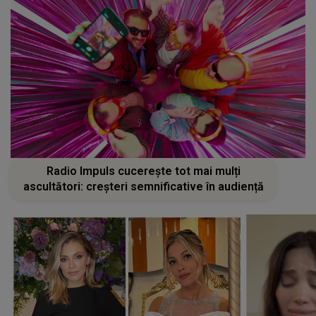
Radio Impuls cucerește tot mai mulți
ascultători: creșteri semnificative în audiență