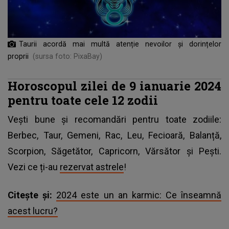
Taurii acordă mai multă atenție nevoilor și dorințelor
proprii
(sursa foto: PixaBay)
Horoscopul zilei de 9 ianuarie 2024
pentru toate cele 12 zodii
Vești bune și recomandări pentru toate zodiile:
Berbec, Taur, Gemeni, Rac, Leu, Fecioară, Balanță,
Scorpion, Săgetător, Capricorn, Vărsător și Pești.
Vezi ce ți-au
rezervat astrele
!
Citește și:
2024 este un an karmic: Ce înseamnă
acest lucru?