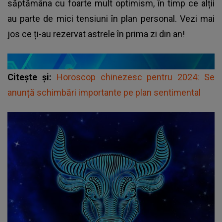
săptămâna cu foarte mult optimism, în timp ce alții
au parte de mici tensiuni în plan personal. Vezi mai
jos ce ți-au rezervat astrele în prima zi din an!
Citește și:
Horoscop chinezesc pentru 2024: Se
anunță schimbări importante pe plan sentimental