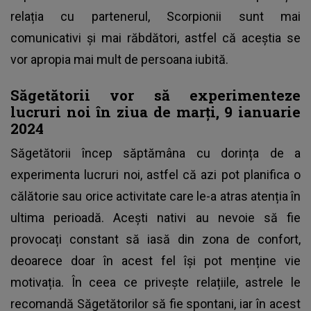
relația cu partenerul, Scorpionii sunt mai
comunicativi și mai răbdători, astfel că aceștia se
vor apropia mai mult de persoana iubită.
Săgetătorii vor să experimenteze
lucruri noi în ziua de marți, 9 ianuarie
2024
Săgetătorii încep săptămâna cu dorința de a
experimenta lucruri noi, astfel că azi pot planifica o
călătorie sau orice activitate care le-a atras atenția în
ultima perioadă. Acești nativi au nevoie să fie
provocați constant să iasă din zona de confort,
deoarece doar în acest fel își pot menține vie
motivația. În ceea ce privește relațiile, astrele le
recomandă Săgetătorilor să fie spontani, iar în acest