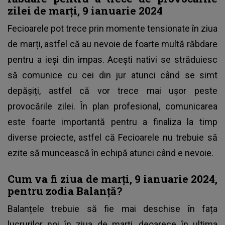
zilei de marți, 9 ianuarie 2024
Fecioarele pot trece prin momente tensionate în ziua
de marți, astfel că au nevoie de foarte multă răbdare
pentru a ieși din impas. Acești nativi se străduiesc
să comunice cu cei din jur atunci când se simt
depășiți, astfel că vor trece mai ușor peste
provocările zilei. În plan profesional, comunicarea
este foarte importantă pentru a finaliza la timp
diverse proiecte, astfel că Fecioarele nu trebuie să
ezite să muncească în echipă atunci când e nevoie.
Cum va fi ziua de marți, 9 ianuarie 2024,
pentru zodia Balanță?
Balanțele trebuie să fie mai deschise în fața
lucrurilor noi în ziua de marți, deoarece în ultima