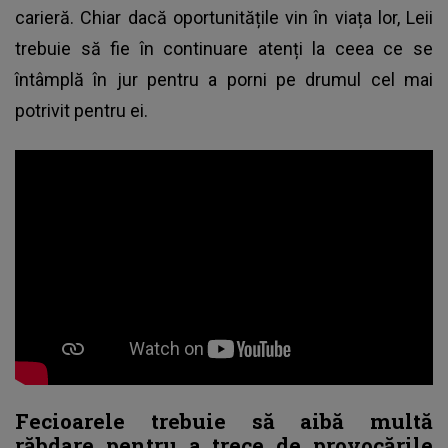
carieră. Chiar dacă oportunitățile vin în viața lor, Leii
trebuie să fie în continuare atenți la ceea ce se
întâmplă în jur pentru a porni pe drumul cel mai
potrivit pentru ei.
Fecioarele trebuie să aibă multă
răbdare pentru a trece de provocările