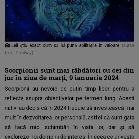
Leii știu exact cum să își pună abilitățile în valoare
(sursa
foto: PixaBay)
Scorpionii sunt mai răbdători cu cei din
jur în ziua de marți, 9 ianuarie 2024
Scorpionii au nevoie de puțin timp liber pentru a
reflecta asupra obiectivelor pe termen lung. Acești
nativi au decis că în 2024 trebuie să investească mai
mult în dezvoltarea lor personală, astfel că sunt gata
să facă mici schimbări în viața lor, dar și să
exploreze noi domenii de interes. În ceea ce privește