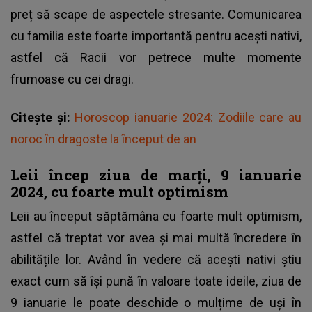
preț să scape de aspectele stresante. Comunicarea
cu familia este foarte importantă pentru acești nativi,
astfel că Racii vor petrece multe momente
frumoase cu cei dragi.
Citește și:
Horoscop ianuarie 2024: Zodiile care au
noroc în dragoste la început de an
Leii încep ziua de marți, 9 ianuarie
2024, cu foarte mult optimism
Leii au început săptămâna cu foarte mult optimism,
astfel că treptat vor avea și mai multă încredere în
abilitățile lor. Având în vedere că acești nativi știu
exact cum să își pună în valoare toate ideile, ziua de
9 ianuarie le poate deschide o mulțime de uși în