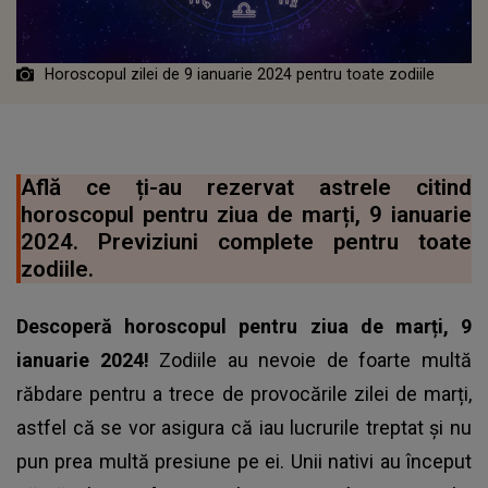
Horoscopul zilei de 9 ianuarie 2024 pentru toate zodiile
Află ce ți-au rezervat astrele citind
horoscopul pentru ziua de marți, 9 ianuarie
2024. Previziuni complete pentru toate
zodiile.
Descoperă
horoscopul
pentru ziua de marți, 9
ianuarie 2024!
Zodiile au nevoie de foarte multă
răbdare pentru a trece de provocările zilei de marți,
astfel că se vor asigura că iau lucrurile treptat și nu
pun prea multă presiune pe ei. Unii nativi au început