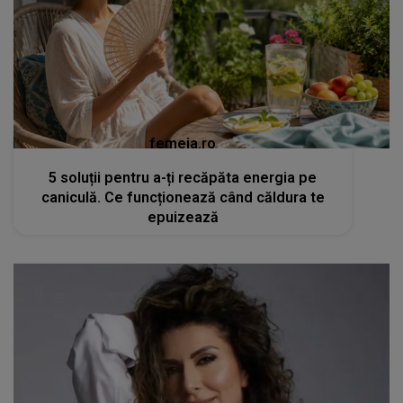
femeia.ro
5 soluții pentru a-ți recăpăta energia pe
caniculă. Ce funcționează când căldura te
epuizează