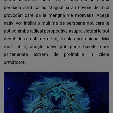
perioadă simt că au stagnat și au nevoie de mici
provocări care să le mențină vie motivația. Acești
nativi vor întâlni o mulțime de persoane noi, care le
pot schimba radical perspectiva asupra vieții și le pot
deschide o mulțime de uși în plan profesional. Mai
mult chiar, acești nativi pot pune bazele unor
parteneriate extrem de profitabile în zilele
următoare.