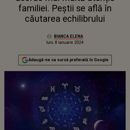
familiei. Peștii se află în
căutarea echilibrului
Autor:
BIANCA ELENA
Publicat:
luni, 8 ianuarie 2024
Adaugă-ne ca sursă preferată în Google