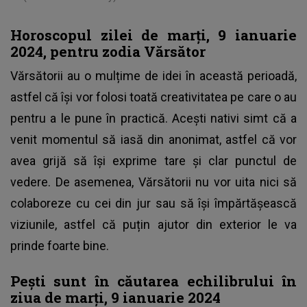
Horoscopul zilei de marți, 9 ianuarie
2024, pentru zodia Vărsător
Vărsătorii au o mulțime de idei în această perioadă,
astfel că își vor folosi toată creativitatea pe care o au
pentru a le pune în practică. Acești nativi simt că a
venit momentul să iasă din anonimat, astfel că vor
avea grijă să își exprime tare și clar punctul de
vedere. De asemenea, Vărsătorii nu vor uita nici să
colaboreze cu cei din jur sau să își împărtășească
viziunile, astfel că puțin ajutor din exterior le va
prinde foarte bine.
Pești sunt în căutarea echilibrului în
ziua de marți, 9 ianuarie 2024