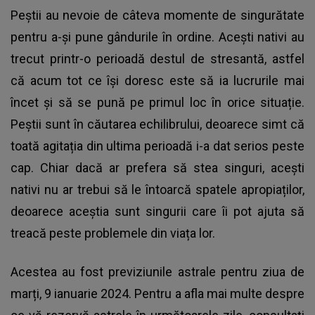
Peștii au nevoie de câteva momente de singurătate
pentru a-și pune gândurile în ordine. Acești nativi au
trecut printr-o perioadă destul de stresantă, astfel
că acum tot ce își doresc este să ia lucrurile mai
încet și să se pună pe primul loc în orice situație.
Peștii sunt în căutarea echilibrului, deoarece simt că
toată agitația din ultima perioadă i-a dat serios peste
cap. Chiar dacă ar prefera să stea singuri, acești
nativi nu ar trebui să le întoarcă spatele apropiaților,
deoarece aceștia sunt singurii care îi pot ajuta să
treacă peste problemele din viața lor.
Acestea au fost previziunile astrale pentru ziua de
marți, 9 ianuarie 2024. Pentru a afla mai multe despre