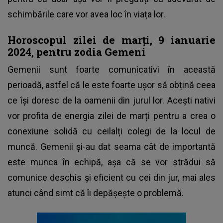
schimbările care vor avea loc în viața lor.
Horoscopul zilei de marți, 9 ianuarie
2024, pentru zodia Gemeni
Gemenii sunt foarte comunicativi în această
perioadă, astfel că le este foarte ușor să obțină ceea
ce își doresc de la oamenii din jurul lor. Acești nativi
vor profita de energia zilei de marți pentru a crea o
conexiune solidă cu ceilalți colegi de la locul de
muncă. Gemenii și-au dat seama cât de importantă
este munca în echipă, așa că se vor strădui să
comunice deschis și eficient cu cei din jur, mai ales
atunci când simt că îi depășește o problemă.