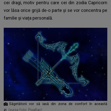
cei dragi, motiv pentru care cei din zodia Capricorn
vor lăsa orice grijă de-o parte și se vor concentra pe
familie și viața personală.
Săgetătorii vor să iasă din zona de confort în această
zi
(sursa foto: PixaBay)