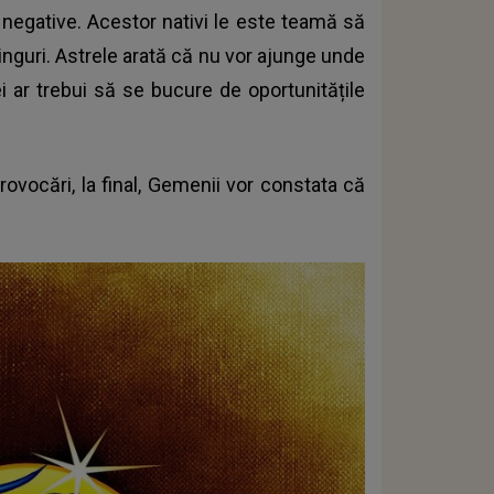
 negative. Acestor nativi le este teamă să
singuri. Astrele arată că nu vor ajunge unde
ei ar trebui să se bucure de oportunitățile
ovocări, la final, Gemenii vor constata că