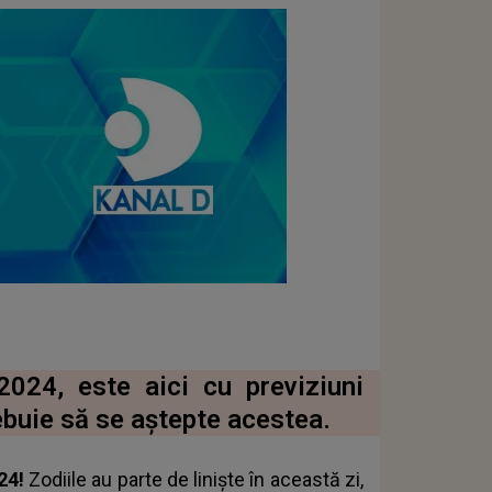
2024, este aici cu previziuni
rebuie să se aștepte acestea.
024!
Zodiile au parte de liniște în această zi,