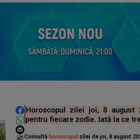
DISTRIBUIE ARTICOLUL
Horoscopul zilei joi, 8 august 
pentru fiecare zodie. Iată la ce t
Consultă
horoscopul
zilei de joi, 8 august 2