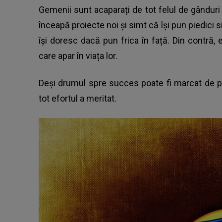
Gemenii sunt acaparați de tot felul de gânduri
înceapă proiecte noi și simt că își pun piedici 
își doresc dacă pun frica în față. Din contră, 
care apar în viața lor.
Deși drumul spre succes poate fi marcat de pr
tot efortul a meritat.