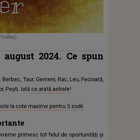
 PixaBay)
 8 august 2024. Ce spun
: Berbec, Taur, Gemeni, Rac, Leu, Fecioară,
r, Pești. Iată
ce arată astrele!
ste la cote maxime pentru 3 zodii
ortante
 vreme primesc tot felul de oportunități și