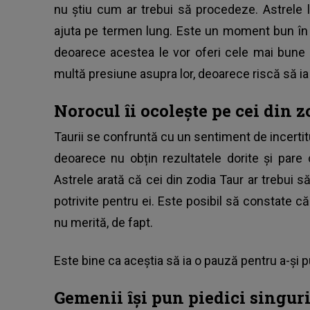
nu știu cum ar trebui să procedeze. Astrele
ajuta pe termen lung. Este un moment bun în 
deoarece acestea le vor oferi cele mai bune 
multă presiune asupra lor, deoarece riscă să ia 
Norocul îi ocolește pe cei din 
Taurii se confruntă cu un sentiment de incertitu
deoarece nu obțin rezultatele dorite și pare 
Astrele arată că cei din zodia Taur ar trebui
potrivite pentru ei. Este posibil să constate că
nu merită, de fapt.
Este bine ca aceștia să ia o pauză pentru a-și p
Gemenii își pun piedici singuri