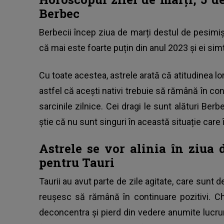
Berbec
Berbecii încep ziua de marți destul de pesimișt
că mai este foarte puțin din anul 2023 și ei simt
Cu toate acestea, astrele arată că atitudinea lo
astfel că acești nativi trebuie să rămână în con
sarcinile zilnice. Cei dragi le sunt alături Berb
știe că nu sunt singuri în această situație care 
Astrele se vor alinia în ziua 
pentru Tauri
Taurii au avut parte de zile agitate, care sunt de
reușesc să rămână în continuare pozitivi. Ch
deconcentra și pierd din vedere anumite lucrur