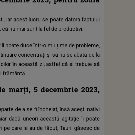
i, iar acest lucru se poate datora faptului
 că nu mai sunt la fel de productivi.
r îi poate duce într-o mulțime de probleme,
tinuare concentrați și să nu se abată de la
ecilor în această zi, astfel că ei trebuie să
îi frământă.
de marți, 5 decembrie 2023,
parte de a se fi încheiat, însă acești nativi
iar dacă uneori această agitație îi poate
i pe care le au de făcut, Taurii găsesc de