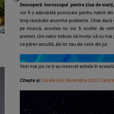
Descoperă
horoscopul
pentru ziua de marți
vor fi o adevărată provocare pentru nativii di
timp rezolvării anumitor probleme. Chiar dacă
pe muncă, acestea nu vor fi ocolite de neîn
prieteni. Unii nativi trebuie să învețe să nu mai 
ce păreri ascultă, ale lor sau ale celor din jur.
Vezi mai jos ce ți-au rezervat astrele în aceas
Citește și:
Fazele lunii decembrie 2023: Când 