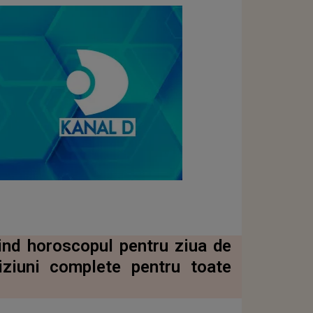
tind horoscopul pentru ziua de
iziuni complete pentru toate