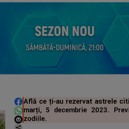
DISTRIBUIE ARTICOLUL
Află ce ți-au rezervat astrele ci
marți, 5 decembrie 2023. Prev
zodiile.