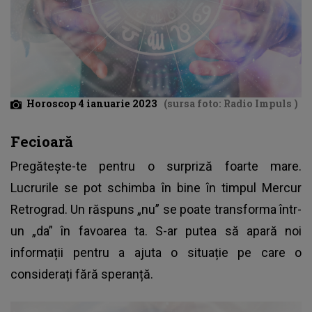
Horoscop 4 ianuarie 2023
(sursa foto: Radio Impuls )
Fecioară
Pregătește-te pentru o surpriză foarte mare.
Lucrurile se pot schimba în bine în timpul Mercur
Retrograd. Un răspuns „nu” se poate transforma într-
un „da” în favoarea ta. S-ar putea să apară noi
informații pentru a ajuta o situație pe care o
considerați fără speranță.