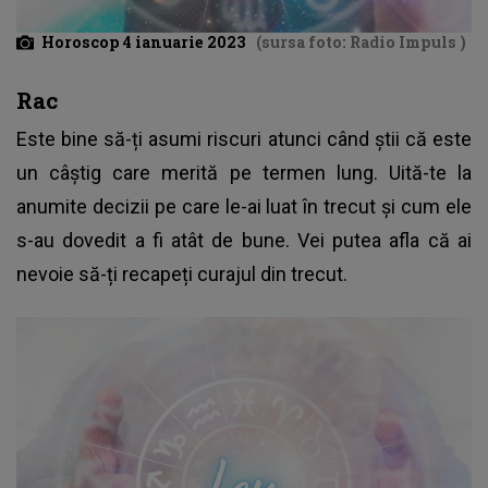
Horoscop 4 ianuarie 2023
(sursa foto: Radio Impuls )
Rac
Este bine să-ți asumi riscuri atunci când știi că este
un câștig care merită pe termen lung. Uită-te la
anumite decizii pe care le-ai luat în trecut și cum ele
s-au dovedit a fi atât de bune. Vei putea afla că ai
nevoie să-ți recapeți curajul din trecut.