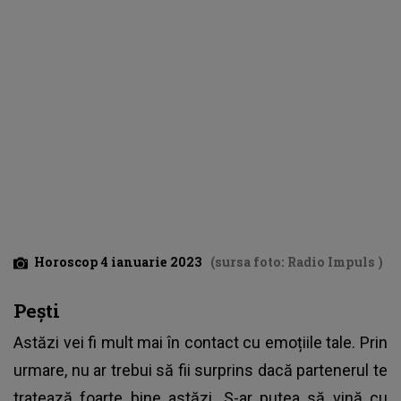
Horoscop 4 ianuarie 2023
(sursa foto: Radio Impuls )
Pești
Astăzi vei fi mult mai în contact cu emoțiile tale. Prin
urmare, nu ar trebui să fii surprins dacă partenerul te
tratează foarte bine astăzi. S-ar putea să vină cu