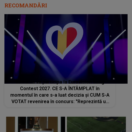
RECOMANDĂRI
România va participa la Eurovision Song
Contest 2027. CE S-A ÎNTÂMPLAT în
momentul în care s-a luat decizia și CUM S-A
VOTAT revenirea în concurs: "Reprezintă un
proiect strategic de..."