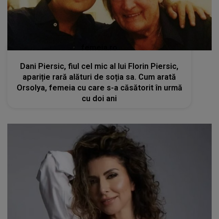
femeia.ro
Dani Piersic, fiul cel mic al lui Florin Piersic,
apariție rară alături de soția sa. Cum arată
Orsolya, femeia cu care s-a căsătorit în urmă
cu doi ani