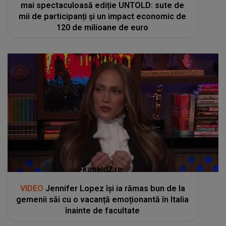
mai spectaculoasă ediție UNTOLD: sute de
mii de participanți și un impact economic de
120 de milioane de euro
kanald2.ro
VIDEO
Jennifer Lopez își ia rămas bun de la
gemenii săi cu o vacanță emoționantă în Italia
înainte de facultate