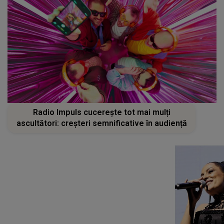
Radio Impuls cucerește tot mai mulți
ascultători: creșteri semnificative în audiență