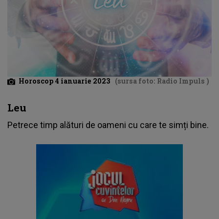
Horoscop 4 ianuarie 2023
(sursa foto: Radio Impuls )
Leu
Petrece timp alături de oameni cu care te simți bine.