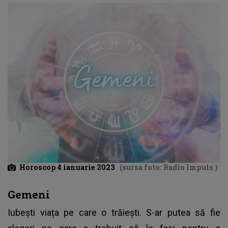
Horoscop 4 ianuarie 2023
(sursa foto: Radio Impuls )
Gemeni
Iubești viața pe care o trăiești. S-ar putea să fie