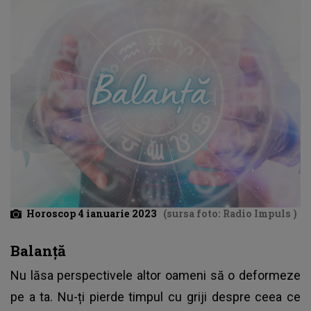
Horoscop 4 ianuarie 2023
(sursa foto: Radio Impuls )
Balanță
Nu lăsa perspectivele altor oameni să o deformeze
pe a ta. Nu-ți pierde timpul cu griji despre ceea ce