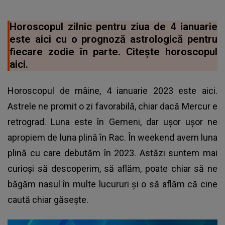
Horoscopul zilnic pentru ziua de 4 ianuarie
este aici cu o prognoză astrologică pentru
fiecare zodie în parte. Citește horoscopul
aici.
Horoscopul de mâine, 4 ianuarie 2023 este aici.
Astrele ne promit o zi favorabilă, chiar dacă Mercur e
retrograd. Luna este în Gemeni, dar ușor ușor ne
apropiem de luna plină în Rac. În weekend avem luna
plină cu care debutăm în 2023. Astăzi suntem mai
curioși să descoperim, să aflăm, poate chiar să ne
băgăm nasul în multe lucururi și o să aflăm că cine
caută chiar găsește.