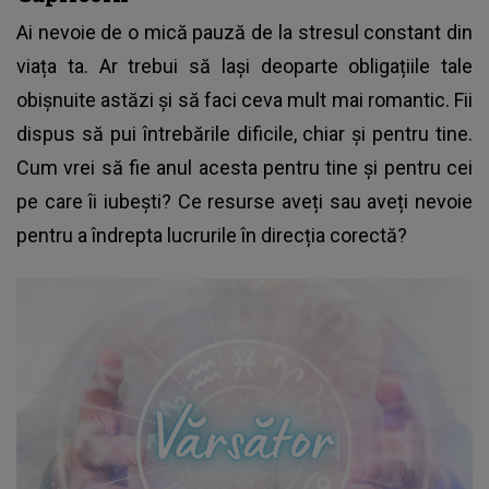
Ai nevoie de o mică pauză de la stresul constant din
viața ta. Ar trebui să lași deoparte obligațiile tale
obișnuite astăzi și să faci ceva mult mai romantic. Fii
dispus să pui întrebările dificile, chiar și pentru tine.
Cum vrei să fie anul acesta pentru tine și pentru cei
pe care îi iubești? Ce resurse aveți sau aveți nevoie
pentru a îndrepta lucrurile în direcția corectă?