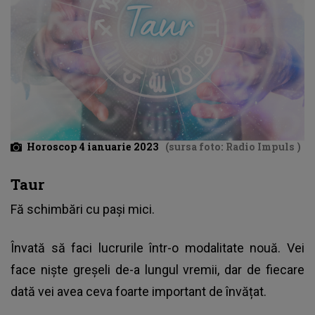
Horoscop 4 ianuarie 2023
(sursa foto: Radio Impuls )
Taur
Fă schimbări cu pași mici.
Învată să faci lucrurile într-o modalitate nouă. Vei
face niște greșeli de-a lungul vremii, dar de fiecare
dată vei avea ceva foarte important de învățat.