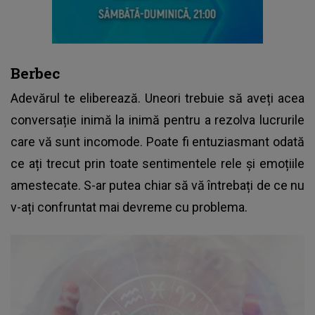
Berbec
Adevărul te eliberează. Uneori trebuie să aveți acea
conversație inimă la inimă pentru a rezolva lucrurile
care vă sunt incomode. Poate fi entuziasmant odată
ce ați trecut prin toate sentimentele rele și emoțiile
amestecate. S-ar putea chiar să vă întrebați de ce nu
v-ați confruntat mai devreme cu problema.