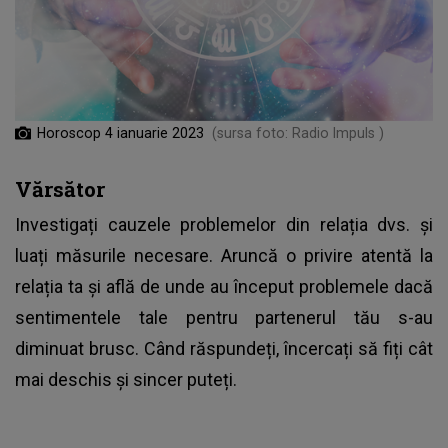
Horoscop 4 ianuarie 2023
(sursa foto: Radio Impuls )
Vărsător
Investigați cauzele problemelor din relația dvs. și
luați măsurile necesare. Aruncă o privire atentă la
relația ta și află de unde au început problemele dacă
sentimentele tale pentru partenerul tău s-au
diminuat brusc. Când răspundeți, încercați să fiți cât
mai deschis și sincer puteți.