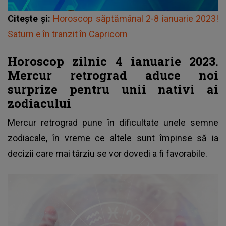
Citește și:
Horoscop săptămânal 2-8 ianuarie 2023!
Saturn e în tranzit în Capricorn
Horoscop zilnic 4 ianuarie 2023.
Mercur retrograd aduce noi
surprize pentru unii nativi ai
zodiacului
Mercur retrograd pune în dificultate unele semne
zodiacale, în vreme ce altele sunt împinse să ia
decizii care mai târziu se vor dovedi a fi favorabile.