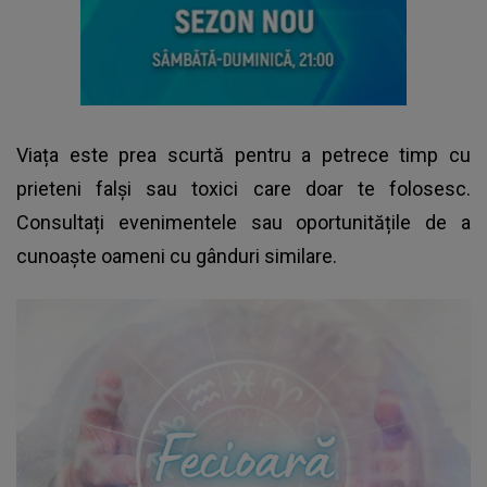
Viața este prea scurtă pentru a petrece timp cu
prieteni falși sau toxici care doar te folosesc.
Consultați evenimentele sau oportunitățile de a
cunoaște oameni cu gânduri similare.