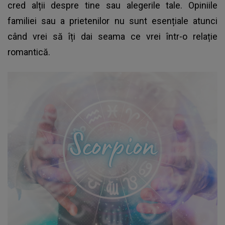
cred alții despre tine sau alegerile tale. Opiniile
familiei sau a prietenilor nu sunt esențiale atunci
când vrei să îți dai seama ce vrei într-o relație
romantică.