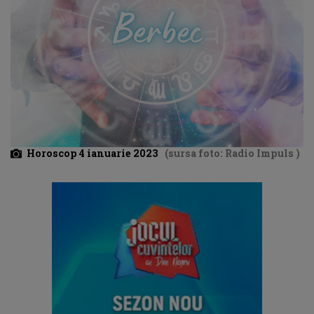
Horoscop 4 ianuarie 2023
(sursa foto: Radio Impuls )