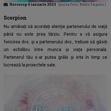
Horoscop 4 ianuarie 2023
(sursa foto: Radio Impuls )
Scorpion
Nu amânați să acordați atenție partenerului de viață
până nu este prea târziu. Pentru a vă asigura
fericirea dvs. și a partenerului dvs., trebuie să găsiți
un echilibru între munca și viața personală.
Partenerul tău s-ar putea grăbi și irita în timp ce
lucrează la proiectele sale.