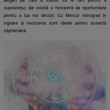
alegeri pe care a trebuit să le faci pentru a
supraviețui, dar există o fereastră de oportunitate
pentru a lua noi decizii. Cu Mercur retrograd în
vigoare și revizuirea sunt ideale pentru această
săptămână.