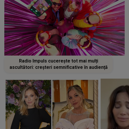
Radio Impuls cucerește tot mai mulți
ascultători: creșteri semnificative în audiență