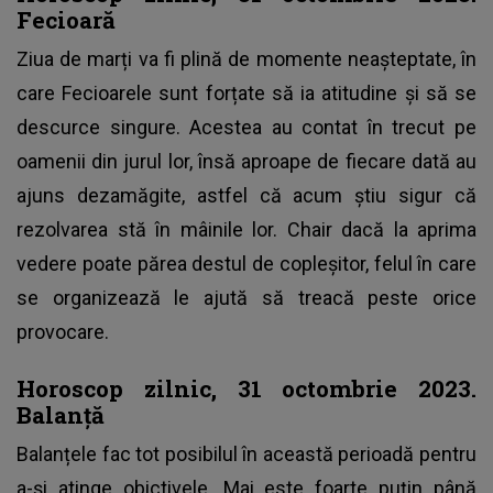
Fecioară
Ziua de marți va fi plină de momente neașteptate, în
care Fecioarele sunt forțate să ia atitudine și să se
descurce singure. Acestea au contat în trecut pe
oamenii din jurul lor, însă aproape de fiecare dată au
ajuns dezamăgite, astfel că acum știu sigur că
rezolvarea stă în mâinile lor. Chair dacă la aprima
vedere poate părea destul de copleșitor, felul în care
se organizează le ajută să treacă peste orice
provocare.
Horoscop zilnic, 31 octombrie 2023.
Balanță
Balanțele fac tot posibilul în această perioadă pentru
a-și atinge obictivele. Mai este foarte puțin până