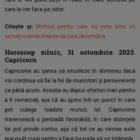
care le vor face pe viitor.
Citește și:
Motivul pentru care nu este bine să
asculți colinde înainte de luna decembrie
Horoscop zilnic, 31 octombrie 2023.
Capricorn
Capricornii au șansa să exceleze în domeniu dacă
vor continua să fie la fel de muncitori și perseverenți
ca până acum. Aceștia au depus eforturi mari pentru
a fi remarcați, așa că au ajuns într-un punct în care
pot culege roadele muncii lor. Capricornii
traversează o perioadă favorabilă, în care dorințele
lor pot prinde contur, așa că tot ce au nevoie este
mai mult curaj pentru a face lucrurile să se întâmple.