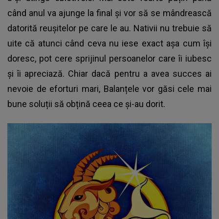
când anul va ajunge la final și vor să se mândrească
datorită reușitelor pe care le au. Nativii nu trebuie să
uite că atunci când ceva nu iese exact așa cum își
doresc, pot cere sprijinul persoanelor care îi iubesc
și îi apreciază. Chiar dacă pentru a avea succes ai
nevoie de eforturi mari, Balanțele vor găsi cele mai
bune soluții să obțină ceea ce și-au dorit.