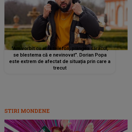
"Am vorbit cu el la telefon, plângea săracul,
se blestema că e nevinovat". Dorian Popa
este extrem de afectat de situația prin care a
trecut
STIRI MONDENE