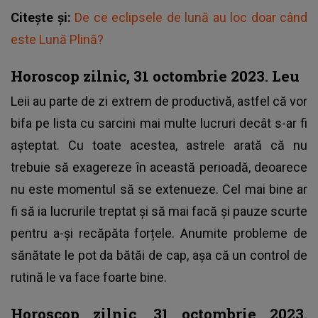
Citește și:
De ce eclipsele de lună au loc doar când
este Lună Plină?
Horoscop zilnic, 31 octombrie 2023. Leu
Leii au parte de zi extrem de productivă, astfel că vor
bifa pe lista cu sarcini mai multe lucruri decât s-ar fi
așteptat. Cu toate acestea, astrele arată că nu
trebuie să exagereze în această perioadă, deoarece
nu este momentul să se extenueze. Cel mai bine ar
fi să ia lucrurile treptat și să mai facă și pauze scurte
pentru a-și recăpăta forțele. Anumite probleme de
sănătate le pot da bătăi de cap, așa că un control de
rutină le va face foarte bine.
Horoscop zilnic, 31 octombrie 2023.