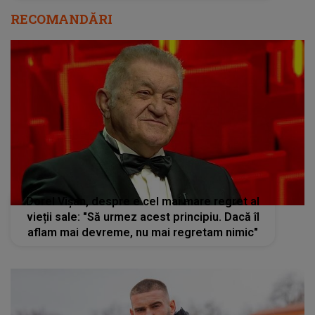
RECOMANDĂRI
Dorel Vișan, despre e cel mai mare regret al
vieții sale: "Să urmez acest principiu. Dacă îl
aflam mai devreme, nu mai regretam nimic"