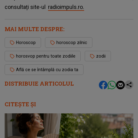
consultați site-ul
radioimpuls.ro.
MAI MULTE DESPRE:
Horoscop
horoscop zilnic
horosvop pentru toate zodiile
zodii
Află ce se întâmplă cu zodia ta
DISTRIBUIE ARTICOLUL
CITEȘTE ȘI