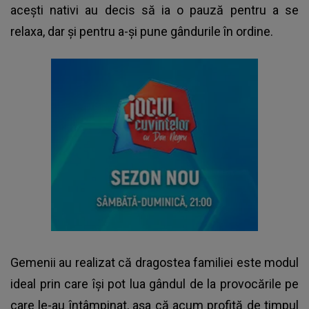
acești nativi au decis să ia o pauză pentru a se
relaxa, dar și pentru a-și pune gândurile în ordine.
Gemenii au realizat că dragostea familiei este modul
ideal prin care își pot lua gândul de la provocările pe
care le-au întâmpinat, așa că acum profită de timpul