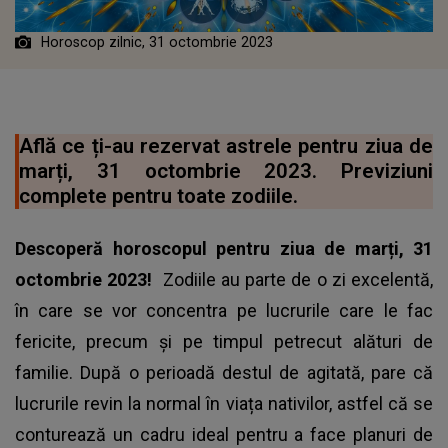
Horoscop zilnic, 31 octombrie 2023
Află ce ți-au rezervat astrele pentru ziua de
marți, 31 octombrie 2023. Previziuni
complete pentru toate zodiile.
Descoperă horoscopul pentru ziua de marți, 31
octombrie 2023!
Zodiile au parte de o zi excelentă,
în care se vor concentra pe lucrurile care le fac
fericite, precum și pe timpul petrecut alături de
familie. După o perioadă destul de agitată, pare că
lucrurile revin la normal în viața nativilor, astfel că se
conturează un cadru ideal pentru a face planuri de