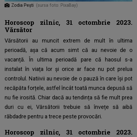
Zodia Pești
(sursa foto: PixaBay)
Horoscop zilnic, 31 octombrie 2023.
Vărsător
Vărsătorii au muncit extrem de mult în ultima
perioadă, așa că acum simt că au nevoie de o
vacanță. În ultima perioadă pare că haosul s-a
instalat în viața lor și orice ar face nu pot prelua
controlul. Natiivii au nevoie de o pauză în care își pot
recăpăta forțele, astfel încât toată munca depusă să
nu fie irosită. Chiar dacă au tendința să fie mult prea
duri cu ei, Vărsătorii trebuie să învețe să aibă
răbdadre pentru a trece peste provocări.
Horoscop zilnic, 31 octombrie 2023.