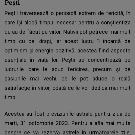
Pești
Peștii traversează o perioadă extrem de fericită, în
care își alocă timpul necesar pentru a conștientiza
ce au de făcut pe viitor. Nativii pot petrece mai mult
timp cu cei dragi, iar acest lucru îi încarcă de
optimism și energie pozitivă, acestea fiind aspecte
esențiale în viața lor. Peștii se concentrează pe
lucrurile care le aduc fericirea, precum și pe
pasiunile mai vechi, ce le pot aduce o reală
satisfacție în viitor, odată ce le vor dedica mai mult
timp.
Acestea au fost previziunile astrale pentru ziua de
marți, 31 octombrie 2023. Pentru a afla mai multe
despre ce vă rezervă astrele în următoarele zile,