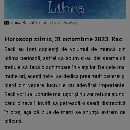
Zodia Balanță
(sursa foto: PixaBay)
Horoscop zilnic, 31 octombrie 2023. Rac
Racii au fost copleșiți de volumul de muncă din
ultima perioadă, astfel că acum și-au dat seama că
trebuie să facă o schimbare în viața lor. De cele mai
multe ori, acești nativi se dedica prea mult carierei și
pierd din vedere lucrurile cu adevărat importante.
Racii vor lua lucrurile mai ușor și nu vor refuza atunci
când cineva îi invită să petreacă o seară distractivă
în oraș, așa că ziua de marți se anunță extrem de
plăcută.