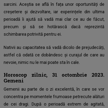
sarcini. Aceștia se află în fața unor oportunități de
creșetere și dezvoltare, iar experințele din ultima
perioadă îi ajută să vadă mai clar ce au de făcut,
precum și să se hotărască dacă reprezintă
schimbarea potrivită pentru ei.
Nativii au capacitatea să vadă dicolo de prejudecăți,
astfel că odată ce dobândesc și curajul de care au
nevoie, nimic nu le mai poate sta în cale.
Horoscop zilnic, 31 octombrie 2023.
Gemeni
Gemenii au parte de o zi excelentă, în care se vor
concentra pe momentele frumoase petrecute alături
de cei dragi. După o perioadă extrem de agitată,