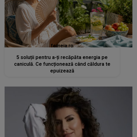
femeia.ro
5 soluții pentru a-ți recăpăta energia pe
caniculă. Ce funcționează când căldura te
epuizează