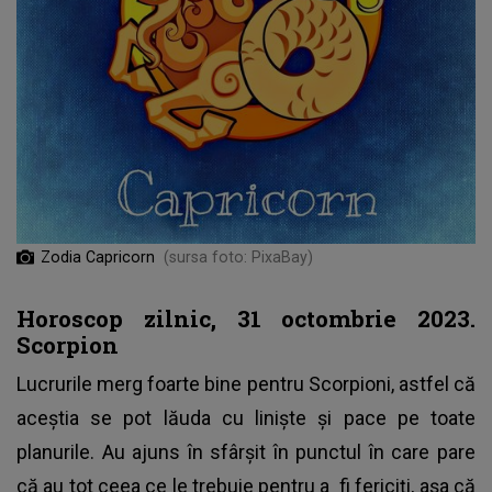
Zodia Capricorn
(sursa foto: PixaBay)
Horoscop zilnic, 31 octombrie 2023.
Scorpion
Lucrurile merg foarte bine pentru Scorpioni, astfel că
aceștia se pot lăuda cu liniște și pace pe toate
planurile. Au ajuns în sfârșit în punctul în care pare
că au tot ceea ce le trebuie pentru a fi fericiți, așa că