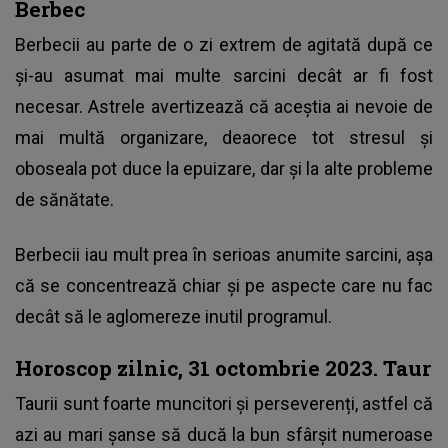
Berbec
Berbecii au parte de o zi extrem de agitată după ce
și-au asumat mai multe sarcini decât ar fi fost
necesar. Astrele avertizează că aceștia ai nevoie de
mai multă organizare, deaorece tot stresul și
oboseala pot duce la epuizare, dar și la alte probleme
de sănătate.
Berbecii iau mult prea în serioas anumite sarcini, așa
că se concentrează chiar și pe aspecte care nu fac
decât să le aglomereze inutil programul.
Horoscop zilnic, 31 octombrie 2023. Taur
Taurii sunt foarte muncitori și perseverenți, astfel că
azi au mari șanse să ducă la bun sfârșit numeroase