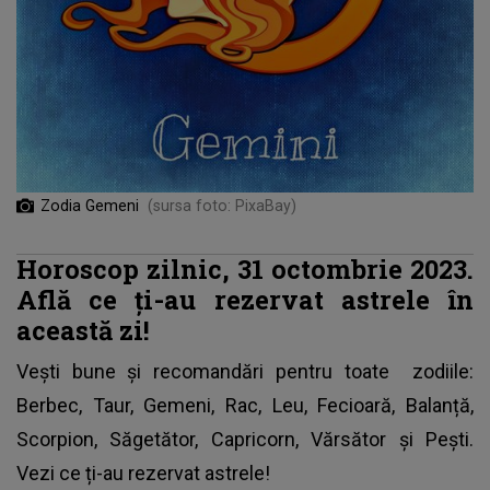
Zodia Gemeni
(sursa foto: PixaBay)
Horoscop zilnic, 31 octombrie 2023.
Află ce ți-au rezervat astrele în
această zi!
Vești bune și recomandări pentru toate
zodiile
:
Berbec, Taur, Gemeni, Rac, Leu, Fecioară, Balanță,
Scorpion, Săgetător, Capricorn, Vărsător și Pești.
Vezi ce ți-au rezervat astrele!