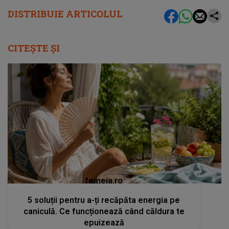
DISTRIBUIE ARTICOLUL
CITEȘTE ȘI
femeia.ro
5 soluții pentru a-ți recăpăta energia pe
caniculă. Ce funcționează când căldura te
epuizează