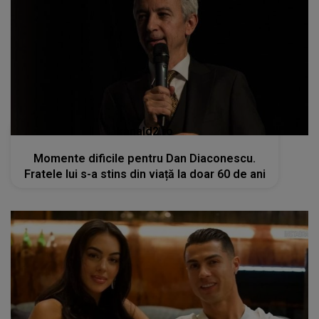
kanald2.ro
Momente dificile pentru Dan Diaconescu.
Fratele lui s-a stins din viață la doar 60 de ani