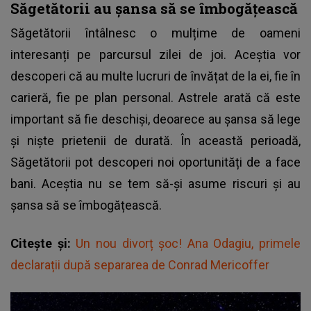
Săgetătorii au șansa să se îmbogățească
Săgetătorii întâlnesc o mulțime de oameni
interesanți pe parcursul zilei de joi. Aceștia vor
descoperi că au multe lucruri de învățat de la ei, fie în
carieră, fie pe plan personal. Astrele arată că este
important să fie deschiși, deoarece au șansa să lege
și niște prietenii de durată. În această perioadă,
Săgetătorii pot descoperi noi oportunități de a face
bani. Aceștia nu se tem să-și asume riscuri și au
șansa să se îmbogățească.
Citește și:
Un nou divorț șoc! Ana Odagiu, primele
declarații după separarea de Conrad Mericoffer