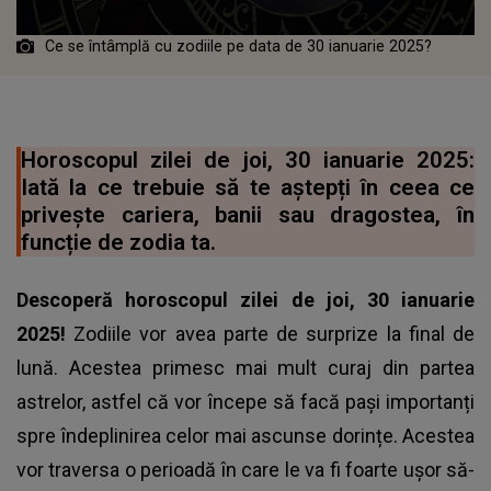
Ce se întâmplă cu zodiile pe data de 30 ianuarie 2025?
Horoscopul zilei de joi, 30 ianuarie 2025:
Iată la ce trebuie să te aștepți în ceea ce
privește cariera, banii sau dragostea, în
funcție de zodia ta.
Descoperă
horoscopul
zilei de joi, 30 ianuarie
2025!
Zodiile vor avea parte de surprize la final de
lună. Acestea primesc mai mult curaj din partea
astrelor, astfel că vor începe să facă pași importanți
spre îndeplinirea celor mai ascunse dorințe. Acestea
vor traversa o perioadă în care le va fi foarte ușor să-