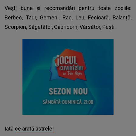
Vești bune și recomandări pentru toate zodiile:
Berbec, Taur, Gemeni, Rac, Leu, Fecioară, Balanță,
Scorpion, Săgetător, Capricorn, Vărsător, Pești.
Iată
ce arată astrele!