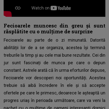
Fecioarele muncesc din greu și sunt
răsplătite cu o mulțime de surprize
Fecioarele au parte de o zi minunată. Datorită
abilității lor de a se organiza, acestea își termină
treburile la timp și au cele mai bune rezultate. Cei din
jur sunt fascinați de munca pe care o depun
constant. Astrele arată că în urma eforturilor depuse,
Fecioarele vor descoperi noi oportunități. Acestea
trebuie să aibă încredere în ele și să accepte
ofertele pe care le primesc, deoarece le așteaptă un
progres uriaș în perioada următoare, care va veni la
pachet cu o mulțime de oameni interesanți dornici