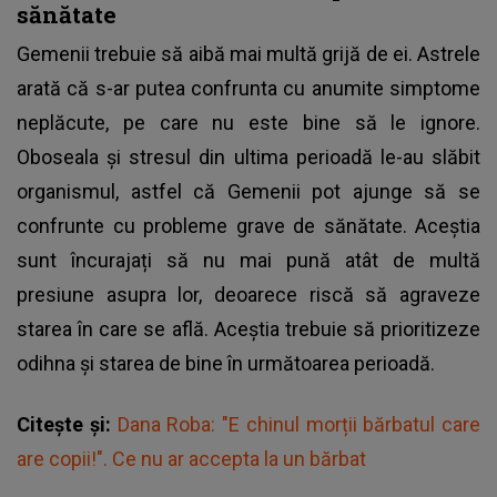
sănătate
Gemenii trebuie să aibă mai multă grijă de ei. Astrele
arată că s-ar putea confrunta cu anumite simptome
neplăcute, pe care nu este bine să le ignore.
Oboseala și stresul din ultima perioadă le-au slăbit
organismul, astfel că Gemenii pot ajunge să se
confrunte cu probleme grave de sănătate. Aceștia
sunt încurajați să nu mai pună atât de multă
presiune asupra lor, deoarece riscă să agraveze
starea în care se află. Aceștia trebuie să prioritizeze
odihna și starea de bine în următoarea perioadă.
Citește și:
Dana Roba: "E chinul morții bărbatul care
are copii!". Ce nu ar accepta la un bărbat