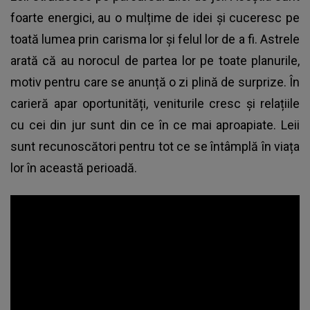
foarte energici, au o mulțime de idei și cuceresc pe
toată lumea prin carisma lor și felul lor de a fi. Astrele
arată că au norocul de partea lor pe toate planurile,
motiv pentru care se anunță o zi plină de surprize. În
carieră apar oportunități, veniturile cresc și relațiile
cu cei din jur sunt din ce în ce mai aproapiate. Leii
sunt recunoscători pentru tot ce se întâmplă în viața
lor în această perioadă.