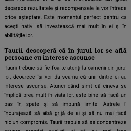
deoarece rezultatele și recompensele le vor întrece
orice așteptare. Este momentul perfect pentru ca
acești nativi să investească mai mult în ei și în
abilitățile lor.
Taurii descoperă că în jurul lor se află
persoane cu interese ascunse
Taurii trebuie să fie foarte atenți la oamenii din jurul
lor, deoarece își vor da seama că unii dintre ei au
interese ascunse. Atunci când simt că cineva se
împlică prea mult în viața lor, este bine să facă un
pas în spate și să impună limite. Astrele îi
încurajează să aibă grijă de ei și să nu mai facă
niciun compromis. Taurii trebuie să se concentreze