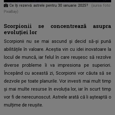
Ce îți rezervă astrele pentru 30 ianuarie 2025?
(sursa foto:
PixaBay)
Scorpionii se concentrează asupra
evoluției lor
Scorpionii nu se mai ascund și decid să-și pună
abilitățile în valoare. Aceștia vin cu idei inovatoare la
locul de muncă, iar felul în care reușesc să rezolve
diverse probleme îi va impresiona pe superiori.
Începând cu această zi, Scorpionii vor căuta să se
dezvole pe toate planurile. Vor investi mai mult timp
și mai multe resurse în evoluția lor, iar în scurt timp
vor fi de nerecunoscut. Astrele arată că îi așteaptă o
mulțime de reușite.