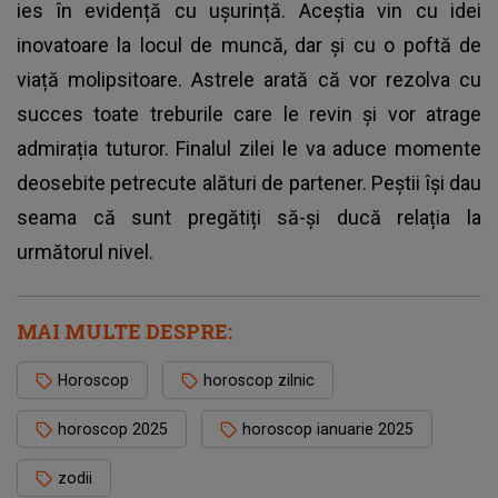
ies în evidență cu ușurință. Aceștia vin cu idei
inovatoare la locul de muncă, dar și cu o poftă de
viață molipsitoare. Astrele arată că vor rezolva cu
succes toate treburile care le revin și vor atrage
admirația tuturor. Finalul zilei le va aduce momente
deosebite petrecute alături de partener. Peștii își dau
seama că sunt pregătiți să-și ducă relația la
următorul nivel.
MAI MULTE DESPRE:
Horoscop
horoscop zilnic
horoscop 2025
horoscop ianuarie 2025
zodii