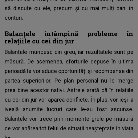
să discute cu ele, precum și cu mai mulți bani în
conturi.
Balanțele întâmpină probleme în
relațiile cu cei din jur
Balanțele muncesc din greu, iar rezultatele sunt pe
măsură. De asemenea, eforturile depuse în ultima
perioadă le vor aduce oportunități și recompense din
partea superiorilor. Pe plan personal nu le merge
prea bine acestor nativi. Astrele arată că în relațiile
cu cei din jur vor apărea conflicte. În plus, vor ieși la
iveală anumite lucruri care le-au fost ascunse.
Balanțele vor trece prin momente grele pe măsură
ce vor apărea tot felul de situații neașteptate în viața
lor.