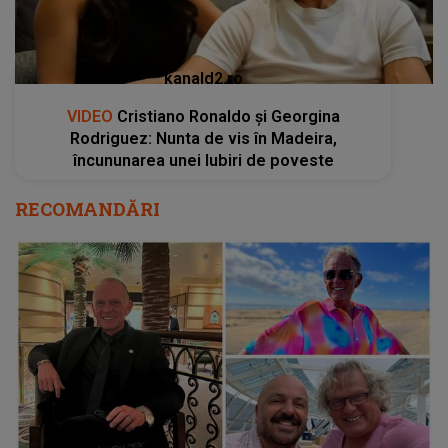
kanald2.ro
VIDEO
Cristiano Ronaldo și Georgina
Rodriguez: Nunta de vis în Madeira,
încununarea unei Iubiri de poveste
RECOMANDĂRI