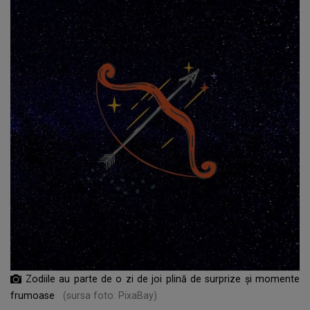
Zodiile au parte de o zi de joi plină de surprize și momente
frumoase
(sursa foto: PixaBay)