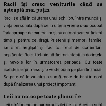
Racii își cresc veniturile când se
așteaptă mai puțin
Racii se află în căutarea unui echilibru între muncă și
viața personală după ce în ultima vreme s-au ocupat
îndeaproape de cariera lor și nu au mai avut suficient
timp și pentru cei dragi. Prietenii și membrii familiei
se simt neglijați și fac tot felul de comentarii
neplăcute. Racii trebuie să fie mai atenți la dorințele
și nevoile lor în următoarea perioadă. Cu toate
acestea, ei primesc și o veste bună pe plan financiar.
Se pare că le va intra o sumă mare de bani în cont
după finalizarea unui proiect important.
Leii au noroc pe toate planurile
Leii strălucesc pe parcursul zilei de joi. Aceștia sunt