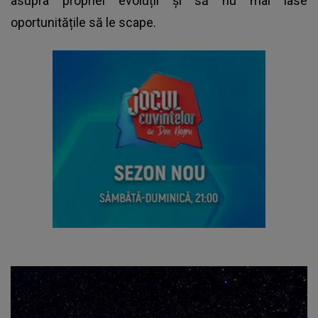
asupra propriei evoluții și să nu mai lase
oportunitățile să le scape.