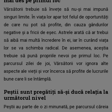
mai des pe primul loc
Vărsătorii trebuie să învețe să nu-și mai impună
singuri limite. În viața lor apar tot felul de oportunități
de care nu pot să profite, din cauza gândurilor
negative și a fricii de eșec. Astrele arată că ar trebui
să aibă mai multă încredere în ei, iar în curând viața
lor se va schimba radical. De asemenea, aceștia
trebuie să pună propriile nevoi pe primul loc. Pe
parcursul zilei de joi, Vărsătorii vor ignora alte
aspecte ale vieții și vor încerca să profite de lucrurile
bune care li se întâmplă.
Peștii sunt pregătiți să-și ducă relația la
următorul nivel
Peștii au parte de o zi minunată, pe parcursul căreia