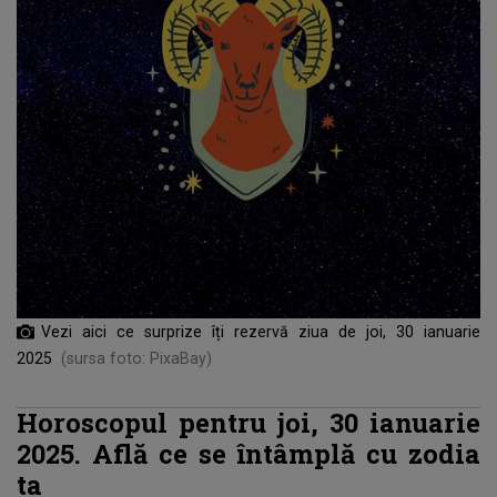
Vezi aici ce surprize îți rezervă ziua de joi, 30 ianuarie
2025
(sursa foto: PixaBay)
Horoscopul pentru joi, 30 ianuarie
2025. Află ce se întâmplă cu zodia
ta