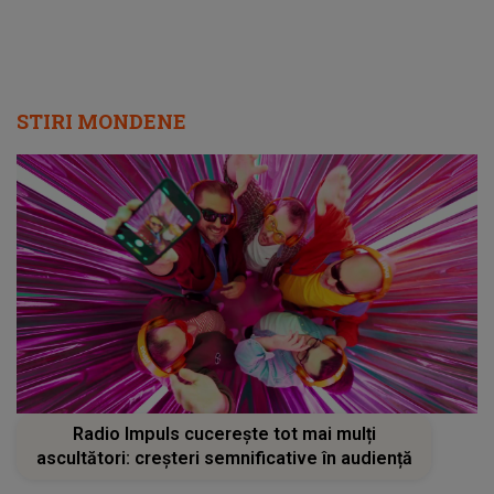
STIRI MONDENE
Radio Impuls cucerește tot mai mulți
ascultători: creșteri semnificative în audiență