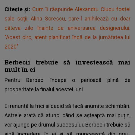
Citește și:
Cum îi răspunde Alexandru Ciucu fostei
sale soții, Alina Sorescu, care-l anihilează cu doar
câteva zile înainte de aniversarea designerului:
"Acest circ, atent planificat încă de la jumătatea lui
2020"
Berbecii trebuie să investească mai
mult în ei
Pentru Berbeci începe o perioadă plină de
prosperitate la finalul acestei luni.
Ei renunță la frici și decid să facă anumite schimbări.
Astrele arată că atunci când se așteaptă mai puțin,
vor ajunge pe drumul succesului. Berbecii trebuie să
aibă încredere în ei și să muncească din greu,