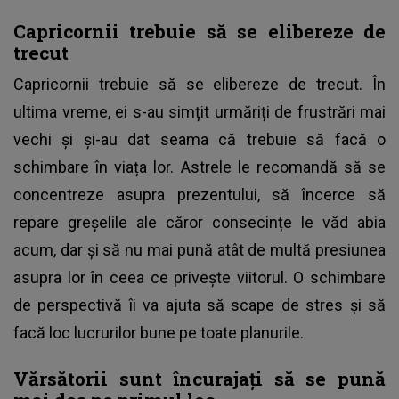
Capricornii trebuie să se elibereze de
trecut
Capricornii trebuie să se elibereze de trecut. În
ultima vreme, ei s-au simțit urmăriți de frustrări mai
vechi și și-au dat seama că trebuie să facă o
schimbare în viața lor. Astrele le recomandă să se
concentreze asupra prezentului, să încerce să
repare greșelile ale căror consecințe le văd abia
acum, dar și să nu mai pună atât de multă presiunea
asupra lor în ceea ce privește viitorul. O schimbare
de perspectivă îi va ajuta să scape de stres și să
facă loc lucrurilor bune pe toate planurile.
Vărsătorii sunt încurajați să se pună