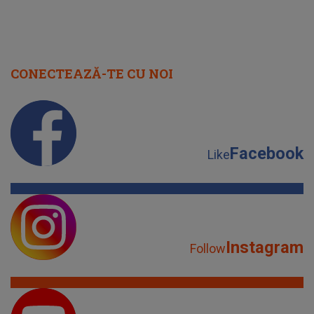
CONECTEAZĂ-TE CU NOI
Facebook
Like
Instagram
Follow