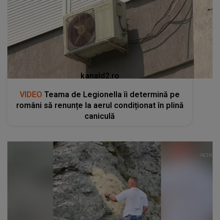
kanald2.ro
VIDEO
Teama de Legionella îi determină pe
români să renunțe la aerul condiționat în plină
caniculă