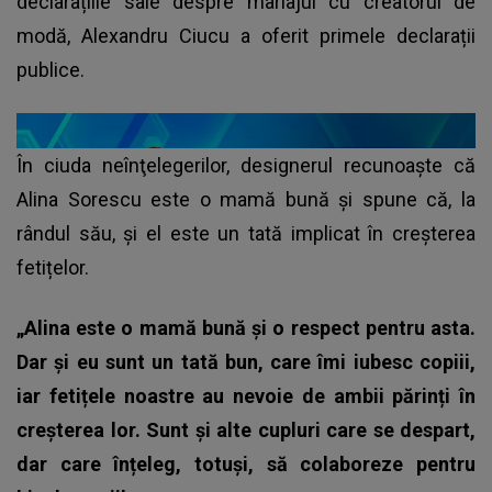
declarațiile sale despre mariajul cu creatorul de
modă, Alexandru Ciucu a oferit primele declarații
publice.
În ciuda neînţelegerilor, designerul recunoaște că
Alina Sorescu este o mamă bună și spune că, la
rândul său, și el este un tată implicat în creșterea
fetițelor.
„Alina este o mamă bună și o respect pentru asta.
Dar și eu sunt un tată bun, care îmi iubesc copiii,
iar fetițele noastre au nevoie de ambii părinți în
creșterea lor. Sunt și alte cupluri care se despart,
dar care înțeleg, totuși, să colaboreze pentru