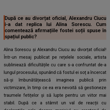
După ce au divorțat oficial, Alexandru Ciucu
i-a dat replica lui Alina Sorescu. Cum
comentează afirmațiile fostei soții spuse în
spațiul public?
Alina Sorescu și Alexandru Ciucu au divorțat oficial!
Într-un mesaj publicat pe rețelele sociale, artista
subliniează dificultățile cu care s-a confruntat de-a
lungul procesului, spunând că fostul ei soț a încercat
să-și îmbunătățească imaginea publică prin
victimizare, în timp ce ea era nevoită să gestioneze
traumele fetițelor și să lupte pentru un viitor mai
stabil. După ce a stârnit un val de reacții cu