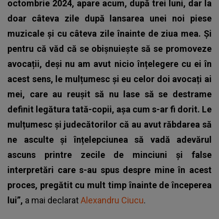
octombrie 2024, apare acum, după trei luni, dar la
doar câteva zile după lansarea unei noi piese
muzicale și cu câteva zile înainte de ziua mea. Și
pentru că văd că se obișnuiește să se promoveze
avocații, deși nu am avut nicio înțelegere cu ei în
acest sens, le mulțumesc și eu celor doi avocați ai
mei, care au reușit să nu lase să se destrame
definit legătura tată-copii, așa cum s-ar fi dorit. Le
mulțumesc și judecătorilor că au avut răbdarea să
ne asculte și înțelepciunea să vadă adevărul
ascuns printre zecile de minciuni și false
interpretări care s-au spus despre mine în acest
proces, pregătit cu mult timp înainte de începerea
lui”,
a mai declarat
Alexandru Ciucu
.