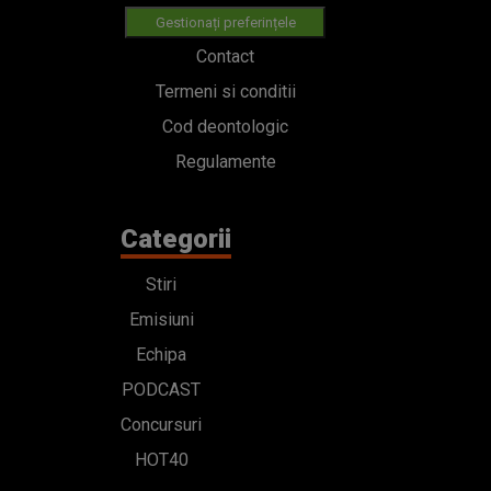
Gestionați preferințele
Contact
Termeni si conditii
Cod deontologic
Regulamente
Categorii
Stiri
Emisiuni
Echipa
PODCAST
Concursuri
HOT40