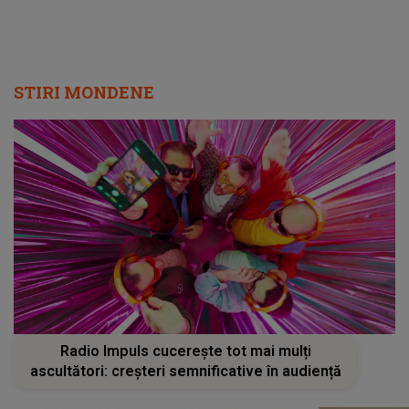
STIRI MONDENE
Radio Impuls cucerește tot mai mulți
ascultători: creșteri semnificative în audiență