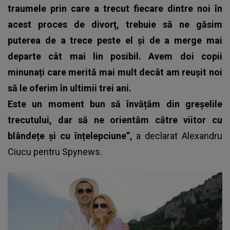
traumele prin care a trecut fiecare dintre noi în
acest proces de divorț, trebuie să ne găsim
puterea de a trece peste el și de a merge mai
departe cât mai lin posibil. Avem doi copii
minunați care merită mai mult decât am reușit noi
să le oferim în ultimii trei ani.
Este un moment bun să învățăm din greșelile
trecutului, dar să ne orientăm către viitor cu
blândețe și cu înțelepciune”,
a declarat Alexandru
Ciucu pentru
Spynews
.