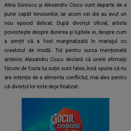
Alina Sorescu și Alexandru Ciucu
sunt departe de a
pune capăt tensiunilor, iar acum cei doi au avut un
nou episod delicat. După divorțul oficial, artista
povestește despre durerea și luptele ei, despre cum
a simțit că a fost marginalizată în mariajul cu
creatorul de modă. Tot pentru sursa menționată
anterior, Alexandru Ciucu declară că unele afirmații
făcute de fosta lui soție sunt false, însă spune că nu
are intenția de a alimenta conflictul, mai ales pentru
că divorțul lor este deja finalizat.