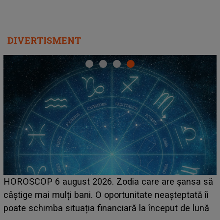
DIVERTISMENT
LINE-UP UNTOLD ONE, ziua 2. La ce oră urcă pe
scena principală a festivalului Zara Larsson? Artista
suedeză a ajuns deja în România și s-a filmat din