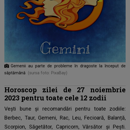
Gemenii au parte de probleme în dragoste la început de
săptămână
(sursa foto: PixaBay)
Horoscop zilei de 27 noiembrie
2023 pentru toate cele 12 zodii
Vești bune și recomandări pentru toate zodiile:
Berbec, Taur, Gemeni, Rac, Leu, Fecioară, Balanță,
Scorpion, Săgetător, Capricorn, Vărsător și Pești.