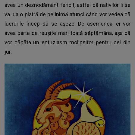
avea un deznodământ fericit, astfel că nativilor li se
va lua o piatră de pe inimă atunci când vor vedea că
lucrurile încep să se așeze. De asemenea, ei vor
avea parte de reușite mari toată săptămâna, așa că
vor căpăta un entuziasm molipsitor pentru cei din
jur.