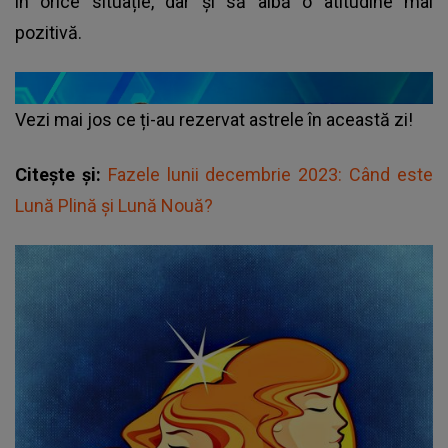
în orice situație, dar și să aibă o atitudine mai
pozitivă.
Vezi mai jos ce ți-au rezervat astrele în această zi!
Citește și:
Fazele lunii decembrie 2023: Când este
Lună Plină și Lună Nouă?