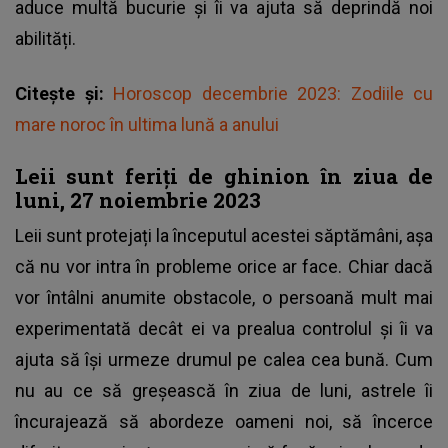
aduce multă bucurie și îi va ajuta să deprindă noi
abilități.
Citește și:
Horoscop decembrie 2023: Zodiile cu
mare noroc în ultima lună a anului
Leii sunt feriți de ghinion în ziua de
luni, 27 noiembrie 2023
Leii sunt protejați la începutul acestei săptămâni, așa
că nu vor intra în probleme orice ar face. Chiar dacă
vor întâlni anumite obstacole, o persoană mult mai
experimentată decât ei va prealua controlul și îi va
ajuta să își urmeze drumul pe calea cea bună. Cum
nu au ce să greșească în ziua de luni, astrele îi
încurajează să abordeze oameni noi, să încerce