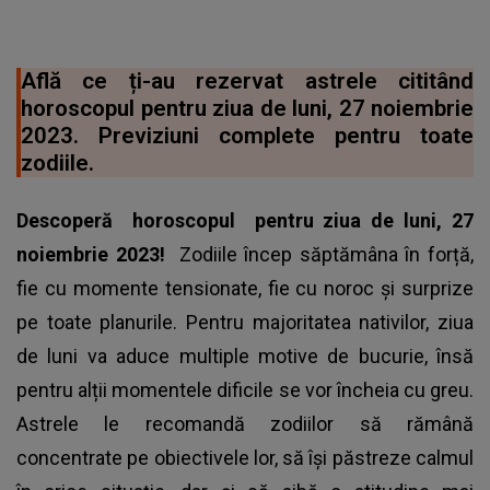
Află ce ți-au rezervat astrele cititând
horoscopul pentru ziua de luni, 27 noiembrie
2023. Previziuni complete pentru toate
zodiile.
Descoperă
horoscopul
pentru ziua de luni, 27
noiembrie 2023!
Zodiile încep săptămâna în forță,
fie cu momente tensionate, fie cu noroc și surprize
pe toate planurile. Pentru majoritatea nativilor, ziua
de luni va aduce multiple motive de bucurie, însă
pentru alții momentele dificile se vor încheia cu greu.
Astrele le recomandă zodiilor să rămână
concentrate pe obiectivele lor, să își păstreze calmul