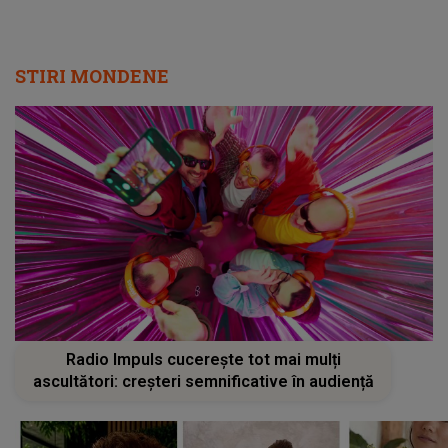
STIRI MONDENE
Radio Impuls cucerește tot mai mulți
ascultători: creșteri semnificative în audiență