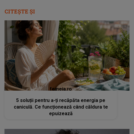
CITEȘTE ȘI
femeia.ro
5 soluții pentru a-ți recăpăta energia pe
caniculă. Ce funcționează când căldura te
epuizează