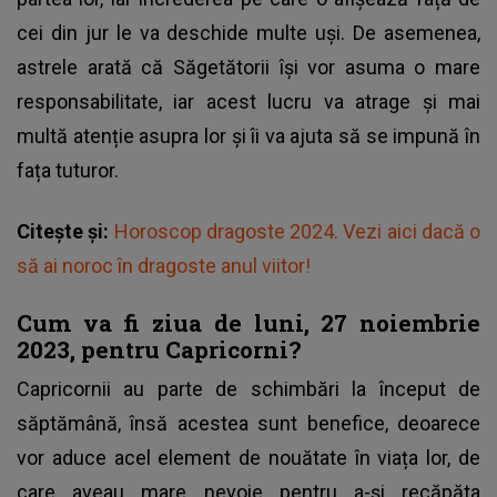
cei din jur le va deschide multe uși. De asemenea,
astrele arată că Săgetătorii își vor asuma o mare
responsabilitate, iar acest lucru va atrage și mai
multă atenție asupra lor și îi va ajuta să se impună în
fața tuturor.
Citește și:
Horoscop dragoste 2024. Vezi aici dacă o
să ai noroc în dragoste anul viitor!
Cum va fi ziua de luni, 27 noiembrie
2023, pentru Capricorni?
Capricornii au parte de schimbări la început de
săptămână, însă acestea sunt benefice, deoarece
vor aduce acel element de nouătate în viața lor, de
care aveau mare nevoie pentru a-și recăpăta