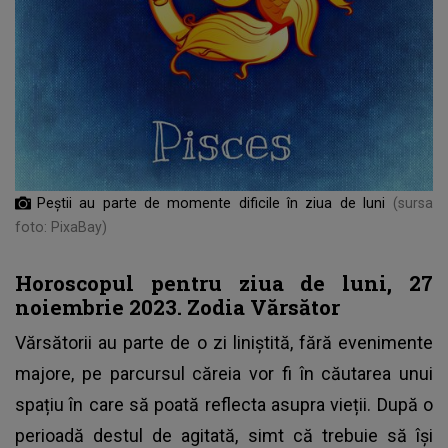
Peștii au parte de momente dificile în ziua de luni
(sursa
foto: PixaBay)
Horoscopul pentru ziua de luni, 27
noiembrie 2023. Zodia Vărsător
Vărsătorii au parte de o zi liniștită, fără evenimente
majore, pe parcursul căreia vor fi în căutarea unui
spațiu în care să poată reflecta asupra vieții. După o
perioadă destul de agitată, simt că trebuie să își