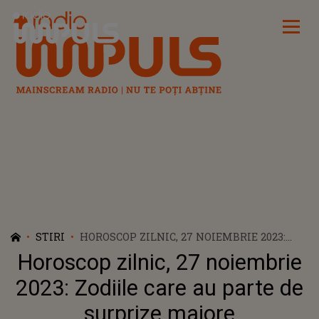
Radio Impuls
STIRI
HOROSCOP ZILNIC, 27 NOIEMBRIE 2023:
ZODIILE CARE AU PARTE DE SURPRIZE
Horoscop zilnic, 27 noiembrie
MAJORE
2023: Zodiile care au parte de
surprize majore