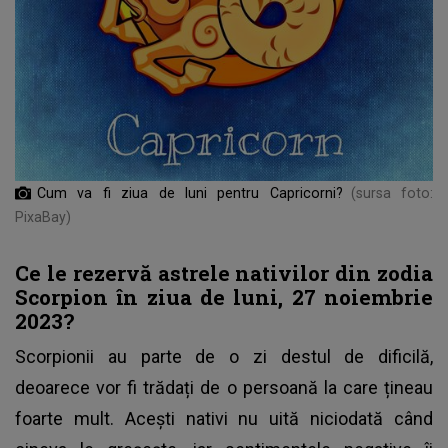
Cum va fi ziua de luni pentru Capricorni?
(sursa foto:
PixaBay)
Ce le rezervă astrele nativilor din zodia
Scorpion în ziua de luni, 27 noiembrie
2023?
Scorpionii au parte de o zi destul de dificilă,
deoarece vor fi trădați de o persoană la care țineau
foarte mult. Acești nativi nu uită niciodată când