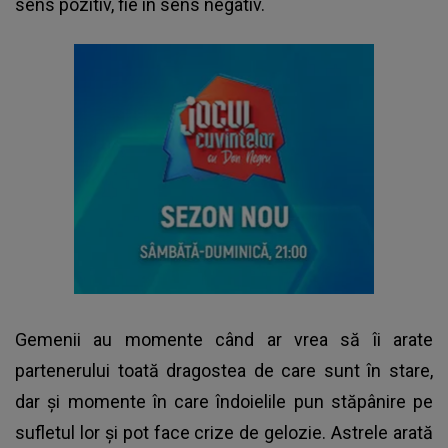
sens pozitiv, fie în sens negativ.
Gemenii au momente când ar vrea să îi arate
partenerului toată dragostea de care sunt în stare,
dar și momente în care îndoielile pun stăpânire pe
sufletul lor și pot face crize de gelozie. Astrele arată