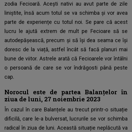
zodia Fecioară. Acești nativi au avut parte de zile
liniștite, însă acum totul se va schimba și vor avea
parte de experiențe cu totul noi. Se pare că acest
lucru le ajută extrem de mult pe Fecioare să se
autodepășească, precum și să își dea seama ce își
doresc de la viață, astfel încât să facă planuri mai
bune de viitor. Astrele arată că Fecioarele vor întâlni
o persoană de care se vor îndrăgosti până peste
cap.
Norocul este de partea Balanțelor în
ziua de luni, 27 noiembrie 2023
În cazul în care Balanțele au trecut printr-o situație
dificilă, care le-a bulversat, lucrurile se vor schimba
radical în ziua de luni. Această situație neplăcută va