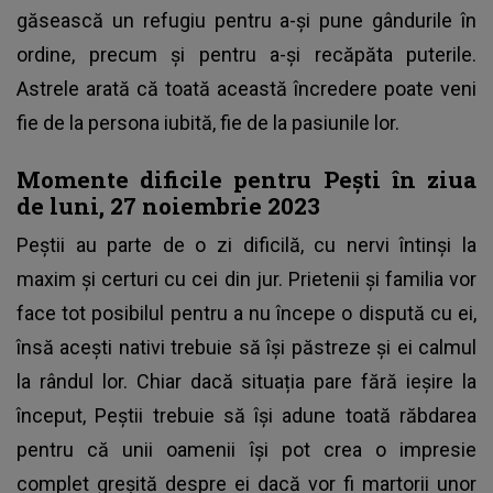
găsească un refugiu pentru a-și pune gândurile în
ordine, precum și pentru a-și recăpăta puterile.
Astrele arată că toată această încredere poate veni
fie de la persona iubită, fie de la pasiunile lor.
Momente dificile pentru Pești în ziua
de luni, 27 noiembrie 2023
Peștii au parte de o zi dificilă, cu nervi întinși la
maxim și certuri cu cei din jur. Prietenii și familia vor
face tot posibilul pentru a nu începe o dispută cu ei,
însă acești nativi trebuie să își păstreze și ei calmul
la rândul lor. Chiar dacă situația pare fără ieșire la
început, Peștii trebuie să își adune toată răbdarea
pentru că unii oamenii își pot crea o impresie
complet greșită despre ei dacă vor fi martorii unor