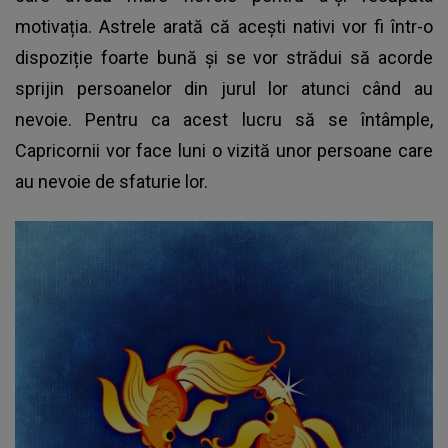
motivația. Astrele arată că acești nativi vor fi într-o
dispoziție foarte bună și se vor strădui să acorde
sprijin persoanelor din jurul lor atunci când au
nevoie. Pentru ca acest lucru să se întâmple,
Capricornii vor face luni o vizită unor persoane care
au nevoie de sfaturie lor.