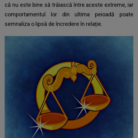
că nu este bine să trăiască între aceste extreme, iar
comportamentul lor din ultima peioadă poate
semnaliza o lipsă de încredere în relație.