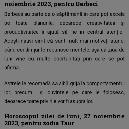
noiembrie 2023, pentru Berbeci
Berbecii au parte de o săptămână în care pot excela
pe toate planurile, deoarece creativitatea și
productivitatea îi ajută să fie în centrul atenției.
Acești nativi simt că sunt mult mai motivați atunci
când cei din jur le recunosc meritele, așa că ziua de
luni vine cu multe oportunități prin care se pot
afirma.
Astrele le recomadă să aibă grijă la comportamentul
lor, precum și cuvintele pe care le folosesc,
deoarece toate privirile vor fi asupra lor.
Horoscopul zilei de luni, 27 noiembrie
2023, pentru zodia Taur