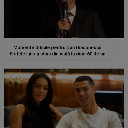
kanald2.ro
Momente dificile pentru Dan Diaconescu.
Fratele lui s-a stins din viață la doar 60 de ani