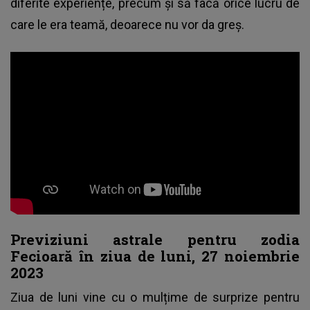
diferite experiențe, precum și să facă orice lucru de
care le era teamă, deoarece nu vor da greș.
Previziuni astrale pentru zodia
Fecioară în ziua de luni, 27 noiembrie
2023
Ziua de luni vine cu o mulțime de surprize pentru