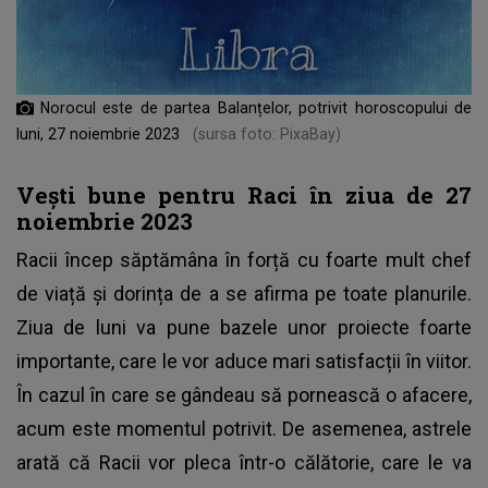
Norocul este de partea Balanțelor, potrivit horoscopului de
luni, 27 noiembrie 2023
(sursa foto: PixaBay)
Vești bune pentru Raci în ziua de 27
noiembrie 2023
Racii încep săptămâna în forță cu foarte mult chef
de viață și dorința de a se afirma pe toate planurile.
Ziua de luni va pune bazele unor proiecte foarte
importante, care le vor aduce mari satisfacții în viitor.
În cazul în care se gândeau să pornească o afacere,
acum este momentul potrivit. De asemenea, astrele
arată că Racii vor pleca într-o călătorie, care le va