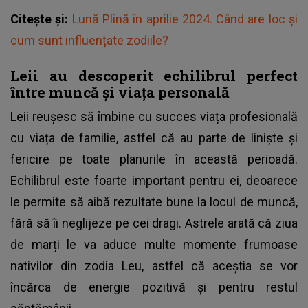
Citește și:
Lună Plină în aprilie 2024. Când are loc și
cum sunt influențate zodiile?
Leii au descoperit echilibrul perfect
între muncă și viața personală
Leii reușesc să îmbine cu succes viața profesională
cu viața de familie, astfel că au parte de liniște și
fericire pe toate planurile în această perioadă.
Echilibrul este foarte important pentru ei, deoarece
le permite să aibă rezultate bune la locul de muncă,
fără să îi neglijeze pe cei dragi. Astrele arată că ziua
de marți le va aduce multe momente frumoase
nativilor din zodia Leu, astfel că aceștia se vor
încărca de energie pozitivă și pentru restul