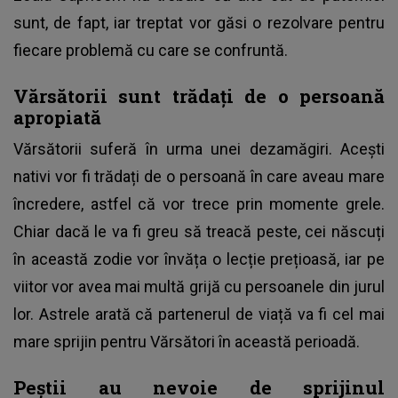
sunt, de fapt, iar treptat vor găsi o rezolvare pentru
fiecare problemă cu care se confruntă.
Vărsătorii sunt trădați de o persoană
apropiată
Vărsătorii suferă în urma unei dezamăgiri. Acești
nativi vor fi trădați de o persoană în care aveau mare
încredere, astfel că vor trece prin momente grele.
Chiar dacă le va fi greu să treacă peste, cei născuți
în această zodie vor învăța o lecție prețioasă, iar pe
viitor vor avea mai multă grijă cu persoanele din jurul
lor. Astrele arată că partenerul de viață va fi cel mai
mare sprijin pentru Vărsători în această perioadă.
Peștii au nevoie de sprijinul