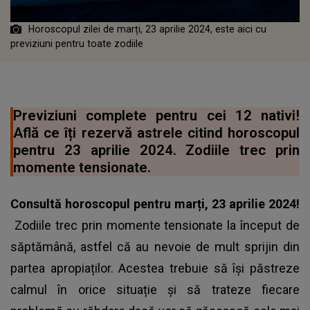
Horoscopul zilei de marți, 23 aprilie 2024, este aici cu
previziuni pentru toate zodiile
Previziuni complete pentru cei 12 nativi!
Află ce îți rezervă astrele citind horoscopul
pentru 23 aprilie 2024. Zodiile trec prin
momente tensionate.
Consultă
horoscopul
pentru marți, 23 aprilie 2024!
Zodiile trec prin momente tensionate la început de
săptămână, astfel că au nevoie de mult sprijin din
partea apropiaților. Acestea trebuie să își păstreze
calmul în orice situație și să trateze fiecare