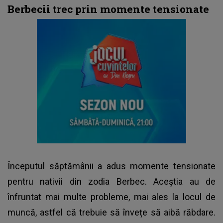
Berbecii trec prin momente tensionate
Începutul săptămânii a adus momente tensionate
pentru nativii din zodia Berbec. Aceștia au de
înfruntat mai multe probleme, mai ales la locul de
muncă, astfel că trebuie să învețe să aibă răbdare.