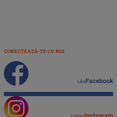
iubesc pentru că..."
CONECTEAZĂ-TE CU NOI
Facebook
Like
Instagram
Follow