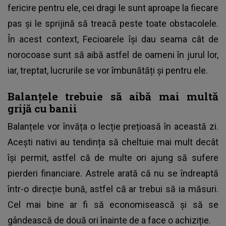
fericire pentru ele, cei dragi le sunt aproape la fiecare
pas și le sprijină să treacă peste toate obstacolele.
În acest context, Fecioarele își dau seama cât de
norocoase sunt să aibă astfel de oameni în jurul lor,
iar, treptat, lucrurile se vor îmbunătăți și pentru ele.
Balanțele trebuie să aibă mai multă
grijă cu banii
Balanțele vor învăța o lecție prețioasă în această zi.
Acești nativi au tendința să cheltuie mai mult decât
își permit, astfel că de multe ori ajung să sufere
pierderi financiare. Astrele arată că nu se îndreaptă
într-o direcție bună, astfel că ar trebui să ia măsuri.
Cel mai bine ar fi să economisească și să se
gândească de două ori înainte de a face o achiziție.