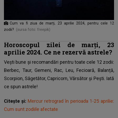
Cum va fi ziua de marți, 23 aprilie 2024, pentru cele 12
zodii?
(sursa foto: freepik)
Horoscopul zilei de marți, 23
aprilie 2024. Ce ne rezervă astrele?
Vești bune și recomandări pentru toate cele 12 zodii:
Berbec, Taur, Gemeni, Rac, Leu, Fecioară, Balanță,
Scorpion, Săgetător, Capricorn, Vărsător și Pești. Iată
ce spun astrele!
Citește și:
Mercur retrograd în perioada 1-25 aprilie:
Cum sunt zodiile afectate