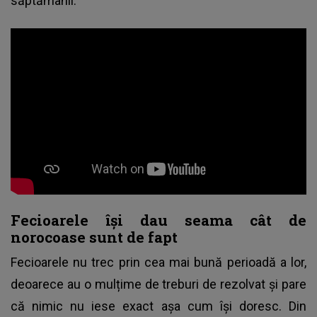
săptămânii.
Fecioarele își dau seama cât de
norocoase sunt de fapt
Fecioarele nu trec prin cea mai bună perioadă a lor,
deoarece au o mulțime de treburi de rezolvat și pare
că nimic nu iese exact așa cum își doresc. Din