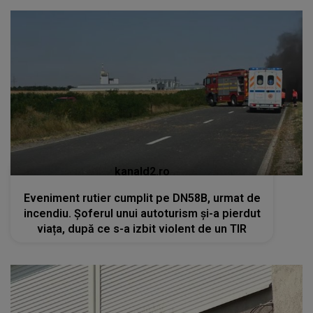
kanald2.ro
Eveniment rutier cumplit pe DN58B, urmat de
incendiu. Șoferul unui autoturism și-a pierdut
viața, după ce s-a izbit violent de un TIR