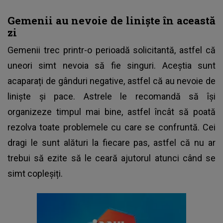
Gemenii au nevoie de liniște în această
zi
Gemenii trec printr-o perioadă solicitantă, astfel că
uneori simt nevoia să fie singuri. Aceștia sunt
acaparați de gânduri negative, astfel că au nevoie de
liniște și pace. Astrele le recomandă să își
organizeze timpul mai bine, astfel încât să poată
rezolva toate problemele cu care se confruntă. Cei
dragi le sunt alături la fiecare pas, astfel că nu ar
trebui să ezite să le ceară ajutorul atunci când se
simt copleșiți.