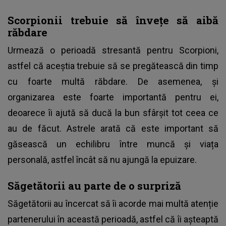
Scorpionii trebuie să învețe să aibă
răbdare
Urmează o perioadă stresantă pentru Scorpioni,
astfel că aceștia trebuie să se pregătească din timp
cu foarte multă răbdare. De asemenea, și
organizarea este foarte importantă pentru ei,
deoarece îi ajută să ducă la bun sfârșit tot ceea ce
au de făcut. Astrele arată că este important să
găsească un echilibru între muncă și viața
personală, astfel încât să nu ajungă la epuizare.
Săgetătorii au parte de o surpriză
Săgetătorii au încercat să îi acorde mai multă atenție
partenerului în această perioadă, astfel că îi așteaptă