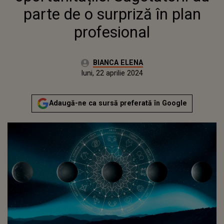
parte de o surpriză în plan
profesional
Autor:
BIANCA ELENA
Publicat:
luni, 22 aprilie 2024
Adaugă-ne ca sursă preferată în Google