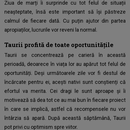
Ziua de marți îi surprinde cu tot felul de situații
neașteptate, însă este important să își păstreze
calmul de fiecare dată. Cu puțin ajutor din partea
apropiaților, lucrurile vor reveni la normal.
Taurii profită de toate oportunitățile
Taurii se concentrează pe carieră în această
perioadă, deoarece în viața lor au apărut tot felul de
oportunități. Deși următoarele zile vor fi destul de
încărcate pentru ei, acești nativi sunt conștienți că
efortul va merita. Cei dragi le sunt aproape și îi
motivează să dea tot ce au mai bun în fiecare proiect
în care se implică, astfel că recompensele nu vor
întârzia să apară. După această săptămână, Taurii
pot privi cu optimism spre viitor.