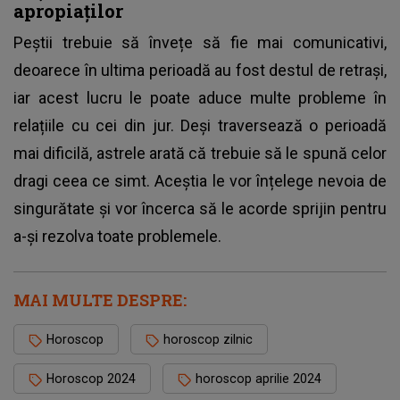
apropiaților
Peștii trebuie să învețe să fie mai comunicativi,
deoarece în ultima perioadă au fost destul de retrași,
iar acest lucru le poate aduce multe probleme în
relațiile cu cei din jur. Deși traversează o perioadă
mai dificilă, astrele arată că trebuie să le spună celor
dragi ceea ce simt. Aceștia le vor înțelege nevoia de
singurătate și vor încerca să le acorde sprijin pentru
a-și rezolva toate problemele.
MAI MULTE DESPRE:
Horoscop
horoscop zilnic
Horoscop 2024
horoscop aprilie 2024