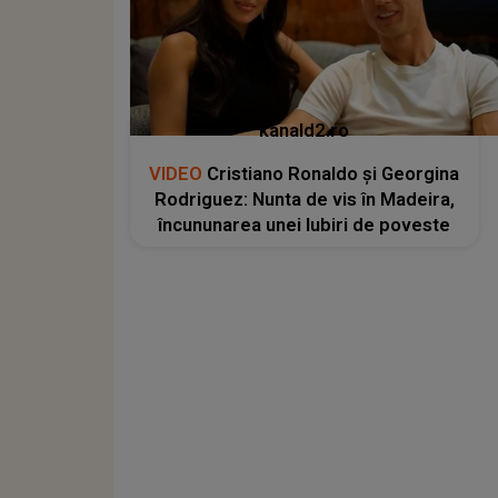
kanald2.ro
VIDEO
Cristiano Ronaldo și Georgina
Rodriguez: Nunta de vis în Madeira,
încununarea unei Iubiri de poveste