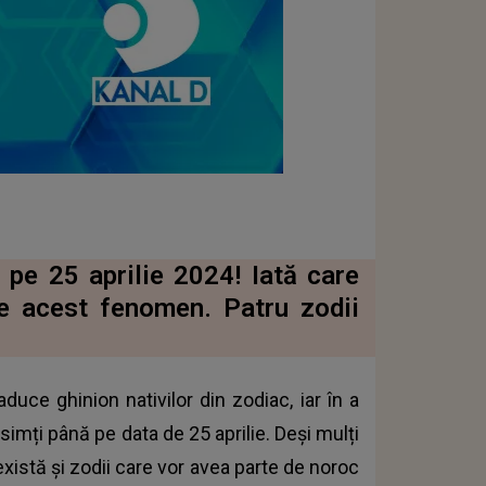
pe 25 aprilie 2024! Iată care
de acest fenomen. Patru zodii
duce ghinion nativilor din zodiac, iar în a
imți până pe data de 25 aprilie. Deși mulți
xistă și zodii care vor avea parte de noroc