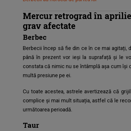
Mercur retrograd în aprilie
grav afectate
Berbec
Berbecii încep să fie din ce în ce mai agitați
până în prezent vor ieși la suprafață și le v
constata că nimic nu se întâmplă așa cum își d
multă presiune pe ei.
Cu toate acestea, astrele avertizează că griji
complice și mai mult situația, astfel că le reco
următoarea perioadă.
Taur