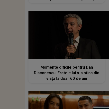
kanald2.ro
Momente dificile pentru Dan
Diaconescu. Fratele lui s-a stins din
viață la doar 60 de ani