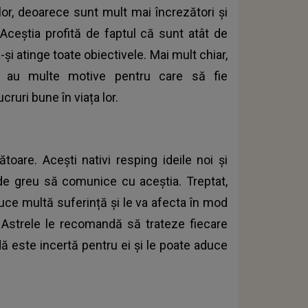
 lor, deoarece sunt mult mai încrezători și
Aceștia profită de faptul că sunt atât de
-și atinge toate obiectivele. Mai mult chiar,
că au multe motive pentru care să fie
ruri bune în viața lor.
toare. Acești nativi resping ideile noi și
l de greu să comunice cu aceștia. Treptat,
uce multă suferință și le va afecta în mod
 Astrele le recomandă să trateze fiecare
ă este incertă pentru ei și le poate aduce