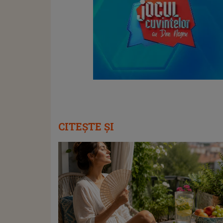
CITEȘTE ȘI