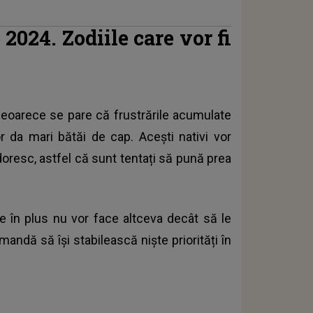
 2024. Zodiile care vor fi
, deoarece se pare că frustrările acumulate
or da mari bătăi de cap. Acești nativi vor
oresc, astfel că sunt tentați să pună prea
le în plus nu vor face altceva decât să le
mandă să își stabilească niște priorități în