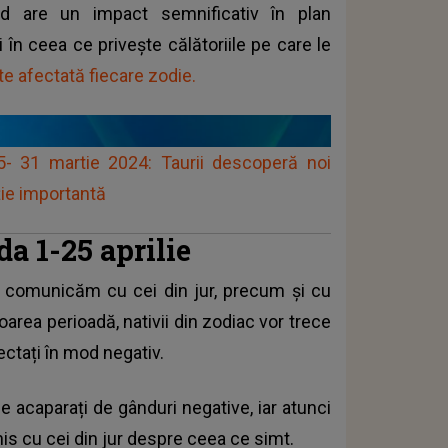
d are un impact semnificativ în plan
și în ceea ce privește călătoriile pe care le
e afectată fiecare zodie.
- 31 martie 2024: Taurii descoperă noi
iție importantă
a 1-25 aprilie
e comunicăm cu cei din jur, precum și cu
oarea perioadă, nativii din zodiac vor trece
fectați în mod negativ.
e acaparați de gânduri negative, iar atunci
is cu cei din jur despre ceea ce simt.