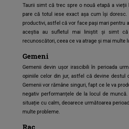
Taurii simt că trec spre o nouă etapă a vieții
pare că totul iese exact așa cum își doresc. 
productivi, astfel că vor face pași mari pentru a
aceștia au sufletul mai liniștit și simt 
recunoscători, ceea ce va atrage și mai multe luc
Gemeni
Gemenii devin ușor irascibili în perioada urmă
opiniile celor din jur, astfel că devine destu
Gemenii vor rămâne singuri, fapt ce le va prod
negativ performanțele de la locul de muncă.
situație cu calm, deoarece următoarea perioad
multe probleme.
Rac