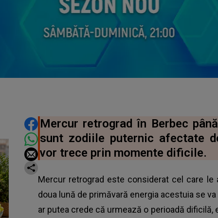
DISTRIBUIE ARTICOLUL
Mercur retrograd în Berbec până 
sunt zodiile puternic afectate 
vor trece prin momente dificile.
Mercur retrograd este considerat cel care le a
doua lună de primăvară energia acestuia se va s
ar putea crede că urmează o perioadă dificilă, e