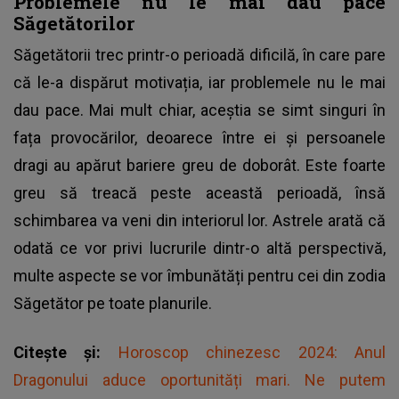
Problemele nu le mai dau pace
Săgetătorilor
Săgetătorii trec printr-o perioadă dificilă, în care pare
că le-a dispărut motivația, iar problemele nu le mai
dau pace. Mai mult chiar, aceștia se simt singuri în
fața provocărilor, deoarece între ei și persoanele
dragi au apărut bariere greu de doborât. Este foarte
greu să treacă peste această perioadă, însă
schimbarea va veni din interiorul lor. Astrele arată că
odată ce vor privi lucrurile dintr-o altă perspectivă,
multe aspecte se vor îmbunătăți pentru cei din zodia
Săgetător pe toate planurile.
Citește și:
Horoscop chinezesc 2024: Anul
Dragonului aduce oportunități mari. Ne putem