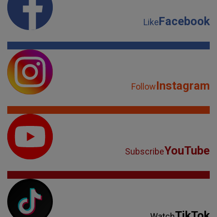
Facebook
Like
Instagram
Follow
YouTube
Subscribe
TikTok
Watch