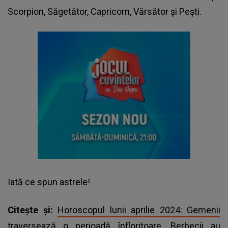
Scorpion, Săgetător, Capricorn, Vărsător și Pești.
Iată
ce spun astrele!
Citește și:
Horoscopul lunii aprilie 2024: Gemenii
traversează o perioadă înfloritoare. Berbecii au