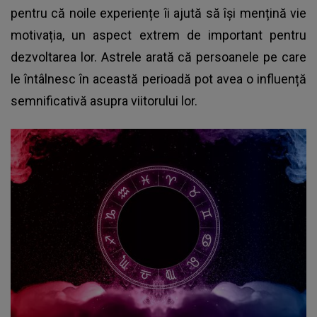
pentru că noile experiențe îi ajută să își mențină vie
motivația, un aspect extrem de important pentru
dezvoltarea lor. Astrele arată că persoanele pe care
le întâlnesc în această perioadă pot avea o influență
semnificativă asupra viitorului lor.