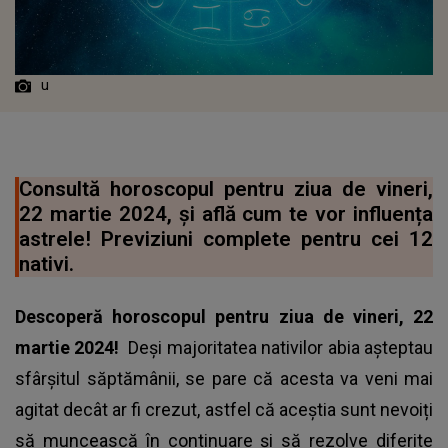
u
Consultă horoscopul pentru ziua de vineri,
22 martie 2024, și află cum te vor influența
astrele! Previziuni complete pentru cei 12
nativi.
Descoperă
horoscopul
pentru ziua de vineri, 22
martie 2024!
Deși majoritatea nativilor abia așteptau
sfârșitul săptămânii, se pare că acesta va veni mai
agitat decât ar fi crezut, astfel că aceștia sunt nevoiți
să muncească în continuare și să rezolve diferite