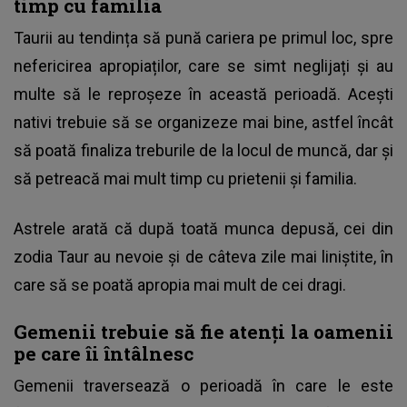
timp cu familia
Taurii au tendința să pună cariera pe primul loc, spre
nefericirea apropiaților, care se simt neglijați și au
multe să le reproșeze în această perioadă. Acești
nativi trebuie să se organizeze mai bine, astfel încât
să poată finaliza treburile de la locul de muncă, dar și
să petreacă mai mult timp cu prietenii și familia.
Astrele arată că după toată munca depusă, cei din
zodia Taur au nevoie și de câteva zile mai liniștite, în
care să se poată apropia mai mult de cei dragi.
Gemenii trebuie să fie atenți la oamenii
pe care îi întâlnesc
Gemenii traversează o perioadă în care le este