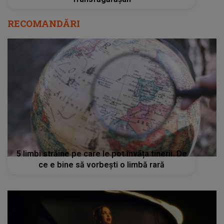
RECOMANDĂRI
5 limbi străine pe care le pot învăța tinerii. De
ce e bine să vorbești o limbă rară