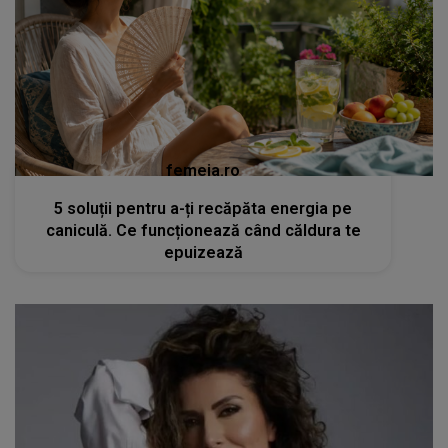
femeia.ro
5 soluții pentru a-ți recăpăta energia pe
caniculă. Ce funcționează când căldura te
epuizează