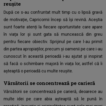
reușite
După ce s-au confruntat mult timp cu o lipsă gravă
de motivație, Capricornii încep să își revină. Aceștia
sunt foarte atenți la fiecare oportunitate care apare
în viața lor și sunt gata să muncească din greu
pentru fiecare obiectiv. Sprijinul pe care l-au primit
din partea apropiaților, precum și oamenii pe care i-au
cunoscut în această perioadă i-au ajutat și inspirat
să facă o schimbare majoră în viața lor, astfel că îi
așteaptă o perioadă cu multe reușite.
Vărsătorii se concentrează pe carieră
Vărsătorii se concentrează pe carieră, deoarece au
multe idei pe care abia așteaptă să le pună în