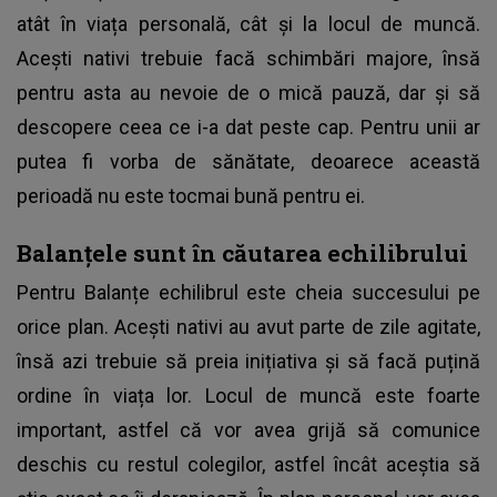
atât în viața personală, cât și la locul de muncă.
Acești nativi trebuie facă schimbări majore, însă
pentru asta au nevoie de o mică pauză, dar și să
descopere ceea ce i-a dat peste cap. Pentru unii ar
putea fi vorba de sănătate, deoarece această
perioadă nu este tocmai bună pentru ei.
Balanțele sunt în căutarea echilibrului
Pentru Balanțe echilibrul este cheia succesului pe
orice plan. Acești nativi au avut parte de zile agitate,
însă azi trebuie să preia inițiativa și să facă puțină
ordine în viața lor. Locul de muncă este foarte
important, astfel că vor avea grijă să comunice
deschis cu restul colegilor, astfel încât aceștia să