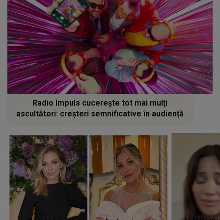
Radio Impuls cucerește tot mai mulți
ascultători: creșteri semnificative în audiență