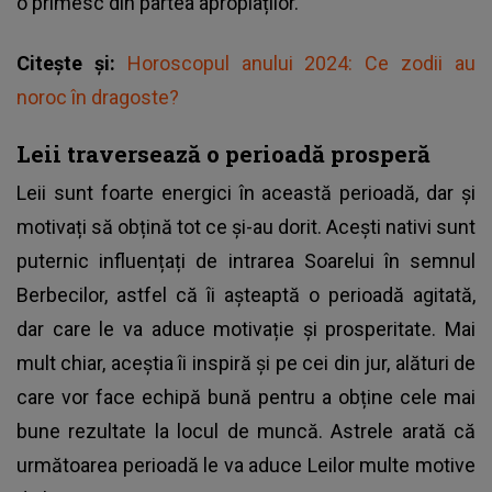
o primesc din partea apropiaților.
Citește și:
Horoscopul anului 2024: Ce zodii au
noroc în dragoste?
Leii traversează o perioadă prosperă
Leii sunt foarte energici în această perioadă, dar și
motivați să obțină tot ce și-au dorit. Acești nativi sunt
puternic influențați de intrarea Soarelui în semnul
Berbecilor, astfel că îi așteaptă o perioadă agitată,
dar care le va aduce motivație și prosperitate. Mai
mult chiar, aceștia îi inspiră și pe cei din jur, alături de
care vor face echipă bună pentru a obține cele mai
bune rezultate la locul de muncă. Astrele arată că
următoarea perioadă le va aduce Leilor multe motive