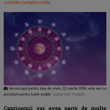
schimba complet viețile
Horoscopul pentru ziua de vineri, 22 martie 2024, este aici cu
previziuni pentru toate zodiile
(sursa foto: freepik)
Capricornii vor avea parte de multe