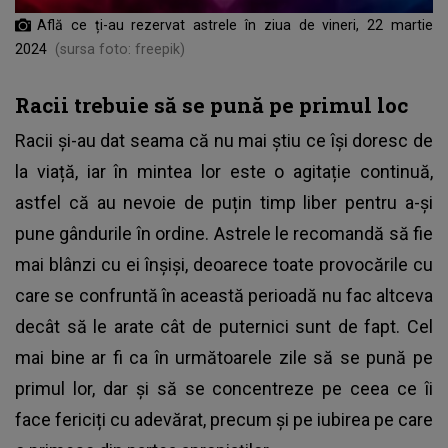
Află ce ți-au rezervat astrele în ziua de vineri, 22 martie
2024
(sursa foto: freepik)
Racii trebuie să se pună pe primul loc
Racii și-au dat seama că nu mai știu ce își doresc de
la viață, iar în mintea lor este o agitație continuă,
astfel că au nevoie de puțin timp liber pentru a-și
pune gândurile în ordine. Astrele le recomandă să fie
mai blânzi cu ei înșiși, deoarece toate provocările cu
care se confruntă în această perioadă nu fac altceva
decât să le arate cât de puternici sunt de fapt. Cel
mai bine ar fi ca în următoarele zile să se pună pe
primul lor, dar și să se concentreze pe ceea ce îi
face fericiți cu adevărat, precum și pe iubirea pe care