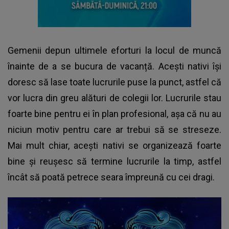
Gemenii depun ultimele eforturi la locul de muncă
înainte de a se bucura de vacanță. Acești nativi își
doresc să lase toate lucrurile puse la punct, astfel că
vor lucra din greu alături de colegii lor. Lucrurile stau
foarte bine pentru ei în plan profesional, așa că nu au
niciun motiv pentru care ar trebui să se streseze.
Mai mult chiar, acești nativi se organizează foarte
bine și reușesc să termine lucrurile la timp, astfel
încât să poată petrece seara împreună cu cei dragi.