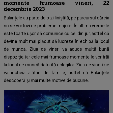
momente frumoase vineri, 22
decembrie 2023
Balanțele au parte de o zi liniștită, pe parcursul căreia
nu se vor lovi de probleme majore. În ultima vreme le
este foarte ușor să comunice cu cei din jur, astfel că
devine mult mai plăcut să lucreze în echipă la locul
de muncă. Ziua de vineri va aduce multă bună
dispoziție, iar cele mai frumoase momente le vor trăi
la locul de muncă datorită colegilor. Ziua de vineri se
va încheia alături de familie, astfel că Balanțele
descoperă și mai multe motive de bucurie.