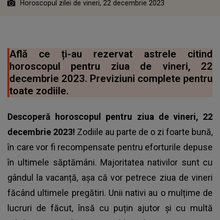
Horoscopul zilei de vineri, 22 decembrie 2023
Află ce ți-au rezervat astrele citind
horoscopul pentru ziua de vineri, 22
decembrie 2023. Previziuni complete pentru
toate zodiile.
Descoperă
horoscopul
pentru ziua de vineri, 22
decembrie 2023!
Zodiile au parte de o zi foarte bună,
în care vor fi recompensate pentru eforturile depuse
în ultimele săptămâni. Majoritatea nativilor sunt cu
gândul la vacanță, așa că vor petrece ziua de vineri
făcând ultimele pregătiri. Unii nativi au o mulțime de
lucruri de făcut, însă cu puțin ajutor și cu multă