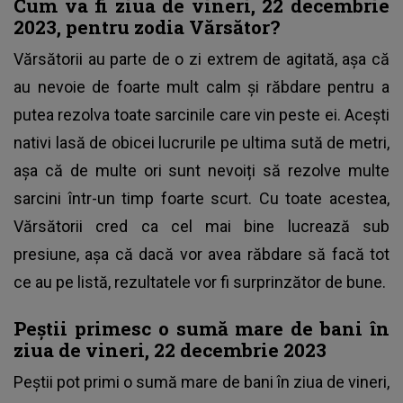
Cum va fi ziua de vineri, 22 decembrie
2023, pentru zodia Vărsător?
Vărsătorii au parte de o zi extrem de agitată, așa că
au nevoie de foarte mult calm și răbdare pentru a
putea rezolva toate sarcinile care vin peste ei. Acești
nativi lasă de obicei lucrurile pe ultima sută de metri,
așa că de multe ori sunt nevoiți să rezolve multe
sarcini într-un timp foarte scurt. Cu toate acestea,
Vărsătorii cred ca cel mai bine lucrează sub
presiune, așa că dacă vor avea răbdare să facă tot
ce au pe listă, rezultatele vor fi surprinzător de bune.
Peștii primesc o sumă mare de bani în
ziua de vineri, 22 decembrie 2023
Peștii pot primi o sumă mare de bani în ziua de vineri,