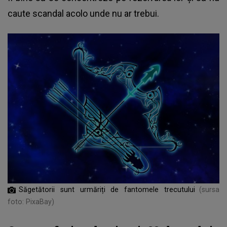
caute scandal acolo unde nu ar trebui.
Săgetătorii sunt urmăriți de fantomele trecutului
(sursa
foto: PixaBay)