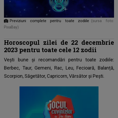
Previziuni complete pentru toate zodiile
(sursa foto:
PixaBay)
Horoscopul zilei de 22 decembrie
2023 pentru toate cele 12 zodii
Vești bune și recomandări pentru toate zodiile:
Berbec, Taur, Gemeni, Rac, Leu, Fecioară, Balanță,
Scorpion, Săgetător, Capricorn, Vărsător și Pești.