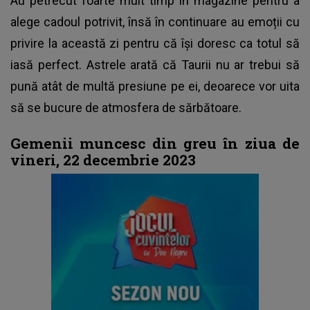
Au petrecut foarte mult timp în magazine pentru a
alege cadoul potrivit, însă în continuare au emoții cu
privire la această zi pentru că își doresc ca totul să
iasă perfect. Astrele arată că Taurii nu ar trebui să
pună atât de multă presiune pe ei, deoarece vor uita
să se bucure de atmosfera de sărbătoare.
Gemenii muncesc din greu în ziua de
vineri, 22 decembrie 2023