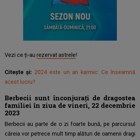
Vezi ce ți-au
rezervat astrele
!
Citește și:
2024 este un an karmic: Ce înseamnă
acest lucru?
Berbecii sunt înconjurați de dragostea
familiei în ziua de vineri, 22 decembrie
2023
Berbecii au parte de o zi foarte bună, pe parcursul
căreia vor petrece mult timp alături de oamenii dragi