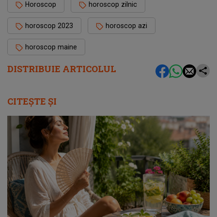
Horoscop
horoscop zilnic
horoscop 2023
horoscop azi
horoscop maine
DISTRIBUIE ARTICOLUL
CITEȘTE ȘI