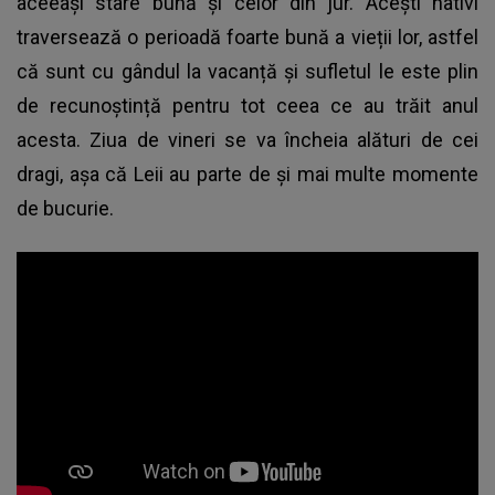
aceeași stare bună și celor din jur. Acești nativi
traversează o perioadă foarte bună a vieții lor, astfel
că sunt cu gândul la vacanță și sufletul le este plin
de recunoștință pentru tot ceea ce au trăit anul
acesta. Ziua de vineri se va încheia alături de cei
dragi, așa că Leii au parte de și mai multe momente
de bucurie.