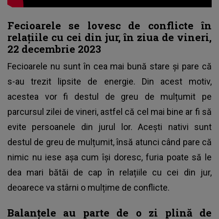
Fecioarele se lovesc de conflicte în
relațiile cu cei din jur, în ziua de vineri,
22 decembrie 2023
Fecioarele nu sunt în cea mai bună stare și pare că
s-au trezit lipsite de energie. Din acest motiv,
acestea vor fi destul de greu de mulțumit pe
parcursul zilei de vineri, astfel că cel mai bine ar fi să
evite persoanele din jurul lor. Acești nativi sunt
destul de greu de mulțumit, însă atunci când pare că
nimic nu iese așa cum își doresc, furia poate să le
dea mari bătăi de cap în relațiile cu cei din jur,
deoarece va stârni o mulțime de conflicte.
Balanțele au parte de o zi plină de