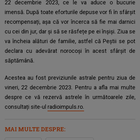
22 decembrie 2023, ce le va aduce o bucurie
imensă. După toate eforturile depuse vor fi în sfârșit
recompensați, așa că vor încerca să fie mai darnici
cu cei din jur, dar și să se răsfețe pe ei înșiși. Ziua se
va încheia alături de familie, astfel că Peștii se pot
declara cu adevărat norocoși în acest sfârșit de
săptămână.
Acestea au fost previziunile astrale pentru ziua de
vineri, 22 decembrie 2023. Pentru a afla mai multe
despre ce vă rezervă astrele în următoarele zile,
consultați site-ul
radioimpuls.ro.
MAI MULTE DESPRE: