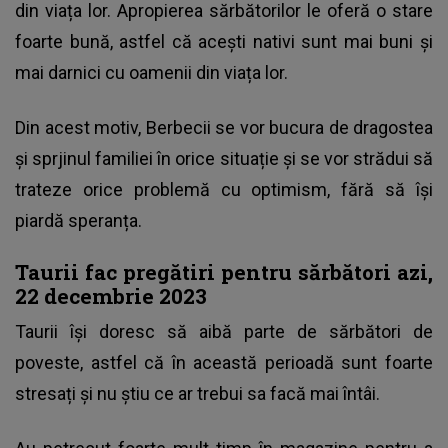
din viața lor. Apropierea sărbătorilor le oferă o stare
foarte bună, astfel că acești nativi sunt mai buni și
mai darnici cu oamenii din viața lor.
Din acest motiv, Berbecii se vor bucura de dragostea
și sprjinul familiei în orice situație și se vor strădui să
trateze orice problemă cu optimism, fără să își
piardă speranța.
Taurii fac pregătiri pentru sărbători azi,
22 decembrie 2023
Taurii își doresc să aibă parte de sărbători de
poveste, astfel că în această perioadă sunt foarte
stresați și nu știu ce ar trebui sa facă mai întâi.