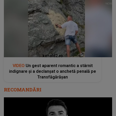
kanald2.ro
VIDEO
Un gest aparent romantic a stârnit
indignare și a declanșat o anchetă penală pe
Transfăgărășan
RECOMANDĂRI