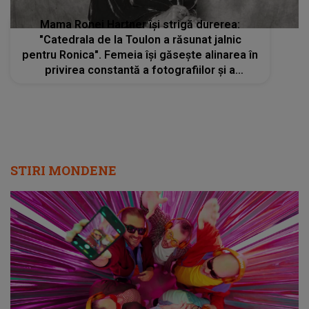
Mama Ronei Hartner își strigă durerea:
"Catedrala de la Toulon a răsunat jalnic
pentru Ronica". Femeia își găsește alinarea în
privirea constantă a fotografiilor și a
videoclipurilor
STIRI MONDENE