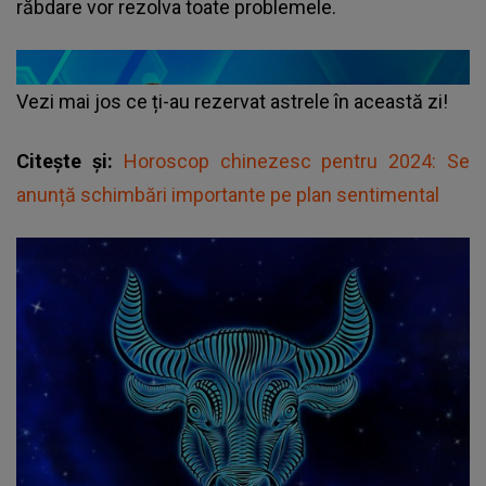
răbdare vor rezolva toate problemele.
Vezi mai jos ce ți-au rezervat astrele în această zi!
Citește și:
Horoscop chinezesc pentru 2024: Se
anunță schimbări importante pe plan sentimental