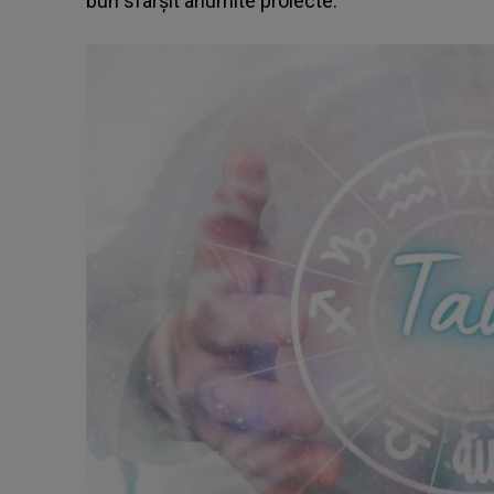
bun sfârșit anumite proiecte.