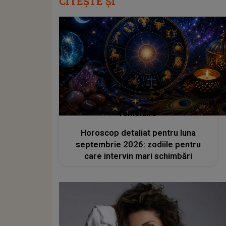
CITEȘTE ȘI
femeia.ro
Horoscop detaliat pentru luna
septembrie 2026: zodiile pentru
care intervin mari schimbări