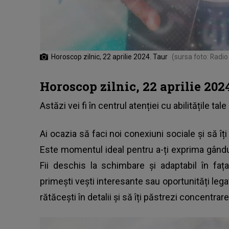
Horoscop zilnic, 22 aprilie 2024. Taur
(sursa foto: Radio
Horoscop zilnic, 22 aprilie 202
Astăzi vei fi în centrul atenției cu abilitățile tal
Ai ocazia să faci noi conexiuni sociale și să îți
Este momentul ideal pentru a-ți exprima gânduri
Fii deschis la schimbare și adaptabil în fața
primești vești interesante sau oportunități legat
rătăcești în detalii și să îți păstrezi concentrar