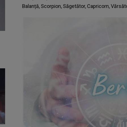
Balanță, Scorpion, Săgetător, Capricorn, Vărsăto