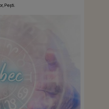
r, Pești.