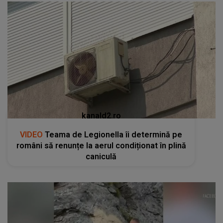
kanald2.ro
VIDEO
Teama de Legionella îi determină pe
români să renunțe la aerul condiționat în plină
caniculă