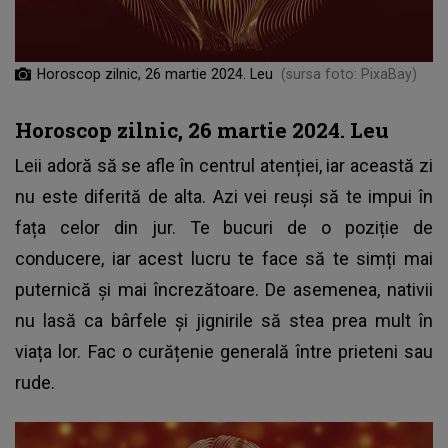
Horoscop zilnic, 26 martie 2024. Leu
(sursa foto: PixaBay)
Horoscop zilnic, 26 martie 2024. Leu
Leii adoră să se afle în centrul atenției, iar această zi
nu este diferită de alta. Azi vei reuși să te impui în
fața celor din jur. Te bucuri de o poziție de
conducere, iar acest lucru te face să te simți mai
puternică și mai încrezătoare. De asemenea, nativii
nu lasă ca bârfele și jignirile să stea prea mult în
viața lor. Fac o curățenie generală între prieteni sau
rude.