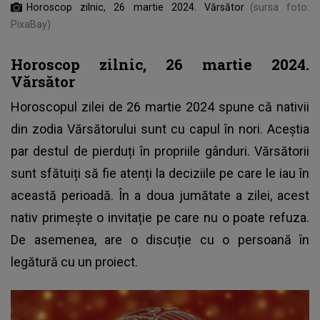
Horoscop zilnic, 26 martie 2024. Vărsător
(sursa foto:
PixaBay)
Horoscop zilnic, 26 martie 2024.
Vărsător
Horoscopul zilei de 26 martie 2024 spune că nativii
din zodia Vărsătorului sunt cu capul în nori. Aceștia
par destul de pierduți în propriile gânduri. Vărsătorii
sunt sfătuiți să fie atenți la deciziile pe care le iau în
această perioadă. În a doua jumătate a zilei, acest
nativ primește o invitație pe care nu o poate refuza.
De asemenea, are o discuție cu o persoană în
legătură cu un proiect.