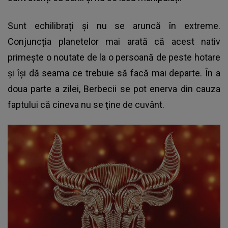
Sunt echilibrați și nu se aruncă în extreme.
Conjuncția planetelor mai arată că acest nativ
primește o noutate de la o persoană de peste hotare
și își dă seama ce trebuie să facă mai departe. În a
doua parte a zilei, Berbecii se pot enerva din cauza
faptului că cineva nu se ține de cuvânt.