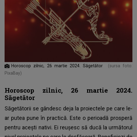
Horoscop zilnic, 26 martie 2024. Săgetător
(sursa foto:
PixaBay)
Horoscop zilnic, 26 martie 2024.
Săgetător
Săgetătorii se gândesc deja la proiectele pe care le-
ar putea pune în practică. Este o perioadă prosperă
pentru acești nativi. Ei reușesc să ducă la următorul
nivel proiectele pe care le desfășoară. Beneficiezi de