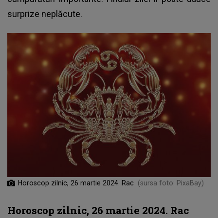
surprize neplăcute.
Horoscop zilnic, 26 martie 2024. Rac
(sursa foto: PixaBay)
Horoscop zilnic, 26 martie 2024. Rac