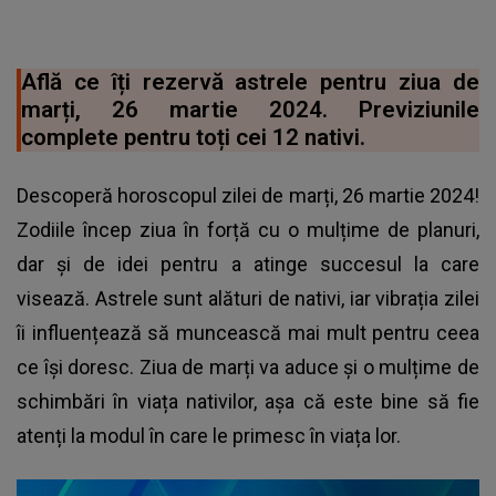
Află ce îți rezervă astrele pentru ziua de
marți, 26 martie 2024. Previziunile
complete pentru toți cei 12 nativi.
Descoperă horoscopul zilei de marți, 26 martie 2024!
Zodiile încep ziua în forță cu o mulțime de planuri,
dar și de idei pentru a atinge succesul la care
visează. Astrele sunt alături de nativi, iar vibrația zilei
îi influențează să muncească mai mult pentru ceea
ce își doresc. Ziua de marți va aduce și o mulțime de
schimbări în viața nativilor, așa că este bine să fie
atenți la modul în care le primesc în viața lor.