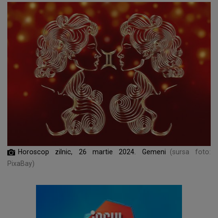
Horoscop zilnic, 26 martie 2024. Gemeni
(sursa foto:
PixaBay)