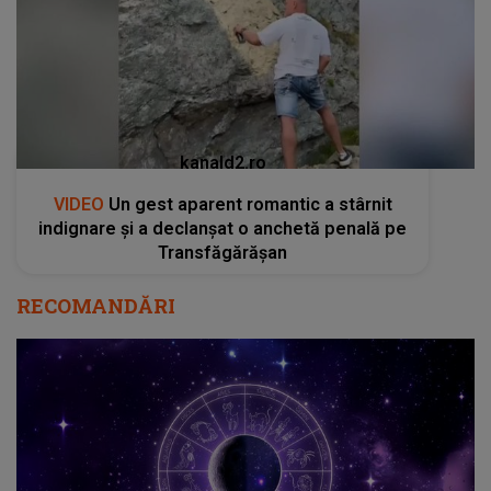
kanald2.ro
VIDEO
Un gest aparent romantic a stârnit
indignare și a declanșat o anchetă penală pe
Transfăgărășan
RECOMANDĂRI