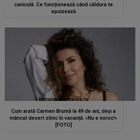
caniculă. Ce funcționează când căldura te
epuizează
tvmania.libertatea.ro
Cum arată Carmen Brumă la 49 de ani, deși a
mâncat desert zilnic în vacanță: «Nu e noroc!»
[FOTO]