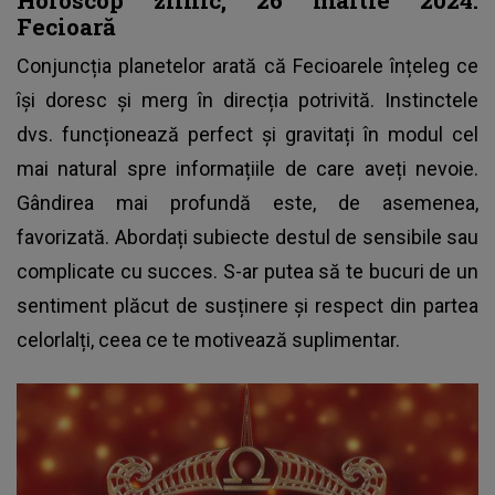
Fecioară
Conjuncția planetelor arată că Fecioarele înțeleg ce
își doresc și merg în direcția potrivită. Instinctele
dvs. funcționează perfect și gravitați în modul cel
mai natural spre informațiile de care aveți nevoie.
Gândirea mai profundă este, de asemenea,
favorizată. Abordați subiecte destul de sensibile sau
complicate cu succes. S-ar putea să te bucuri de un
sentiment plăcut de susținere și respect din partea
celorlalți, ceea ce te motivează suplimentar.