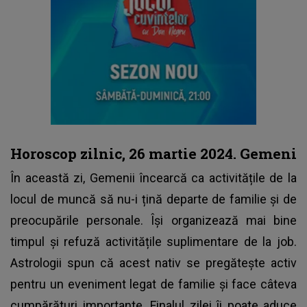
Horoscop zilnic, 26 martie 2024. Gemeni
În această zi,
Gemenii
încearcă ca activitățile de la
locul de muncă să nu-i țină departe de familie și de
preocupările personale. Își organizează mai bine
timpul și refuză activitățile suplimentare de la job.
Astrologii spun că acest nativ se pregătește activ
pentru un eveniment legat de familie și face câteva
cumpărături importante. Finalul zilei îi poate aduce