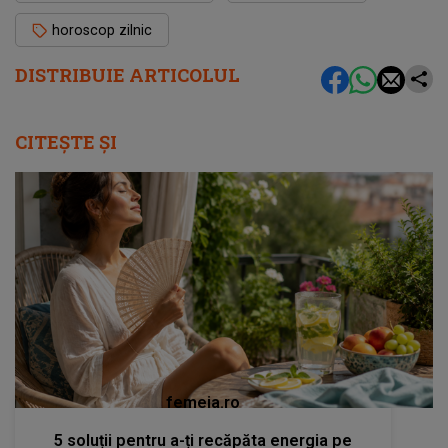
horoscop zilnic
DISTRIBUIE ARTICOLUL
CITEȘTE ȘI
femeia.ro
5 soluții pentru a-ți recăpăta energia pe