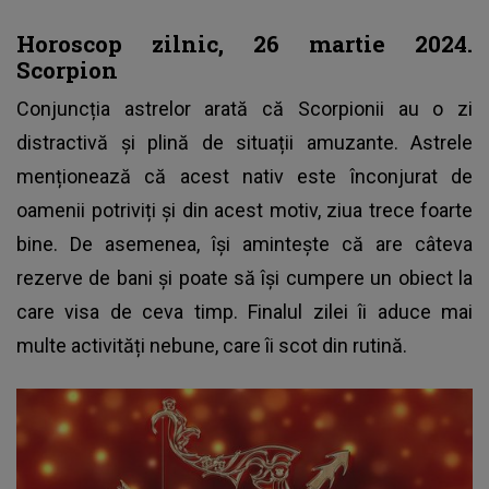
Horoscop zilnic, 26 martie 2024.
Scorpion
Conjuncția astrelor arată că Scorpionii au o zi
distractivă și plină de situații amuzante. Astrele
menționează că acest nativ este înconjurat de
oamenii potriviți și din acest motiv, ziua trece foarte
bine. De asemenea, își amintește că are câteva
rezerve de bani și poate să își cumpere un obiect la
care visa de ceva timp. Finalul zilei îi aduce mai
multe activități nebune, care îi scot din rutină.