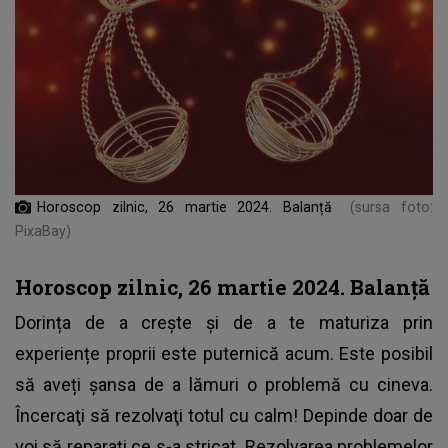
Horoscop zilnic, 26 martie 2024. Balanță
(sursa foto:
PixaBay)
Horoscop zilnic, 26 martie 2024. Balanță
Dorința de a crește și de a te maturiza prin
experiențe proprii este puternică acum. Este posibil
să aveți șansa de a lămuri o problemă cu cineva.
Încercaţi să rezolvaţi totul cu calm! Depinde doar de
voi să reparaţi ce s-a stricat. Rezolvarea problemelor