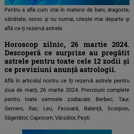
Pentru a afla cum stai în materie de bani, dragoste,
sănătate, noroc și nu numai, citește mai departe și
află ce-ți rezervă astrele.
Horoscop zilnic, 26 martie 2024.
Descoperă ce surprize au pregătit
astrele pentru toate cele 12 zodii și
ce previziuni anunță astrologii.
Află în articolul nostru ce îți rezervă astrele pentru
ziua de marți, 26 martie 2024.
Previziuni complete
pentru toate semnele zodiacale
: Berbec, Taur,
Gemeni, Rac, Leu, Fecioară, Balanță, Scorpion,
Săgetător, Capricorn, Vărsător, Pești.