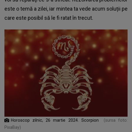
este o temă a zilei, iar mintea ta vede acum soluții pe
care este posibil să le fi ratat în trecut.
Horoscop zilnic, 26 martie 2024. Scorpion
(sursa foto:
PixaBay)