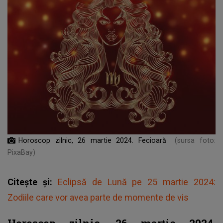
Horoscop zilnic, 26 martie 2024. Fecioară
(sursa foto:
PixaBay)
Citește și:
Eclipsă de Lună pe 25 martie 2024:
Zodiile care vor avea parte de momente de vis
Horoscop zilnic, 26 martie 2024.